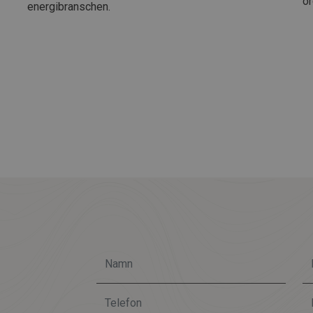
or
energibranschen.