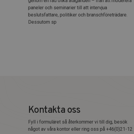
genom en rad olika åtaganden – från att moderera
paneler och seminarier till att intervjua
beslutsfattare, politiker och branschföreträdare.
Dessutom sp
Kontakta oss
Fyll i formuläret så återkommer vi till dig, besök
något av våra kontor eller ring oss på +46(0)21-12