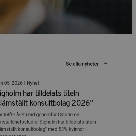
Se alla nyheter
n 05, 2026 | Nyhet
igholm har tilldelats titeln
Jämställt konsultbolag 2026"
r tolfte året i rad genomför Cinode en
mställdhetsstudie. Sigholm har tilldelats titeln
ämställt konsultbolag" med 53% kvinnor i