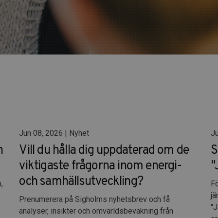
Jun 08, 2026 | Nyhet
Ju
n
Vill du hålla dig uppdaterad om de
S
viktigaste frågorna inom energi-
"
och samhällsutveckling?
,
Fö
jä
Prenumerera på Sigholms nyhetsbrev och få
"J
analyser, insikter och omvärldsbevakning från