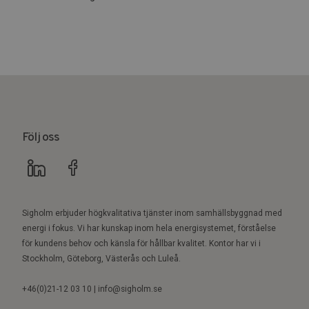
Följ oss
Sigholm erbjuder högkvalitativa tjänster inom samhällsbyggnad med
energi i fokus. Vi har kunskap inom hela energisystemet, förståelse
för kundens behov och känsla för hållbar kvalitet. Kontor har vi i
Stockholm, Göteborg, Västerås och Luleå.
+46(0)21-12 03 10 | info@sigholm.se