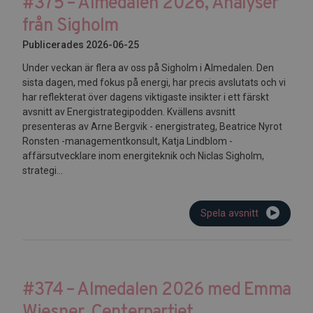
#375 – Almedalen 2026, Analyser
från Sigholm
Publicerades 2026-06-25
Under veckan är flera av oss på Sigholm i Almedalen. Den
sista dagen, med fokus på energi, har precis avslutats och vi
har reflekterat över dagens viktigaste insikter i ett färskt
avsnitt av Energistrategipodden. Kvällens avsnitt
presenteras av Arne Bergvik - energistrateg, Beatrice Nyrot
Ronsten -managementkonsult, Katja Lindblom -
affärsutvecklare inom energiteknik och Niclas Sigholm,
strategi...
Spela avsnitt
#374 – Almedalen 2026 med Emma
Wiesner, Centerpartiet