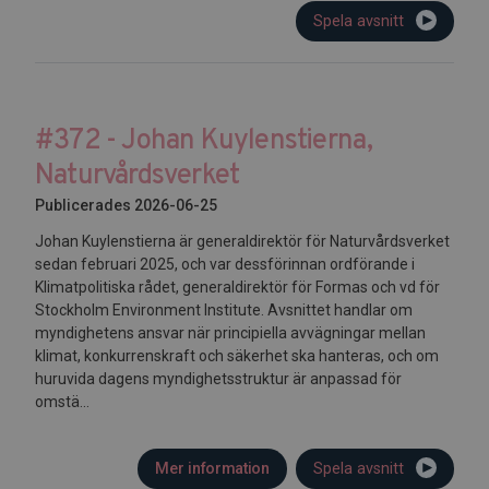
Spela avsnitt
#372 - Johan Kuylenstierna,
Naturvårdsverket
Publicerades 2026-06-25
Johan Kuylenstierna är generaldirektör för Naturvårdsverket
sedan februari 2025, och var dessförinnan ordförande i
Klimatpolitiska rådet, generaldirektör för Formas och vd för
Stockholm Environment Institute. Avsnittet handlar om
myndighetens ansvar när principiella avvägningar mellan
klimat, konkurrenskraft och säkerhet ska hanteras, och om
huruvida dagens myndighetsstruktur är anpassad för
omstä...
Mer information
Spela avsnitt