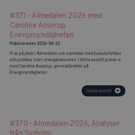
#371 - Almedalen 2026 med
Caroline Asserup,
Energimyndigheten
Publicerades 2026-06-25
Vi är på plats i Almedalen och samtalar med beslutsfattare
och politiker inom energibranschen. I detta avsnitt pratar vi
med Caroline Asserup, generaldirektör på
Energimyndigheten....
Spela avsnitt
#370 - Almedalen 2026, Analyser
från Sigholm