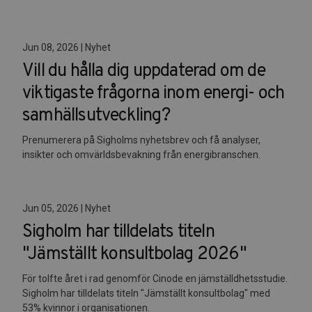
Jun 08, 2026 | Nyhet
Vill du hålla dig uppdaterad om de
viktigaste frågorna inom energi- och
samhällsutveckling?
Prenumerera på Sigholms nyhetsbrev och få analyser,
insikter och omvärldsbevakning från energibranschen.
Jun 05, 2026 | Nyhet
Sigholm har tilldelats titeln
"Jämställt konsultbolag 2026"
För tolfte året i rad genomför Cinode en jämställdhetsstudie.
Sigholm har tilldelats titeln "Jämställt konsultbolag" med
53% kvinnor i organisationen.