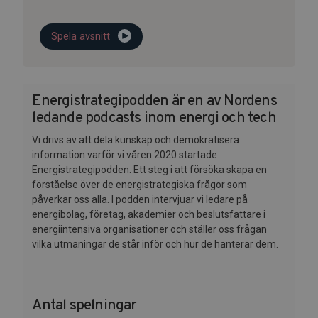
Spela avsnitt
Energistrategipodden är en av Nordens
ledande podcasts inom energi och tech
Vi drivs av att dela kunskap och demokratisera
information varför vi våren 2020 startade
Energistrategipodden. Ett steg i att försöka skapa en
förståelse över de energistrategiska frågor som
påverkar oss alla. I podden intervjuar vi ledare på
energibolag, företag, akademier och beslutsfattare i
energiintensiva organisationer och ställer oss frågan
vilka utmaningar de står inför och hur de hanterar dem.
Antal spelningar