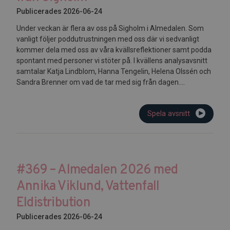
Publicerades 2026-06-24
Under veckan är flera av oss på Sigholm i Almedalen. Som
vanligt följer poddutrustningen med oss där vi sedvanligt
kommer dela med oss av våra kvällsreflektioner samt podda
spontant med personer vi stöter på. I kvällens analysavsnitt
samtalar Katja Lindblom, Hanna Tengelin, Helena Olssén och
Sandra Brenner om vad de tar med sig från dagen....
Spela avsnitt
#369 – Almedalen 2026 med
Annika Viklund, Vattenfall
Eldistribution
Publicerades 2026-06-24