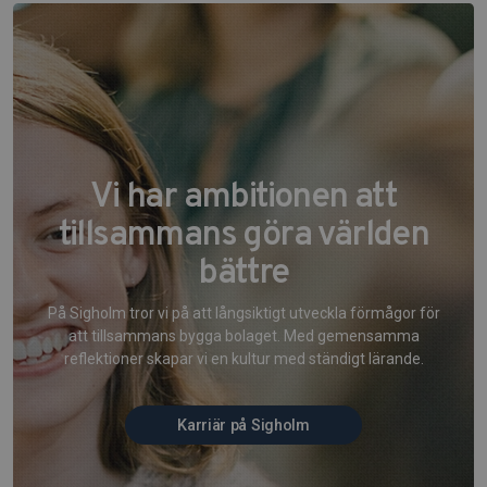
Vi har ambitionen att
tillsammans göra världen
bättre
På Sigholm tror vi på att långsiktigt utveckla förmågor för
att tillsammans bygga bolaget. Med gemensamma
reflektioner skapar vi en kultur med ständigt lärande.
Karriär på Sigholm