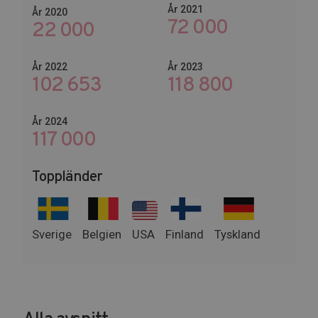
År 2021
År 2020
72 000
22 000
År 2022
År 2023
102 653
144 600
År 2024
142 800
Toppländer
Sverige
Belgien
USA
Finland
Tyskland