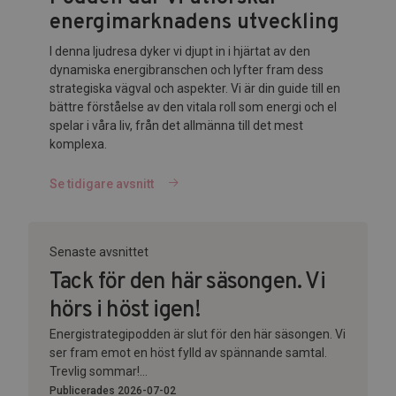
energimarknadens utveckling
I denna ljudresa dyker vi djupt in i hjärtat av den
dynamiska energibranschen och lyfter fram dess
strategiska vägval och aspekter. Vi är din guide till en
bättre förståelse av den vitala roll som energi och el
spelar i våra liv, från det allmänna till det mest
komplexa.
Se tidigare avsnitt
Senaste avsnittet
Tack för den här säsongen. Vi
hörs i höst igen!
Energistrategipodden är slut för den här säsongen. Vi
ser fram emot en höst fylld av spännande samtal.
Trevlig sommar!...
Publicerades 2026-07-02