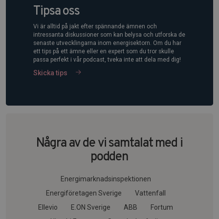
Tipsa oss
Vi är alltid på jakt efter spännande ämnen och
intressanta diskussioner som kan belysa och utforska de
senaste utvecklingarna inom energisektorn. Om du har
ett tips på ett ämne eller en expert som du tror skulle
passa perfekt i vår podcast, tveka inte att dela med dig!
Skicka tips
Några av de vi samtalat med i
podden
Energimarknadsinspektionen
Energiföretagen Sverige
Vattenfall
Ellevio
E.ON Sverige
ABB
Fortum