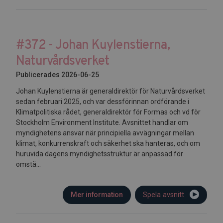
#372 - Johan Kuylenstierna,
Naturvårdsverket
Publicerades 2026-06-25
Johan Kuylenstierna är generaldirektör för Naturvårdsverket
sedan februari 2025, och var dessförinnan ordförande i
Klimatpolitiska rådet, generaldirektör för Formas och vd för
Stockholm Environment Institute. Avsnittet handlar om
myndighetens ansvar när principiella avvägningar mellan
klimat, konkurrenskraft och säkerhet ska hanteras, och om
huruvida dagens myndighetsstruktur är anpassad för
omstä...
Mer information
Spela avsnitt