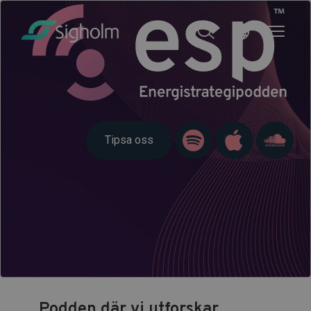
Tipsa oss
Podden där vi utforskar