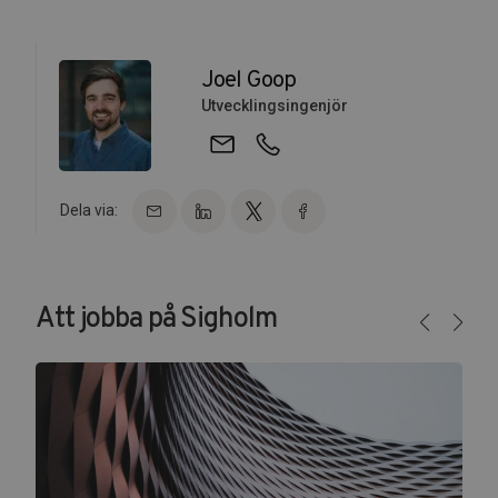
Joel Goop
Utvecklingsingenjör
Dela via:
Att jobba på Sigholm