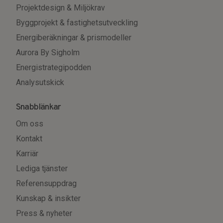
Projektdesign & Miljökrav
Byggprojekt & fastighetsutveckling
Energiberäkningar & prismodeller
Aurora By Sigholm
Energistrategipodden
Analysutskick
Snabblänkar
Om oss
Kontakt
Karriär
Lediga tjänster
Referensuppdrag
Kunskap & insikter
Press & nyheter