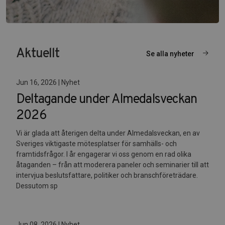
Aktuellt
Se alla nyheter
Jun 16, 2026 | Nyhet
Deltagande under Almedalsveckan
2026
Vi är glada att återigen delta under Almedalsveckan, en av
Sveriges viktigaste mötesplatser för samhälls- och
framtidsfrågor. I år engagerar vi oss genom en rad olika
åtaganden – från att moderera paneler och seminarier till att
intervjua beslutsfattare, politiker och branschföreträdare.
Dessutom sp
Jun 08, 2026 | Nyhet