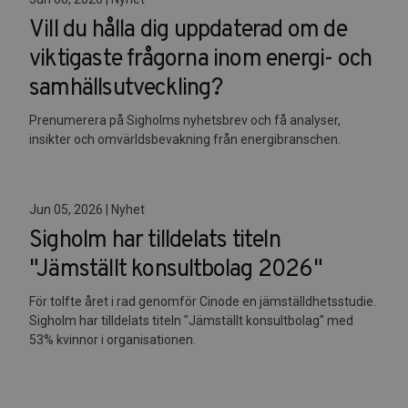
Vill du hålla dig uppdaterad om de
viktigaste frågorna inom energi- och
samhällsutveckling?
Prenumerera på Sigholms nyhetsbrev och få analyser,
insikter och omvärldsbevakning från energibranschen.
Jun 05, 2026 | Nyhet
Sigholm har tilldelats titeln
"Jämställt konsultbolag 2026"
För tolfte året i rad genomför Cinode en jämställdhetsstudie.
Sigholm har tilldelats titeln "Jämställt konsultbolag" med
53% kvinnor i organisationen.