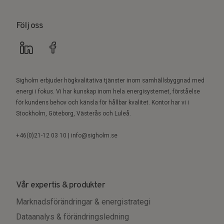
Följ oss
Sigholm erbjuder högkvalitativa tjänster inom samhällsbyggnad med
energi i fokus. Vi har kunskap inom hela energisystemet, förståelse
för kundens behov och känsla för hållbar kvalitet. Kontor har vi i
Stockholm, Göteborg, Västerås och Luleå.
+46(0)21-12 03 10 | info@sigholm.se
Vår expertis & produkter
Marknadsförändringar & energistrategi
Dataanalys & förändringsledning