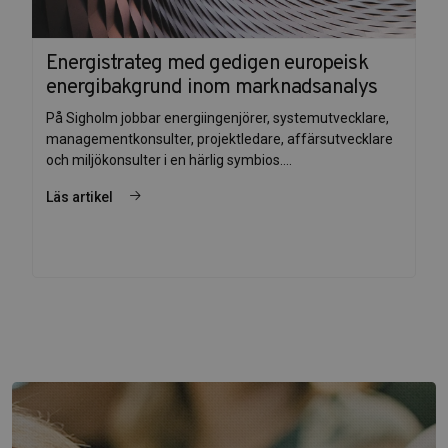
Energistrateg med gedigen europeisk
energibakgrund inom marknadsanalys
På Sigholm jobbar energiingenjörer, systemutvecklare,
managementkonsulter, projektledare, affärsutvecklare
och miljökonsulter i en härlig symbios....
Läs artikel