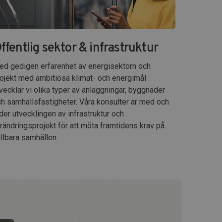
ffentlig sektor & infrastruktur
d gedigen erfarenhet av energisektorn och
ojekt med ambitiösa klimat- och energimål
vecklar vi olika typer av anläggningar, byggnader
h samhällsfastigheter. Våra konsulter är med och
der utvecklingen av infrastruktur och
rändringsprojekt för att möta framtidens krav på
llbara samhällen.