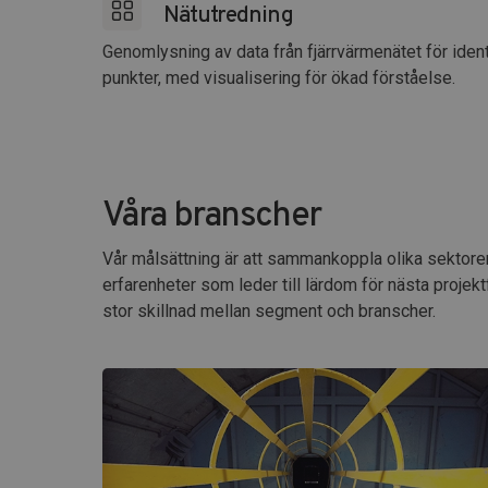
Nätutredning
Genomlysning av data från fjärrvärmenätet för ident
punkter, med visualisering för ökad förståelse.
Våra branscher
Vår målsättning är att sammankoppla olika sektore
erfarenheter som leder till lärdom för nästa projekt
stor skillnad mellan segment och branscher.