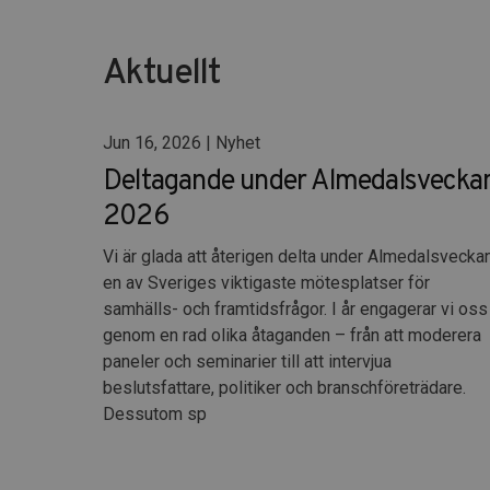
Aktuellt
Jun 16, 2026 | Nyhet
Deltagande under Almedalsvecka
2026
Vi är glada att återigen delta under Almedalsveckan
en av Sveriges viktigaste mötesplatser för
samhälls- och framtidsfrågor. I år engagerar vi oss
genom en rad olika åtaganden – från att moderera
paneler och seminarier till att intervjua
beslutsfattare, politiker och branschföreträdare.
Dessutom sp