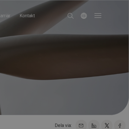
arriär
Kontakt
Dela via: