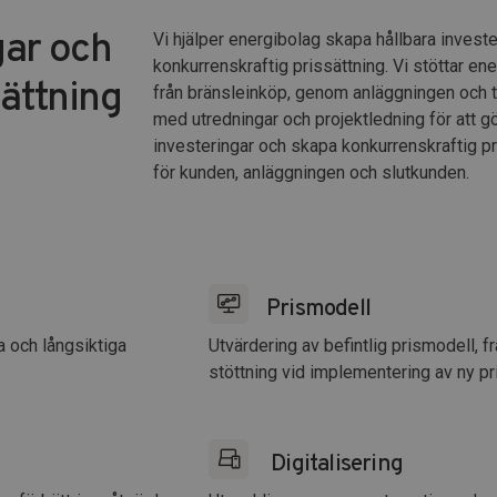
gar och
Vi hjälper energibolag skapa hållbara investe
konkurrenskraftig prissättning. Vi stöttar en
sättning
från bränsleinköp, genom anläggningen och ti
med utredningar och projektledning för att gö
investeringar och skapa konkurrenskraftig pr
för kunden, anläggningen och slutkunden.
Prismodell
a och långsiktiga
Utvärdering av befintlig prismodell,
stöttning vid implementering av ny pr
Digitalisering