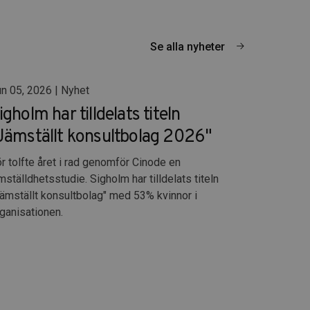
Se alla nyheter
n 05, 2026 | Nyhet
igholm har tilldelats titeln
Jämställt konsultbolag 2026"
r tolfte året i rad genomför Cinode en
mställdhetsstudie. Sigholm har tilldelats titeln
ämställt konsultbolag" med 53% kvinnor i
ganisationen.