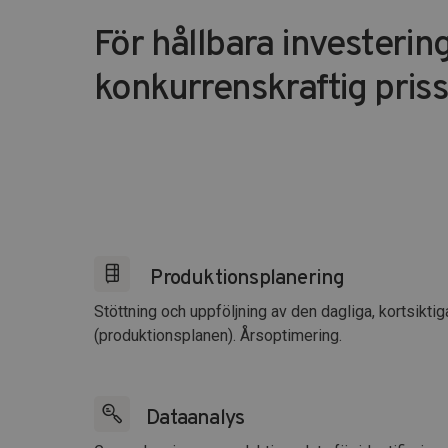
För hållbara investerin
konkurrenskraftig pris
Produktionsplanering
Stöttning och uppföljning av den dagliga, kortsiktig
(produktionsplanen). Årsoptimering.
Dataanalys