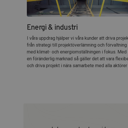
Energi & industri
I våra uppdrag hjälper vi våra kunder att driva proje
från strategi till projektöverlämning och förvaltning
med klimat- och energiomställningen i fokus. Med
en föränderlig marknad så gäller det att vara flexib
och driva projekt i nära samarbete med alla aktörer