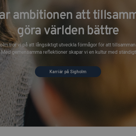
har ambitionen att tillsam
göra världen bättre
olm tror vi på att långsiktigt utveckla förmågor för att tillsamma
. Med gemensamma reflektioner skapar vi en kultur med ständigt 
Karriär på Sigholm