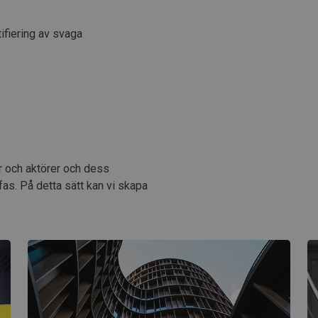
ifiering av svaga
r och aktörer och dess
fas. På detta sätt kan vi skapa