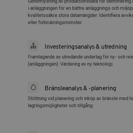
Genomlysning av produktionsdata för identifiering 
i anläggningen för en bättre anläggnings och miljö
kvalitetssäkra stora datamängder. Identifiera avvik
eller förbrukningsmönster.
Investeringsanalys & utredning
Framtagande av utredande underlag för ny- och rein
(anläggningen). Värdering av ny teknologi.
Bränsleanalys & -planering
Stöttning vid planering och inköp av bränsle med hä
lagringsmöjligheter och tillgång.