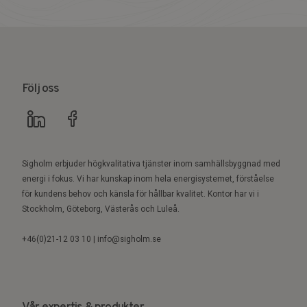
Följ oss
Sigholm erbjuder högkvalitativa tjänster inom samhällsbyggnad med
energi i fokus. Vi har kunskap inom hela energisystemet, förståelse
för kundens behov och känsla för hållbar kvalitet. Kontor har vi i
Stockholm, Göteborg, Västerås och Luleå.
+46(0)21-12 03 10 | info@sigholm.se