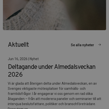
Aktuellt
Se alla nyheter
Jun 16, 2026 | Nyhet
Deltagande under Almedalsveckan
2026
Vi är glada att återigen delta under Almedalsveckan, en av
Sveriges viktigaste mötesplatser för samhälls- och
framtidsfrågor. I år engagerar vi oss genom en rad olika
åtaganden – från att moderera paneler och seminarier till att
intervjua beslutsfattare, politiker och branschföreträdare.
Dessutom sp