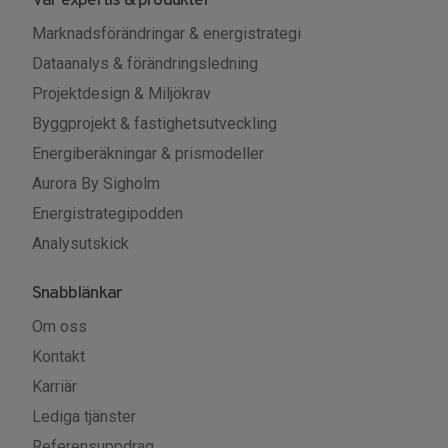
Vår expertis & produkter
Marknadsförändringar & energistrategi
Dataanalys & förändringsledning
Projektdesign & Miljökrav
Byggprojekt & fastighetsutveckling
Energiberäkningar & prismodeller
Aurora By Sigholm
Energistrategipodden
Analysutskick
Snabblänkar
Om oss
Kontakt
Karriär
Lediga tjänster
Referensuppdrag