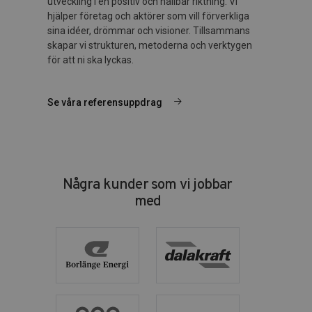
utveckling i en positiv och hållbar riktning. Vi
hjälper företag och aktörer som vill förverkliga
sina idéer, drömmar och visioner. Tillsammans
skapar vi strukturen, metoderna och verktygen
för att ni ska lyckas.
Se våra referensuppdrag
Några kunder som vi jobbar
med