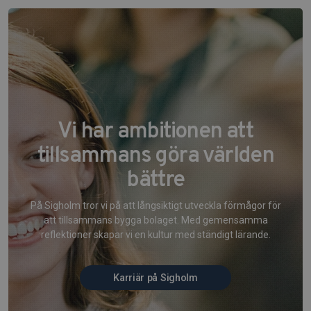
Vi har ambitionen att
tillsammans göra världen
bättre
På Sigholm tror vi på att långsiktigt utveckla förmågor för
att tillsammans bygga bolaget. Med gemensamma
reflektioner skapar vi en kultur med ständigt lärande.
Karriär på Sigholm