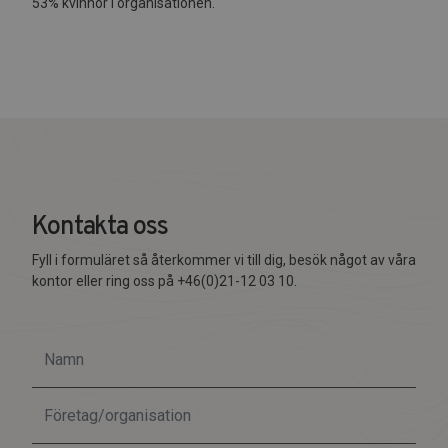
53% kvinnor i organisationen.
Kontakta oss
Fyll i formuläret så återkommer vi till dig, besök något av våra
kontor eller ring oss på +46(0)21-12 03 10.