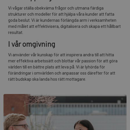
Vi vågar ställa obekväma frågor och utmana färdiga
strukturer och modeller för att hjälpa våra kunder att fatta
goda beslut. Vi är kundernas förlängda arm i verksamheten
med målet att effektivisera, digitalisera och skapa ett hållbart
resultat.
I vår omgivning
Vi använder vår kunskap för att inspirera andra till att hitta
mer effektiva arbetssätt och blottar vår passion för att göra
världen till en bättre plats att leva på. Vi är lyhörda för
förändringar i omvärlden och anpassar oss därefter för att
rätt budskap ska landa hos rätt mottagare.