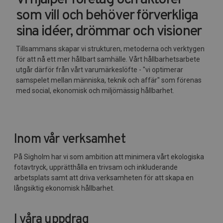
Vi hjälper företag och aktörer
som vill och behöver förverkliga
sina idéer, drömmar och visioner
Tillsammans skapar vi strukturen, metoderna och verktygen
för att nå ett mer hållbart samhälle. Vårt hållbarhetsarbete
utgår därför från vårt varumärkeslöfte - "vi optimerar
samspelet mellan människa, teknik och affär" som förenas
med social, ekonomisk och miljömässig hållbarhet.
Inom vår verksamhet
På Sigholm har vi som ambition att minimera vårt ekologiska
fotavtryck, upprätthålla en trivsam och inkluderande
arbetsplats samt att driva verksamheten för att skapa en
långsiktig ekonomisk hållbarhet.
I våra uppdrag