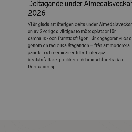
Deltagande under Almedalsvecka
2026
Vi är glada att återigen delta under Almedalsveckan
en av Sveriges viktigaste mötesplatser för
samhälls- och framtidsfrågor. I år engagerar vi oss
genom en rad olika åtaganden – från att moderera
paneler och seminarier till att intervjua
beslutsfattare, politiker och branschföreträdare.
Dessutom sp