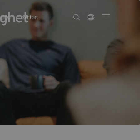
ighet
arriär
Kontakt