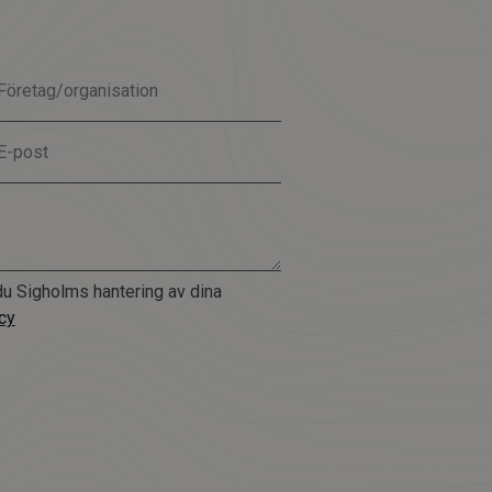
u Sigholms hantering av dina
cy