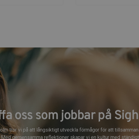
ffa oss som jobbar på Sig
olm tror vi på att långsiktigt utveckla förmågor för att tillsamma
. Med gemensamma reflektioner skapar vi en kultur med ständigt 