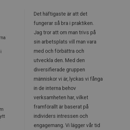
Det häftigaste är att det
fungerar så bra i praktiken.
Jag tror att om man trivs på
rna
sin arbetsplats vill man vara
med och förbättra och
i
utveckla den. Med den
diversifierade gruppen
människor vi är, lyckas vi fånga
in de interna behov
verksamheten har, vilket
framförallt är baserat på
om
individers intressen och
ytt
engagemang. Vi lägger vår tid