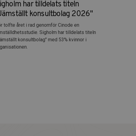
igholm har tilldelats titeln
Jämställt konsultbolag 2026"
r tolfte året i rad genomför Cinode en
mställdhetsstudie. Sigholm har tilldelats titeln
ämställt konsultbolag" med 53% kvinnor i
ganisationen.