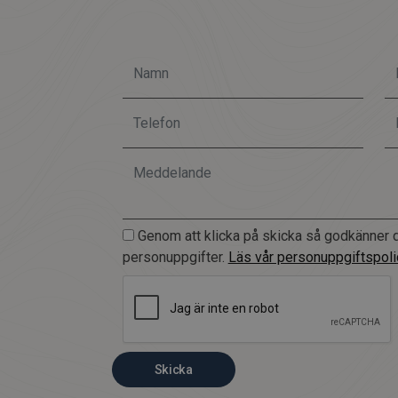
Genom att klicka på skicka så godkänner d
personuppgifter.
Läs vår personuppgiftspoli
Skicka