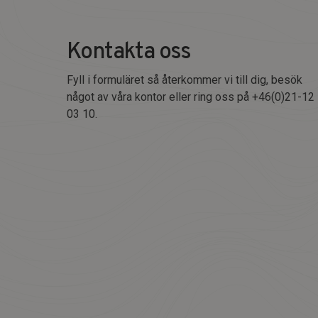
Kontakta oss
Fyll i formuläret så återkommer vi till dig, besök
något av våra kontor eller ring oss på +46(0)21-12
03 10.