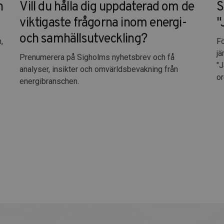
n
Vill du hålla dig uppdaterad om de
S
viktigaste frågorna inom energi-
"
och samhällsutveckling?
,
Fö
jä
Prenumerera på Sigholms nyhetsbrev och få
"J
analyser, insikter och omvärldsbevakning från
or
energibranschen.