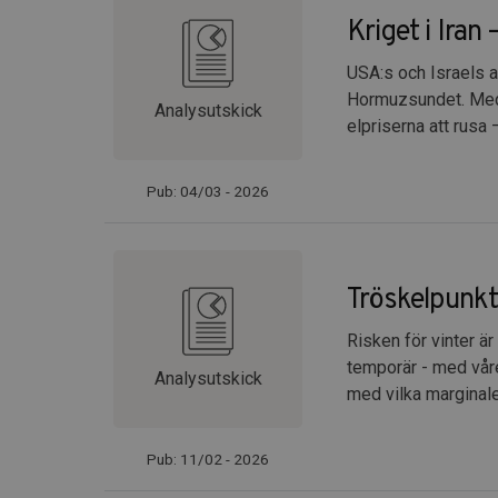
Kriget i Iran 
USA:s och Israels a
Hormuzsundet. Med E
Analysutskick
elpriserna att rusa 
Pub: 04/03 - 2026
Tröskelpunkt
Risken för vinter ä
temporär - med våre
Analysutskick
med vilka marginale
Pub: 11/02 - 2026