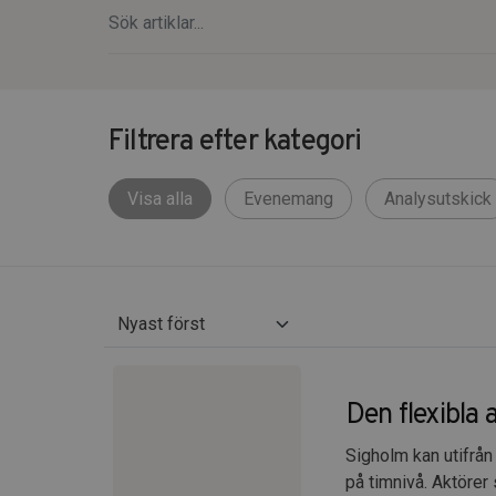
Filtrera efter kategori
Visa alla
Evenemang
Analysutskick
Den flexibla 
Sigholm kan utifrån
på timnivå. Aktörer