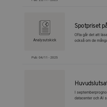
Spotpriset på
Ofta går det att lä
Analysutskick
också om de många 
Pub: 04/11 - 2025
Huvudslutsat
I septemberprognose
datacenter och AI s