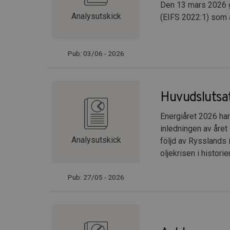
Den 13 mars 2026 g
Analysutskick
(EIFS 2022:1) som å
Pub: 03/06 - 2026
Huvudslutsat
Energiåret 2026 har 
inledningen av året 
Analysutskick
följd av Rysslands 
oljekrisen i historie
Pub: 27/05 - 2026