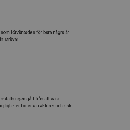
r som förväntades för bara några år
in strävar
ställningen gått från att vara
möjligheter för vissa aktörer och risk