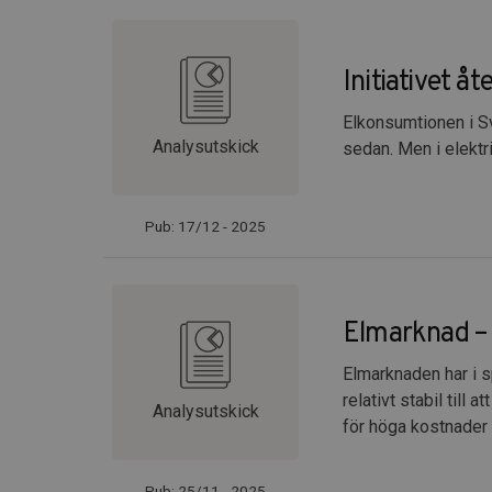
Initiativet å
Elkonsumtionen i Sv
Analysutskick
sedan. Men i elektr
Pub: 17/12 - 2025
Elmarknad – 
Elmarknaden har i s
relativt stabil till
Analysutskick
för höga kostnader 
Pub: 25/11 - 2025