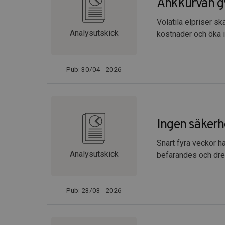
Ankkurvan g
Volatila elpriser sk
Analysutskick
kostnader och öka i
Pub: 30/04 - 2026
Ingen säkerh
Snart fyra veckor h
Analysutskick
befarandes och drev
Pub: 23/03 - 2026