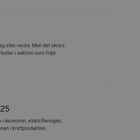
dag eller vecka. Men det skrivs
ster i sektorn som följd.
025
 ekonomin, elektrifieringen,
nen i kraftproduktion.