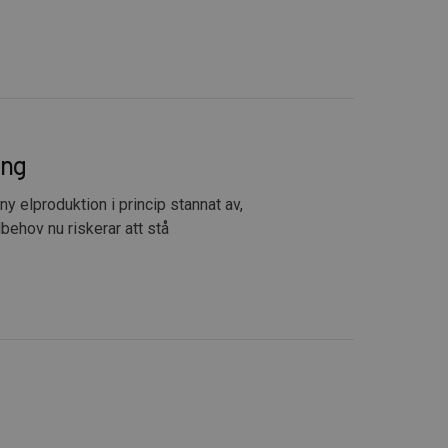
ing
ny elproduktion i princip stannat av,
behov nu riskerar att stå