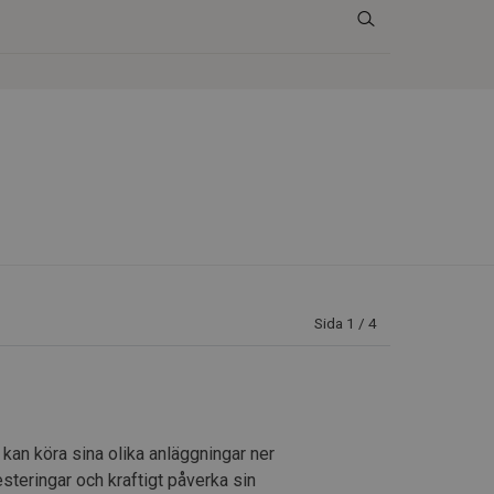
Sida 1 / 4
kan köra sina olika anläggningar ner
steringar och kraftigt påverka sin