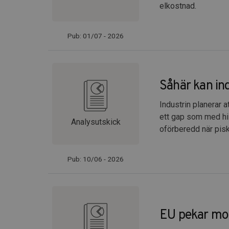
elkostnad.
Pub: 01/07 - 2026
Såhär kan in
Industrin planerar a
ett gap som med his
Analysutskick
oförberedd när pis
Pub: 10/06 - 2026
EU pekar mot 