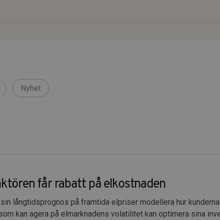
Nyhet
aktören får rabatt på elkostnaden
 sin långtidsprognos på framtida elpriser modellera hur kunderna 
 som kan agera på elmarknadens volatilitet kan optimera sina inve