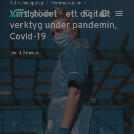
Referensuppdrag
Kommunikation
Vårdstödet - ett digitalt
verktyg under pandemin,
Covid-19
Lästid: 2 minuter