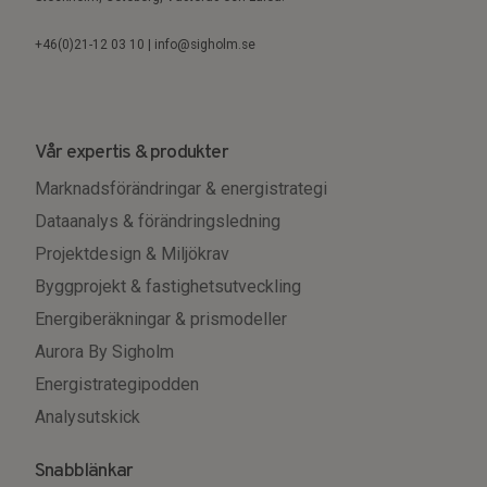
+46(0)21-12 03 10 | info@sigholm.se
Vår expertis & produkter
Marknadsförändringar & energistrategi
Dataanalys & förändringsledning
Projektdesign & Miljökrav
Byggprojekt & fastighetsutveckling
Energiberäkningar & prismodeller
Aurora By Sigholm
Energistrategipodden
Analysutskick
Snabblänkar