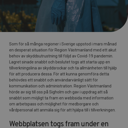
Som för så många regioner i Sverige uppstod i mars månad
en desperat situation för Region Västmanland med ett akut
behov av skyddsutrustning till följd av Covid-19 pandemin.
Lagret sinade snabbt och beslutet togs att starta upp en
tillverkningslina av skyddsrockar och ta allmänheten till hjälp
för att producera dessa. För att kunna genomföra detta
behövdes ett snabbt och användarvänligt sätt för
kommunikation och administration. Region Västmanland
hörde av sig till oss på Sigholm och gav i uppdrag att så
snabbt som möjligt ta fram en webbsida med information
om arbetspass och möjlighet för medborgare och
vårdpersonal att anmäla sig för att hjälpa till i tillverkningen.
Webbplatsen togs fram under en