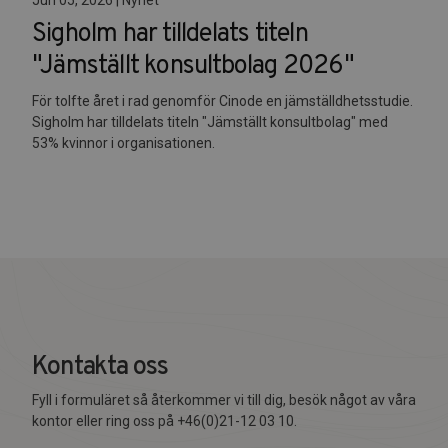
Sigholm har tilldelats titeln
"Jämställt konsultbolag 2026"
För tolfte året i rad genomför Cinode en jämställdhetsstudie.
Sigholm har tilldelats titeln "Jämställt konsultbolag" med
53% kvinnor i organisationen.
Kontakta oss
Fyll i formuläret så återkommer vi till dig, besök något av våra
kontor eller ring oss på +46(0)21-12 03 10.