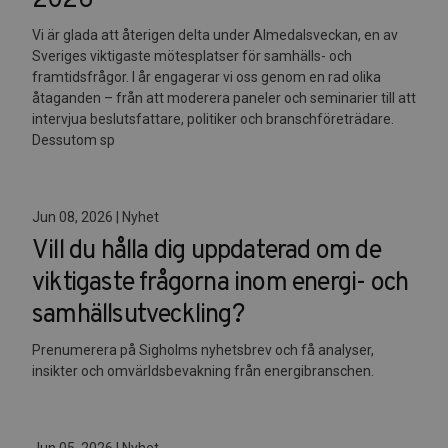
2026
Vi är glada att återigen delta under Almedalsveckan, en av
Sveriges viktigaste mötesplatser för samhälls- och
framtidsfrågor. I år engagerar vi oss genom en rad olika
åtaganden – från att moderera paneler och seminarier till att
intervjua beslutsfattare, politiker och branschföreträdare.
Dessutom sp
Jun 08, 2026 | Nyhet
Vill du hålla dig uppdaterad om de
viktigaste frågorna inom energi- och
samhällsutveckling?
Prenumerera på Sigholms nyhetsbrev och få analyser,
insikter och omvärldsbevakning från energibranschen.
Jun 05, 2026 | Nyhet