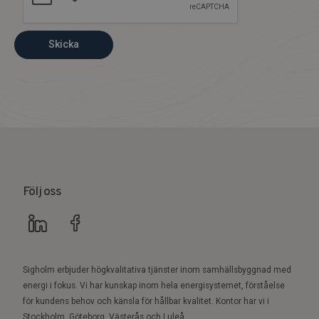
Skicka
Följ oss
Sigholm erbjuder högkvalitativa tjänster inom samhällsbyggnad med
energi i fokus. Vi har kunskap inom hela energisystemet, förståelse
för kundens behov och känsla för hållbar kvalitet. Kontor har vi i
Stockholm, Göteborg, Västerås och Luleå.