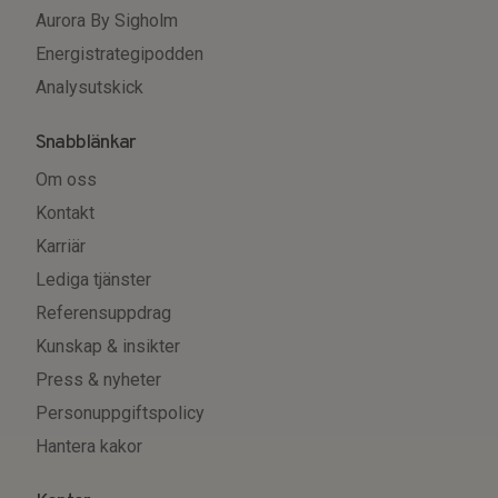
Aurora By Sigholm
Energistrategipodden
Analysutskick
Snabblänkar
Om oss
Kontakt
Karriär
Lediga tjänster
Referensuppdrag
Kunskap & insikter
Press & nyheter
Personuppgiftspolicy
Hantera kakor