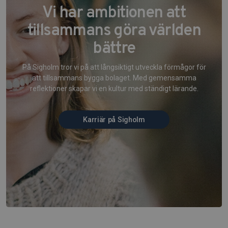
Vi har ambitionen att
tillsammans göra världen
bättre
På Sigholm tror vi på att långsiktigt utveckla förmågor för
att tillsammans bygga bolaget. Med gemensamma
reflektioner skapar vi en kultur med ständigt lärande.
Karriär på Sigholm