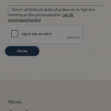
Genom att klicka på skicka så godkänner du Sigholms
hantering av dina personuppgifter.
Läs vår
personuppgiftspolicy
Skicka
Följ oss