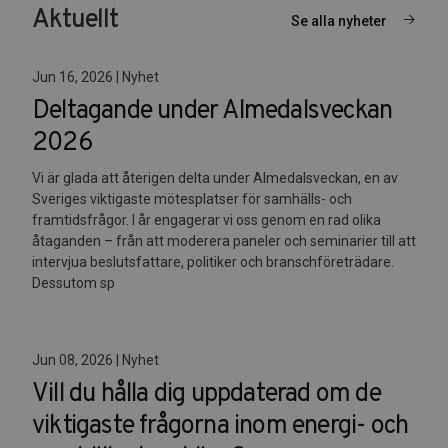
Aktuellt
Se alla nyheter
Jun 16, 2026 | Nyhet
Deltagande under Almedalsveckan
2026
Vi är glada att återigen delta under Almedalsveckan, en av
Sveriges viktigaste mötesplatser för samhälls- och
framtidsfrågor. I år engagerar vi oss genom en rad olika
åtaganden – från att moderera paneler och seminarier till att
intervjua beslutsfattare, politiker och branschföreträdare.
Dessutom sp
Jun 08, 2026 | Nyhet
Vill du hålla dig uppdaterad om de
viktigaste frågorna inom energi- och