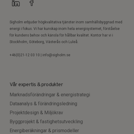
Sigholm erbjuder högkvalitativa tjänster inom samhällsbyggnad med
energi i fokus. Vi har kunskap inom hela energisystemet, förståelse
för kundens behov och känsla för hållbar kvalitet. Kontor har vi i
Stockholm, Göteborg, Västerås och Luleå.
+46(0)21-12 03 10 | info@sigholm.se
Vår expertis & produkter
Marknadsförändringar & energistrategi
Dataanalys & förändringsledning
Projektdesign & Miljökrav
Byggprojekt & fastighetsutveckling
Energiberäkningar & prismodeller