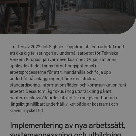
I mitten av 2022 fick Sigholm i uppdrag att leda arbetet med
att öka digitaliseringen av underhållsarbetet för Tekniska
Verken i Kirunas fjärrvärmeverksamhet. Organisationen
upplevde att det fanns förbättringspotential i
arbetsprocesserna för att tillhandahålla och följa upp
underhåll på anläggningen, både runt struktur,
standardisering, informationsflöden och kommunikation runt
arbetet. Dessutom låg fokus i hög utsträckning på att
hantera reaktiva åtgärder istället för mer planerbart och
långsiktigt hållbart underhåll, vilket både är kostsamt och
kräver mycket tid.
Implementering av nya arbetssätt,
systemanpassning och utbildning