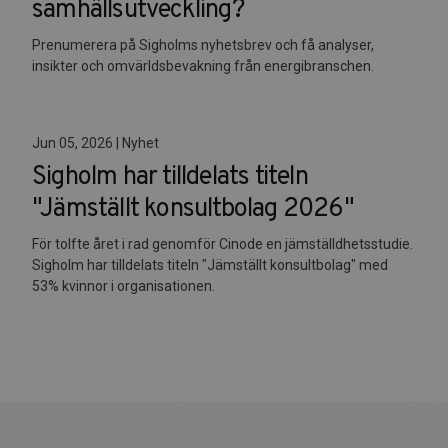
samhällsutveckling?
Prenumerera på Sigholms nyhetsbrev och få analyser,
insikter och omvärldsbevakning från energibranschen.
Jun 05, 2026 | Nyhet
Sigholm har tilldelats titeln
"Jämställt konsultbolag 2026"
För tolfte året i rad genomför Cinode en jämställdhetsstudie.
Sigholm har tilldelats titeln "Jämställt konsultbolag" med
53% kvinnor i organisationen.