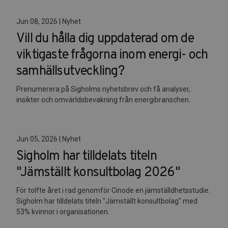
Jun 08, 2026 | Nyhet
Vill du hålla dig uppdaterad om de
viktigaste frågorna inom energi- och
samhällsutveckling?
Prenumerera på Sigholms nyhetsbrev och få analyser,
insikter och omvärldsbevakning från energibranschen.
Jun 05, 2026 | Nyhet
Sigholm har tilldelats titeln
"Jämställt konsultbolag 2026"
För tolfte året i rad genomför Cinode en jämställdhetsstudie.
Sigholm har tilldelats titeln "Jämställt konsultbolag" med
53% kvinnor i organisationen.