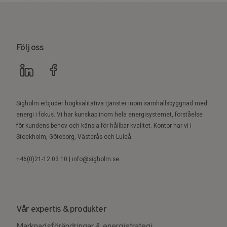
Följ oss
Sigholm erbjuder högkvalitativa tjänster inom samhällsbyggnad med
energi i fokus. Vi har kunskap inom hela energisystemet, förståelse
för kundens behov och känsla för hållbar kvalitet. Kontor har vi i
Stockholm, Göteborg, Västerås och Luleå.
+46(0)21-12 03 10 | info@sigholm.se
Vår expertis & produkter
Marknadsförändringar & energistrategi