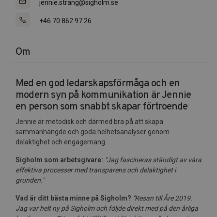
jennie.strang@sigholm.se
+46 70 862 97 26
Om
Med en god ledarskapsförmåga och en
modern syn på kommunikation är Jennie
en person som snabbt skapar förtroende
Jennie är metodisk och därmed bra på att skapa
sammanhängde och goda helhetsanalyser genom
delaktighet och engagemang.
Sigholm som arbetsgivare:
"Jag fascineras ständigt av våra
effektiva processer med transparens och delaktighet i
grunden."
Vad är ditt bästa minne på Sigholm?
"Resan till Åre 2019.
Jag var helt ny på Sigholm och följde direkt med på den årliga