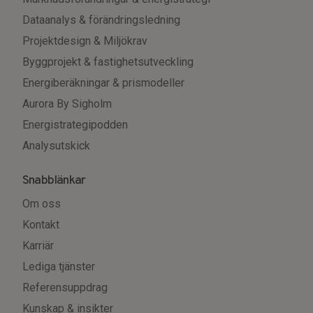
Dataanalys & förändringsledning
Projektdesign & Miljökrav
Byggprojekt & fastighetsutveckling
Energiberäkningar & prismodeller
Aurora By Sigholm
Energistrategipodden
Analysutskick
Snabblänkar
Om oss
Kontakt
Karriär
Lediga tjänster
Referensuppdrag
Kunskap & insikter