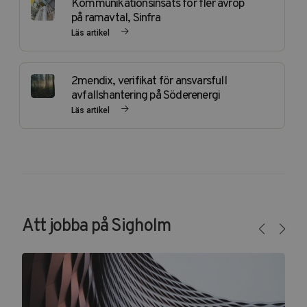
Kommunikationsinsats för fler avrop
på ramavtal, Sinfra
Läs artikel
2mendix, verifikat för ansvarsfull
avfallshantering på Söderenergi
Läs artikel
Att jobba på Sigholm