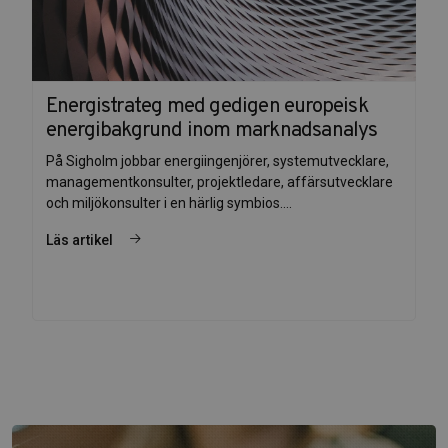
Energistrateg med gedigen europeisk
energibakgrund inom marknadsanalys
På Sigholm jobbar energiingenjörer, systemutvecklare,
managementkonsulter, projektledare, affärsutvecklare
och miljökonsulter i en härlig symbios....
Läs artikel