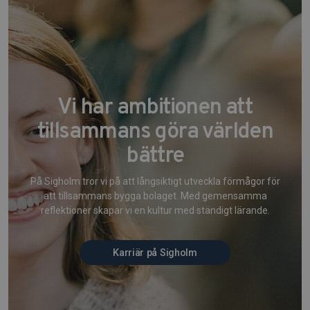
Vi har ambitionen att
tillsammans göra världen
bättre
På Sigholm tror vi på att långsiktigt utveckla förmågor för
att tillsammans bygga bolaget. Med gemensamma
reflektioner skapar vi en kultur med ständigt lärande.
Karriär på Sigholm