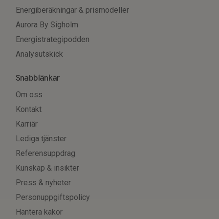
Energiberäkningar & prismodeller
Aurora By Sigholm
Energistrategipodden
Analysutskick
Snabblänkar
Om oss
Kontakt
Karriär
Lediga tjänster
Referensuppdrag
Kunskap & insikter
Press & nyheter
Personuppgiftspolicy
Hantera kakor