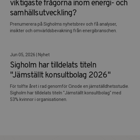
viktigaste frågorna inom energi- och
samhällsutveckling?
Prenumerera på Sigholms nyhetsbrev och få analyser,
insikter och omvärldsbevakning från energibranschen.
Jun 05, 2026 | Nyhet
Sigholm har tilldelats titeln
"Jämställt konsultbolag 2026"
För tolfte året i rad genomför Cinode en jämställdhetsstudie.
Sigholm har tilldelats titeln "Jämställt konsultbolag" med
53% kvinnor i organisationen.