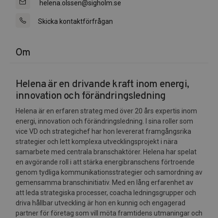
helena.olssen@sigholm.se
Skicka kontaktförfrågan
Om
Helena är en drivande kraft inom energi,
innovation och förändringsledning
Helena är en erfaren strateg med över 20 års expertis inom
energi, innovation och förändringsledning. I sina roller som
vice VD och strategichef har hon levererat framgångsrika
strategier och lett komplexa utvecklingsprojekt i nära
samarbete med centrala branschaktörer. Helena har spelat
en avgörande roll i att stärka energibranschens förtroende
genom tydliga kommunikationsstrategier och samordning av
gemensamma branschinitiativ. Med en lång erfarenhet av
att leda strategiska processer, coacha ledningsgrupper och
driva hållbar utveckling är hon en kunnig och engagerad
partner för företag som vill möta framtidens utmaningar och