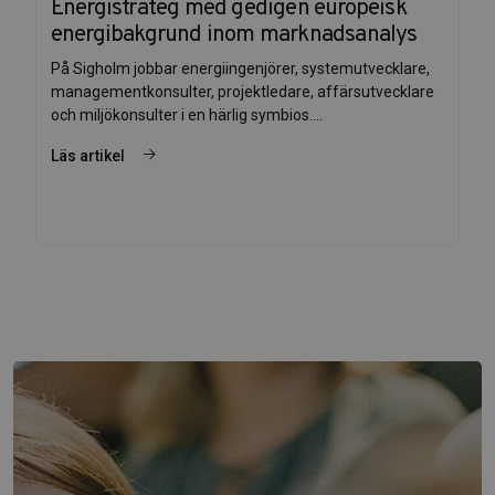
Energistrateg med gedigen europeisk
energibakgrund inom marknadsanalys
På Sigholm jobbar energiingenjörer, systemutvecklare,
managementkonsulter, projektledare, affärsutvecklare
och miljökonsulter i en härlig symbios....
Läs artikel