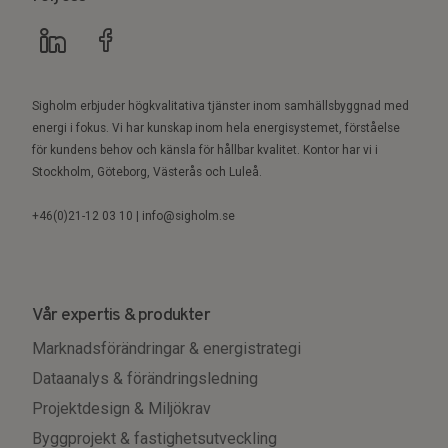
Sigholm erbjuder högkvalitativa tjänster inom samhällsbyggnad med
energi i fokus. Vi har kunskap inom hela energisystemet, förståelse
för kundens behov och känsla för hållbar kvalitet. Kontor har vi i
Stockholm, Göteborg, Västerås och Luleå.
+46(0)21-12 03 10 | info@sigholm.se
Vår expertis & produkter
Marknadsförändringar & energistrategi
Dataanalys & förändringsledning
Projektdesign & Miljökrav
Byggprojekt & fastighetsutveckling