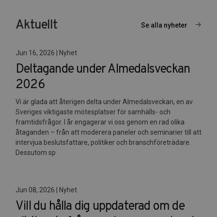
Aktuellt
Se alla nyheter
Jun 16, 2026 | Nyhet
Deltagande under Almedalsveckan
2026
Vi är glada att återigen delta under Almedalsveckan, en av
Sveriges viktigaste mötesplatser för samhälls- och
framtidsfrågor. I år engagerar vi oss genom en rad olika
åtaganden – från att moderera paneler och seminarier till att
intervjua beslutsfattare, politiker och branschföreträdare.
Dessutom sp
Jun 08, 2026 | Nyhet
Vill du hålla dig uppdaterad om de