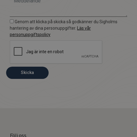
Genom att klicka på skicka så godkänner du Sigholms
hantering av dina personuppgifter.
Läs vår
personuppgiftspolicy
Skicka
Följ oss