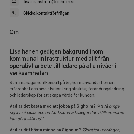
lisa.granstrom@sigholm.se
Skicka kontaktförfrågan
Om
Lisa har en gedigen bakgrund inom
kommunal infrastruktur med allt från
operativt arbete till ledare på alla nivåer i
verksamheten
Som managementkonsult på Sigholm använder hon sin
erfarenhet och sina styrkor kring struktur, förändringsledning
och ledarskap för att skapa värde för kunden.
Vad är det bästa med att jobba på Sigholm?
"Att få omge
sig av så kloka och omtänksamma kollegor där vi tillsammans
kan göra skillnad."
Vad är ditt bästa minne på Sigholm?
"Skratten i vardagen,