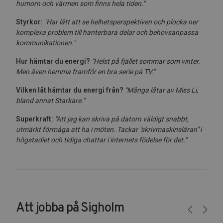
humorn och värmen som finns hela tiden."
Styrkor:
"Har lätt att se helhetsperspektiven och plocka ner
komplexa problem till hanterbara delar och behovsanpassa
kommunikationen.
"
Hur hämtar du energi?
"Helst på fjället sommar som vinter.
Men även hemma framför en bra serie på TV."
Vilken låt hämtar du energi från?
"Många låtar av Miss Li,
bland annat Starkare."
Superkraft:
"Att jag kan skriva på datorn väldigt snabbt,
utmärkt förmåga att ha i möten. Tackar "skrivmaskinsläran" i
högstadiet och tidiga chattar i internets födelse för det."
Att jobba på Sigholm