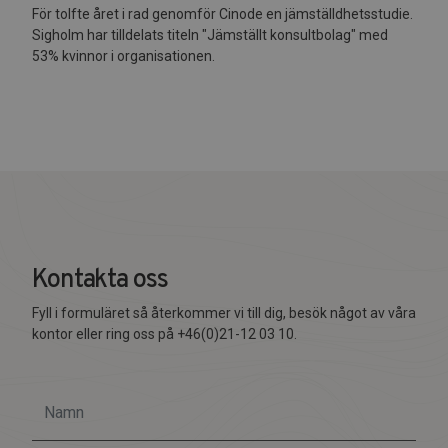
För tolfte året i rad genomför Cinode en jämställdhetsstudie.
Sigholm har tilldelats titeln "Jämställt konsultbolag" med
53% kvinnor i organisationen.
Kontakta oss
Fyll i formuläret så återkommer vi till dig, besök något av våra
kontor eller ring oss på +46(0)21-12 03 10.