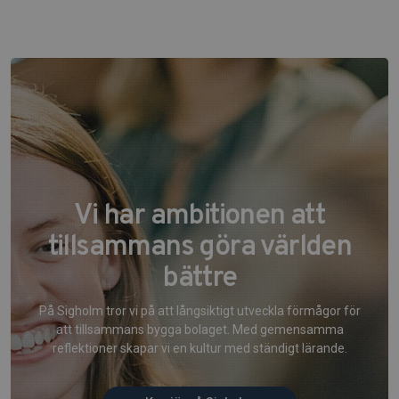
Vi har ambitionen att
tillsammans göra världen
bättre
På Sigholm tror vi på att långsiktigt utveckla förmågor för
att tillsammans bygga bolaget. Med gemensamma
reflektioner skapar vi en kultur med ständigt lärande.