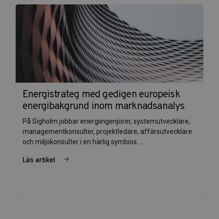
Energistrateg med gedigen europeisk
energibakgrund inom marknadsanalys
På Sigholm jobbar energiingenjörer, systemutvecklare,
managementkonsulter, projektledare, affärsutvecklare
och miljökonsulter i en härlig symbios....
Läs artikel