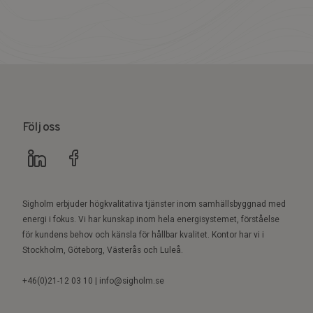
Följ oss
Sigholm erbjuder högkvalitativa tjänster inom samhällsbyggnad med
energi i fokus. Vi har kunskap inom hela energisystemet, förståelse
för kundens behov och känsla för hållbar kvalitet. Kontor har vi i
Stockholm, Göteborg, Västerås och Luleå.
+46(0)21-12 03 10 | info@sigholm.se