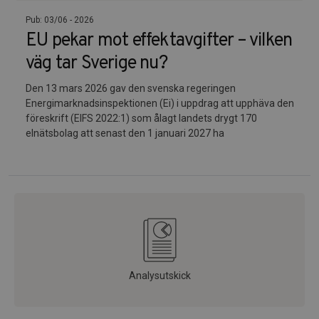
Pub: 03/06 - 2026
EU pekar mot effektavgifter – vilken
väg tar Sverige nu?
Den 13 mars 2026 gav den svenska regeringen
Energimarknadsinspektionen (Ei) i uppdrag att upphäva den
föreskrift (EIFS 2022:1) som ålagt landets drygt 170
elnätsbolag att senast den 1 januari 2027 ha
Analysutskick