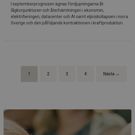
I septemberprognosen ägnas fördjupningarna åt
lågkonjunkturen och återhämtningen i ekonomin,
elektrifieringen, datacenter och AI samt elpriskollapsen i norra
Sverige och den påföljande kontraktionen i kraftproduktion.
1
2
3
4
Nästa →