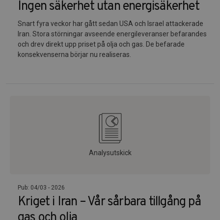
Ingen säkerhet utan energisäkerhet
Snart fyra veckor har gått sedan USA och Israel attackerade
Iran. Stora störningar avseende energileveranser befarandes
och drev direkt upp priset på olja och gas. De befarade
konsekvenserna börjar nu realiseras.
Analysutskick
Pub: 04/03 - 2026
Kriget i Iran – Vår sårbara tillgång på
gas och olja