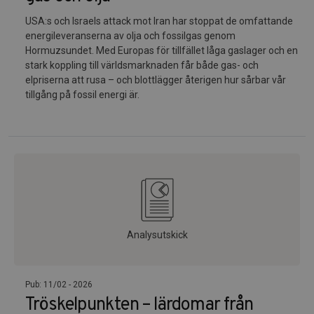
USA:s och Israels attack mot Iran har stoppat de omfattande
energileveranserna av olja och fossilgas genom
Hormuzsundet. Med Europas för tillfället låga gaslager och en
stark koppling till världsmarknaden får både gas- och
elpriserna att rusa – och blottlägger återigen hur sårbar vår
tillgång på fossil energi är.
Analysutskick
Pub: 11/02 - 2026
Tröskelpunkten – lärdomar från