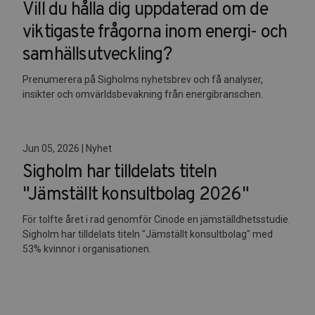
Vill du hålla dig uppdaterad om de
viktigaste frågorna inom energi- och
samhällsutveckling?
Prenumerera på Sigholms nyhetsbrev och få analyser,
insikter och omvärldsbevakning från energibranschen.
Jun 05, 2026 | Nyhet
Sigholm har tilldelats titeln
"Jämställt konsultbolag 2026"
För tolfte året i rad genomför Cinode en jämställdhetsstudie.
Sigholm har tilldelats titeln "Jämställt konsultbolag" med
53% kvinnor i organisationen.