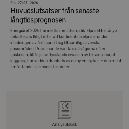
Pub: 27/05 - 2026
Huvudslutsatser från senaste
långtidsprognosen
Energiåret 2026 har inletts med dramatik. Elpriset har ånyo
debatterats flitigt efter att kontinentala elpriser under
inledningen av året spridit sig till samtliga svenska
prisområden. Precis när de värsta svallvågorna efter
gaskrisen, till följd av Rysslands invasion av Ukraina, börjat
lägga sig har världen drabbats av en ny energikris – den mest
omfattande oljekrisen i historien.
Analysutskick