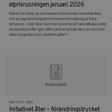
elprisrusningen januari 2026
Risken för vinter är som bekant störst under vinterhalvåret,
och en uppvärmningsdriven konsumtionsökning är bara
temporär - med våren kommer priserna att falla tillbaka under
europeiska nivåer igen. Men vad kan januari lära oss om med
vilka marginaler som rabatten gäller?
Analysutskick
Pub: 17/12 - 2025
Initiativet åter – förändringstrycket