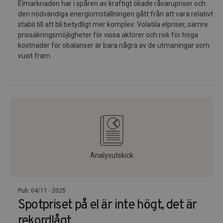
Elmarknaden har i spåren av kraftigt ökade råvarupriser och
den nödvändiga energiomställningen gått från att vara relativt
stabil till att bli betydligt mer komplex. Volatila elpriser, sämre
prissäkringsmöjligheter för vissa aktörer och risk för höga
kostnader för obalanser är bara några av de utmaningar som
vuxit fram.
Analysutskick
Pub: 04/11 - 2025
Spotpriset på el är inte högt, det är
rekordlågt