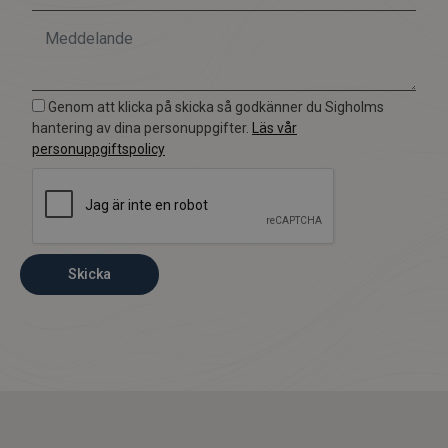
Genom att klicka på skicka så godkänner du Sigholms
hantering av dina personuppgifter.
Läs vår
personuppgiftspolicy
Skicka