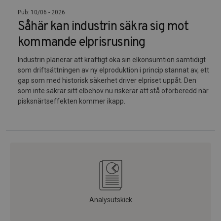
Pub: 10/06 - 2026
Såhär kan industrin säkra sig mot
kommande elprisrusning
Industrin planerar att kraftigt öka sin elkonsumtion samtidigt
som driftsättningen av ny elproduktion i princip stannat av, ett
gap som med historisk säkerhet driver elpriset uppåt. Den
som inte säkrar sitt elbehov nu riskerar att stå oförberedd när
pisksnärtseffekten kommer ikapp.
Analysutskick