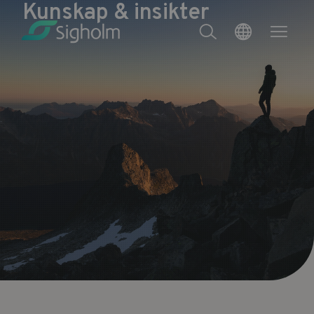
Kunskap & insikter