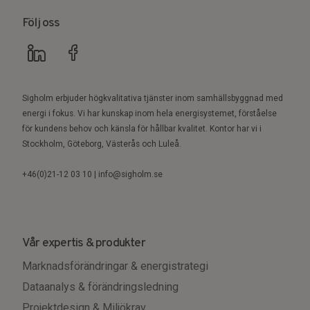
Följ oss
Sigholm erbjuder högkvalitativa tjänster inom samhällsbyggnad med
energi i fokus. Vi har kunskap inom hela energisystemet, förståelse
för kundens behov och känsla för hållbar kvalitet. Kontor har vi i
Stockholm, Göteborg, Västerås och Luleå.
+46(0)21-12 03 10 | info@sigholm.se
Vår expertis & produkter
Marknadsförändringar & energistrategi
Dataanalys & förändringsledning
Projektdesign & Miljökrav