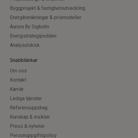
Byggprojekt & fastighetsutveckling
Energiberäkningar & prismodeller
Aurora By Sigholm
Energistrategipodden
Analysutskick
Snabblänkar
Om oss
Kontakt
Karriär
Lediga tjänster
Referensuppdrag
Kunskap & insikter
Press & nyheter
Personuppgiftspolicy