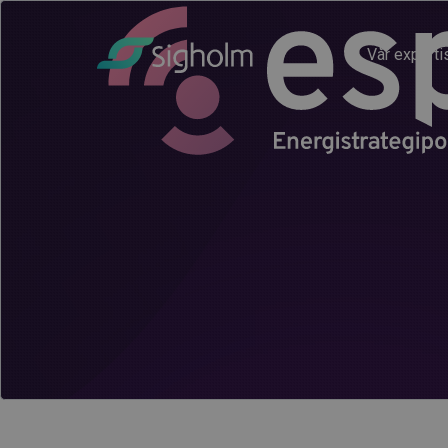
Vår experti