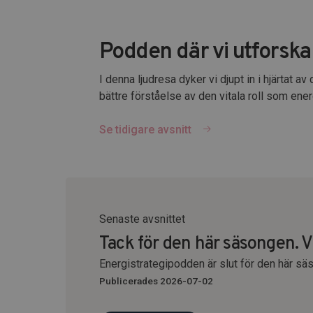
Podden där vi utforsk
I denna ljudresa dyker vi djupt in i hjärtat 
bättre förståelse av den vitala roll som energ
Se tidigare avsnitt
Senaste avsnittet
Tack för den här säsongen. Vi
Energistrategipodden är slut för den här sä
Publicerades 2026-07-02