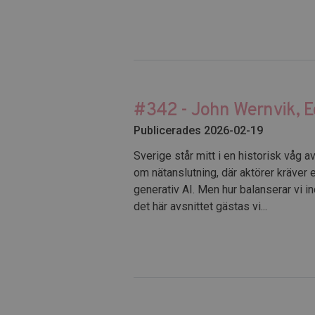
#342 - John Wernvik, 
Publicerades 2026-02-19
Sverige står mitt i en historisk våg 
om nätanslutning, där aktörer kräve
generativ AI. Men hur balanserar vi 
det här avsnittet gästas vi...