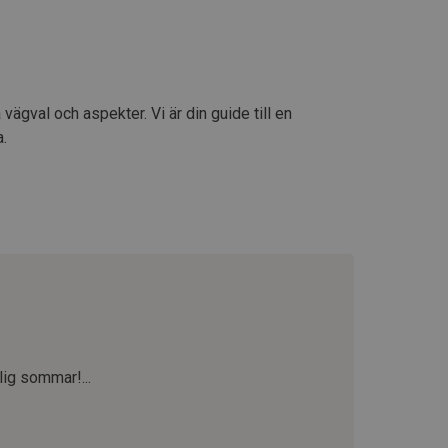
vägval och aspekter. Vi är din guide till en
a.
lig sommar!...