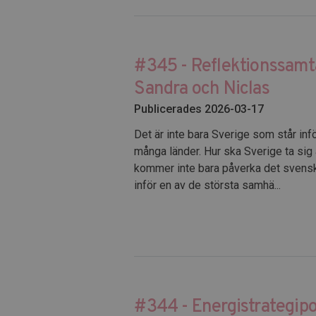
#345 - Reflektionssamt
Sandra och Niclas
Publicerades 2026-03-17
Det är inte bara Sverige som står inf
många länder. Hur ska Sverige ta sig
kommer inte bara påverka det svensk
inför en av de största samhä...
#344 - Energistrategip