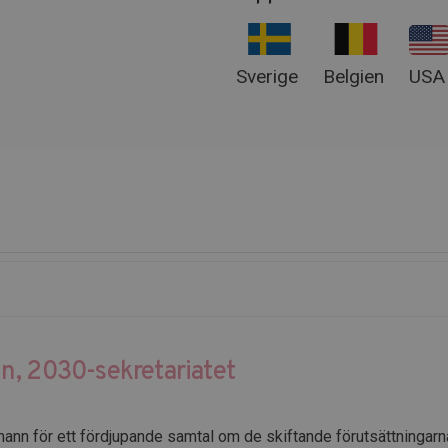
Sverige
Belgien
USA
n, 2030-sekretariatet
dmann för ett fördjupande samtal om de skiftande förutsättningarn