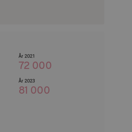
År 2021
72 000
År 2023
109 200