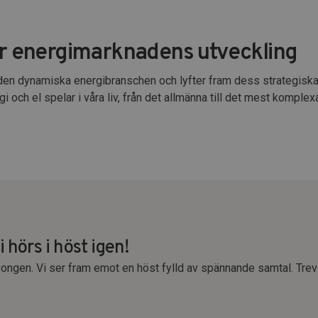
ar energimarknadens utveckling
av den dynamiska energibranschen och lyfter fram dess strategiska 
i och el spelar i våra liv, från det allmänna till det mest komplex
 hörs i höst igen!
songen. Vi ser fram emot en höst fylld av spännande samtal. Trev