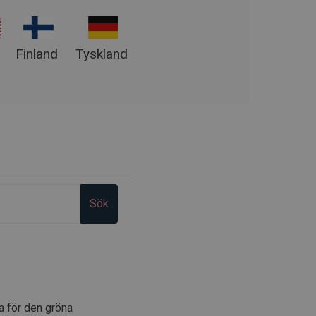
Finland
Tyskland
Sök
a för den gröna