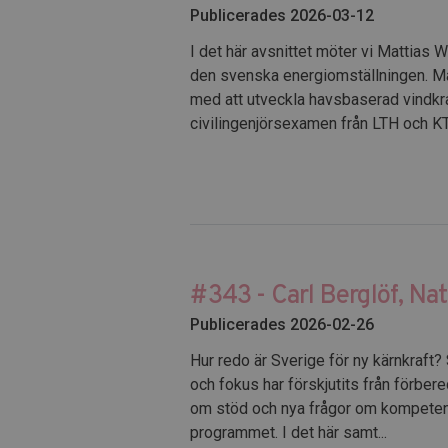
Publicerades 2026-03-12
I det här avsnittet möter vi Mattias 
den svenska energiomställningen. Ma
med att utveckla havsbaserad vindkr
civilingenjörsexamen från LTH och KT
#343 - Carl Berglöf, Na
Publicerades 2026-02-26
Hur redo är Sverige för ny kärnkraft?
och fokus har förskjutits från förber
om stöd och nya frågor om kompeten
programmet. I det här samt...