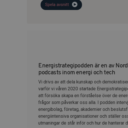
Spela avsnitt
Energistrategipodden är en av Nor
podcasts inom energi och tech
Vi drivs av att dela kunskap och demokratise
varför vi våren 2020 startade Energistrategip
att försöka skapa en förståelse över de ener
frågor som påverkar oss alla. I podden intervj
energibolag, företag, akademier och beslutsfa
energiintensiva organisationer och ställer os
utmaningar de står inför och hur de hanterar 