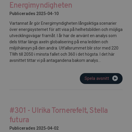
Energimyndigheten
Publicerades 2025-04-10
Vartannat år gör Energimyndigheten långsiktiga scenarier
över energisystemet för att visa på helhetsbilden och möjliga
utvecklingsvägar framåt. I år har de använt en analys som
dels tittar längs axeln globalisering på ena ledden och
miljöhänsyn på den andra. Utfallsrummet blir stor med 220
TWh till 2050 i minsta fallet och 360 i det högsta. I det här
avsnittet tittar vi på antagandena bakom analys...
Spela avsnitt
#301 - Ulrika Tornerefelt, Stella
futura
Publicerades 2025-04-02