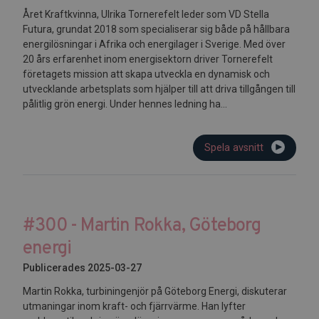
Året Kraftkvinna, Ulrika Tornerefelt leder som VD Stella
Futura, grundat 2018 som specialiserar sig både på hållbara
energilösningar i Afrika och energilager i Sverige. Med över
20 års erfarenhet inom energisektorn driver Tornerefelt
företagets mission att skapa utveckla en dynamisk och
utvecklande arbetsplats som hjälper till att driva tillgången till
pålitlig grön energi. Under hennes ledning ha...
Spela avsnitt
#300 - Martin Rokka, Göteborg
energi
Publicerades 2025-03-27
Martin Rokka, turbiningenjör på Göteborg Energi, diskuterar
utmaningar inom kraft- och fjärrvärme. Han lyfter