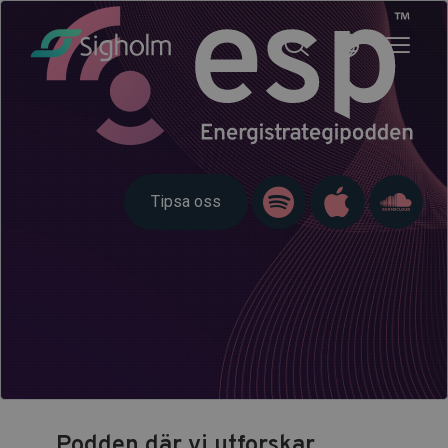
Tipsa oss
Podden där vi utforskar