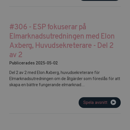
#306 - ESP fokuserar på
Elmarknadsutredningen med Elon
Axberg, Huvudsekreterare - Del 2
av 2
Publicerades 2025-05-02
Del 2 av 2 med Elon Axberg, huvudsekreterare för
Elmarknadsutredningen om de åtgärder som föreslås för att
skapa en bättre fungerande elmarknad....
Spela avsnitt