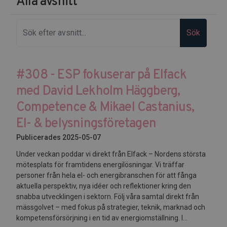
Alla avsnitt
Sök
#308 - ESP fokuserar på Elfack
med David Lekholm Häggberg,
Competence & Mikael Castanius,
El- & belysningsföretagen
Publicerades 2025-05-07
Under veckan poddar vi direkt från Elfack – Nordens största
mötesplats för framtidens energilösningar. Vi träffar
personer från hela el- och energibranschen för att fånga
aktuella perspektiv, nya idéer och reflektioner kring den
snabba utvecklingen i sektorn. Följ våra samtal direkt från
mässgolvet – med fokus på strategier, teknik, marknad och
kompetensförsörjning i en tid av energiomställning. I...