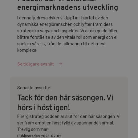
energimarknadens utveckling
I denna ljudresa dyker vi djupt in i hjärtat av den
dynamiska energibranschen och lyfter fram dess
strategiska vägval och aspekter. Vi är din guide till en
bättre förståelse av den vitala roll som energi och el
spelar i våra liv, från det allmänna till det mest
komplexa.
Se tidigare avsnitt
Senaste avsnittet
Tack för den här säsongen. Vi
hörs i höst igen!
Energistrategipodden är slut för den här säsongen. Vi
ser fram emot en höst fylld av spännande samtal.
Trevlig sommar!...
Publicerades 2026-07-02