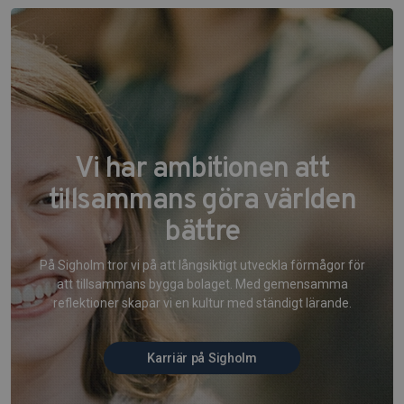
Vi har ambitionen att
tillsammans göra världen
bättre
På Sigholm tror vi på att långsiktigt utveckla förmågor för
att tillsammans bygga bolaget. Med gemensamma
reflektioner skapar vi en kultur med ständigt lärande.
Karriär på Sigholm