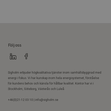
Följ oss
Sigholm erbjuder högkvalitativa tjänster inom samhällsbyggnad med
energi i fokus. Vi har kunskap inom hela energisystemet, förståelse
för kundens behov och känsla för hållbar kvalitet. Kontor har vi i
Stockholm, Göteborg, Västerås och Luleå.
+46(0)21-12 03 10 | info@sigholm.se