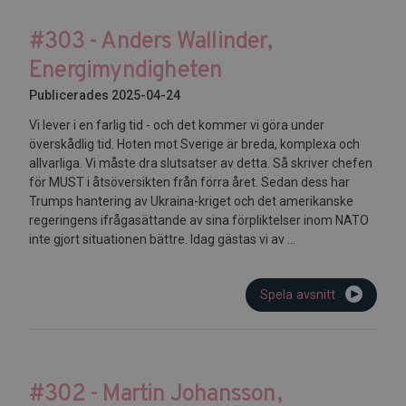
#303 - Anders Wallinder,
Energimyndigheten
Publicerades 2025-04-24
Vi lever i en farlig tid - och det kommer vi göra under
överskådlig tid. Hoten mot Sverige är breda, komplexa och
allvarliga. Vi måste dra slutsatser av detta. Så skriver chefen
för MUST i åtsöversikten från förra året. Sedan dess har
Trumps hantering av Ukraina-kriget och det amerikanske
regeringens ifrågasättande av sina förpliktelser inom NATO
inte gjort situationen bättre. Idag gästas vi av ...
Spela avsnitt
#302 - Martin Johansson,