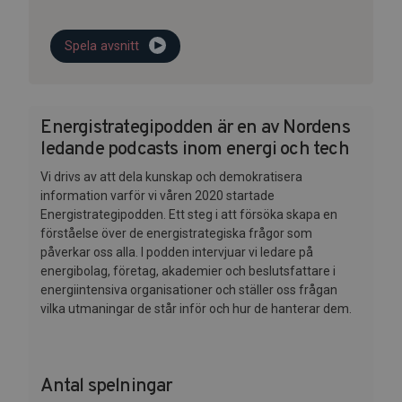
Spela avsnitt
Energistrategipodden är en av Nordens
ledande podcasts inom energi och tech
Vi drivs av att dela kunskap och demokratisera
information varför vi våren 2020 startade
Energistrategipodden. Ett steg i att försöka skapa en
förståelse över de energistrategiska frågor som
påverkar oss alla. I podden intervjuar vi ledare på
energibolag, företag, akademier och beslutsfattare i
energiintensiva organisationer och ställer oss frågan
vilka utmaningar de står inför och hur de hanterar dem.
Antal spelningar