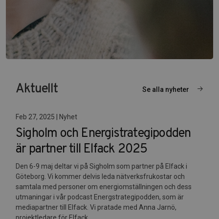
Aktuellt
Se alla nyheter
Feb 27, 2025 | Nyhet
Sigholm och Energistrategipodden
är partner till Elfack 2025
Den 6-9 maj deltar vi på Sigholm som partner på Elfack i
Göteborg. Vi kommer delvis leda nätverksfrukostar och
samtala med personer om energiomställningen och dess
utmaningar i vår podcast Energstrategipodden, som är
mediapartner till Elfack. Vi pratade med Anna Jarnö,
projektledare för Elfack.