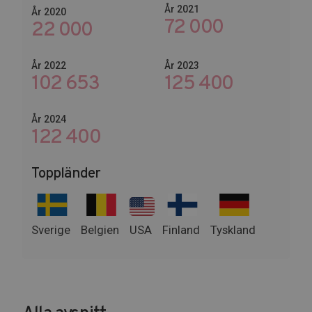
År 2021
År 2020
72 000
22 000
År 2022
År 2023
102 653
145 674
År 2024
149 400
Toppländer
Sverige
Belgien
USA
Finland
Tyskland