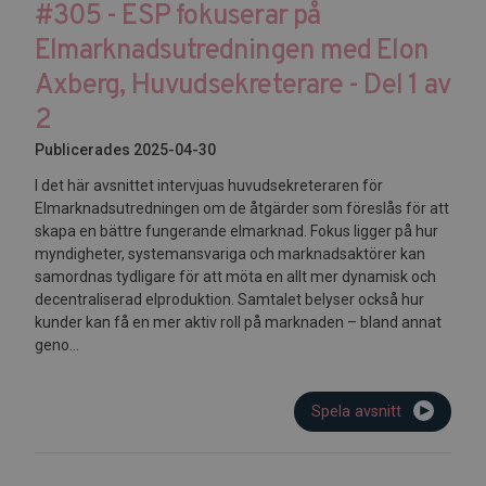
#305 - ESP fokuserar på
Elmarknadsutredningen med Elon
Axberg, Huvudsekreterare - Del 1 av
2
Publicerades 2025-04-30
I det här avsnittet intervjuas huvudsekreteraren för
Elmarknadsutredningen om de åtgärder som föreslås för att
skapa en bättre fungerande elmarknad. Fokus ligger på hur
myndigheter, systemansvariga och marknadsaktörer kan
samordnas tydligare för att möta en allt mer dynamisk och
decentraliserad elproduktion. Samtalet belyser också hur
kunder kan få en mer aktiv roll på marknaden – bland annat
geno...
Spela avsnitt