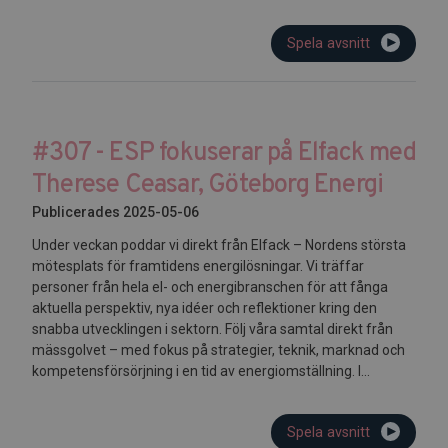
Spela avsnitt
#307 - ESP fokuserar på Elfack med
Therese Ceasar, Göteborg Energi
Publicerades 2025-05-06
Under veckan poddar vi direkt från Elfack – Nordens största
mötesplats för framtidens energilösningar. Vi träffar
personer från hela el- och energibranschen för att fånga
aktuella perspektiv, nya idéer och reflektioner kring den
snabba utvecklingen i sektorn. Följ våra samtal direkt från
mässgolvet – med fokus på strategier, teknik, marknad och
kompetensförsörjning i en tid av energiomställning. I...
Spela avsnitt