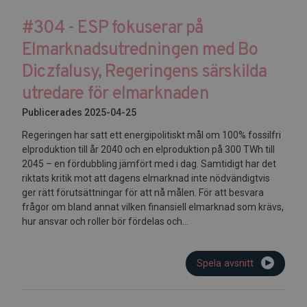
#304 - ESP fokuserar på
Elmarknadsutredningen med Bo
Diczfalusy, Regeringens särskilda
utredare för elmarknaden
Publicerades 2025-04-25
Regeringen har satt ett energipolitiskt mål om 100% fossilfri
elproduktion till år 2040 och en elproduktion på 300 TWh till
2045 – en fördubbling jämfört med i dag. Samtidigt har det
riktats kritik mot att dagens elmarknad inte nödvändigtvis
ger rätt förutsättningar för att nå målen. För att besvara
frågor om bland annat vilken finansiell elmarknad som krävs,
hur ansvar och roller bör fördelas och...
Spela avsnitt