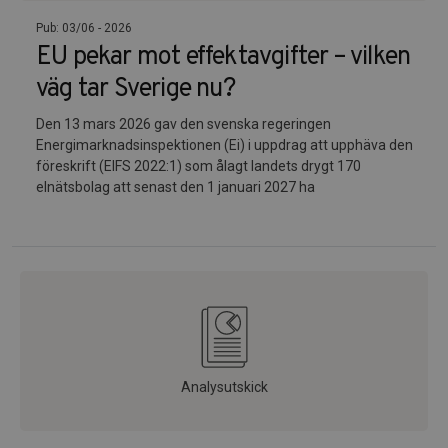
Pub: 03/06 - 2026
EU pekar mot effektavgifter – vilken
väg tar Sverige nu?
Den 13 mars 2026 gav den svenska regeringen
Energimarknadsinspektionen (Ei) i uppdrag att upphäva den
föreskrift (EIFS 2022:1) som ålagt landets drygt 170
elnätsbolag att senast den 1 januari 2027 ha
Analysutskick