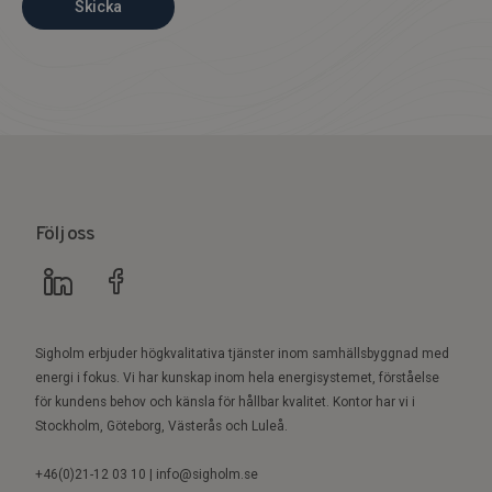
Skicka
Följ oss
Sigholm erbjuder högkvalitativa tjänster inom samhällsbyggnad med
energi i fokus. Vi har kunskap inom hela energisystemet, förståelse
för kundens behov och känsla för hållbar kvalitet. Kontor har vi i
Stockholm, Göteborg, Västerås och Luleå.
+46(0)21-12 03 10 | info@sigholm.se