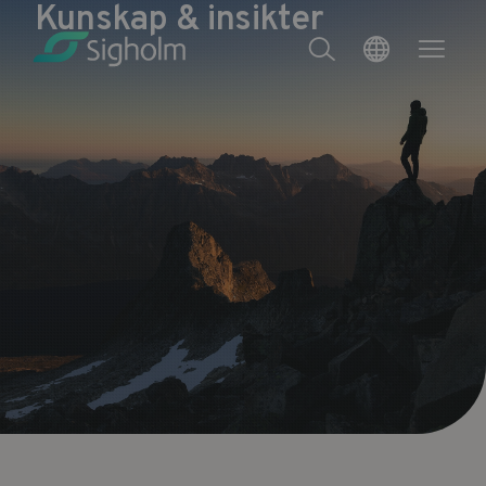
Kunskap & insikter