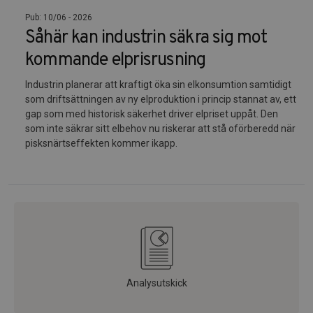
Pub: 10/06 - 2026
Såhär kan industrin säkra sig mot
kommande elprisrusning
Industrin planerar att kraftigt öka sin elkonsumtion samtidigt
som driftsättningen av ny elproduktion i princip stannat av, ett
gap som med historisk säkerhet driver elpriset uppåt. Den
som inte säkrar sitt elbehov nu riskerar att stå oförberedd när
pisksnärtseffekten kommer ikapp.
Analysutskick