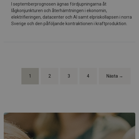
I septemberprognosen ägnas fördjupningarna åt
lågkonjunkturen och återhämtningen i ekonomin,
elektrifieringen, datacenter och AI samt elpriskollapsen i norra
Sverige och den påföljande kontraktionen i kraftproduktion.
1
2
3
4
Nästa →