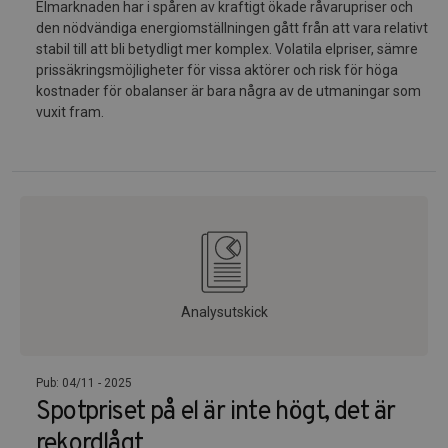
Elmarknaden har i spåren av kraftigt ökade råvarupriser och
den nödvändiga energiomställningen gått från att vara relativt
stabil till att bli betydligt mer komplex. Volatila elpriser, sämre
prissäkringsmöjligheter för vissa aktörer och risk för höga
kostnader för obalanser är bara några av de utmaningar som
vuxit fram.
Analysutskick
Pub: 04/11 - 2025
Spotpriset på el är inte högt, det är
rekordlågt