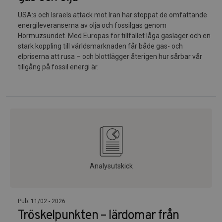
USA:s och Israels attack mot Iran har stoppat de omfattande
energileveranserna av olja och fossilgas genom
Hormuzsundet. Med Europas för tillfället låga gaslager och en
stark koppling till världsmarknaden får både gas- och
elpriserna att rusa – och blottlägger återigen hur sårbar vår
tillgång på fossil energi är.
Analysutskick
Pub: 11/02 - 2026
Tröskelpunkten – lärdomar från