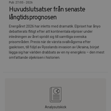
Pub: 27/05 - 2026
Huvudslutsatser från senaste
långtidsprognosen
Energiåret 2026 har inletts med dramatik. Elpriset har ånyo
debatterats flitigt efter att kontinentala elpriser under
inledningen av året spridit sig till samtliga svenska
prisområden. Precis när de värsta svallvågorna efter
gaskrisen, till följd av Rysslands invasion av Ukraina, börjat
lägga sig har världen drabbats av en ny energikris – den mest
omfattande oljekrisen i historien.
Analysutskick