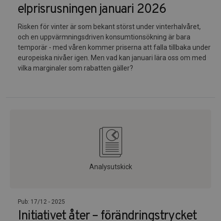
elprisrusningen januari 2026
Risken för vinter är som bekant störst under vinterhalvåret,
och en uppvärmningsdriven konsumtionsökning är bara
temporär - med våren kommer priserna att falla tillbaka under
europeiska nivåer igen. Men vad kan januari lära oss om med
vilka marginaler som rabatten gäller?
Analysutskick
Pub: 17/12 - 2025
Initiativet åter – förändringstrycket