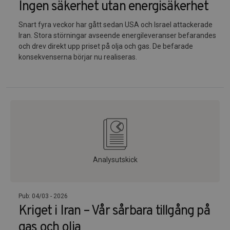
Ingen säkerhet utan energisäkerhet
Snart fyra veckor har gått sedan USA och Israel attackerade
Iran. Stora störningar avseende energileveranser befarandes
och drev direkt upp priset på olja och gas. De befarade
konsekvenserna börjar nu realiseras.
Analysutskick
Pub: 04/03 - 2026
Kriget i Iran – Vår sårbara tillgång på
gas och olja