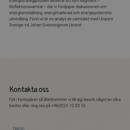
Energistrategipodden lanserar ett nytt segment –
Reflektionssamtal – där vi fördjupar diskussionen om
energiomställning, energimarknad och energisystemets
utveckling. Först ut är en analys av samtalet med Unipers
Sverige-vd Johan Svenningsson (avsnit
Kontakta oss
Fyll i formuläret så återkommer vi till dig, besök något av våra
kontor eller ring oss på +46(0)21-12 03 10.