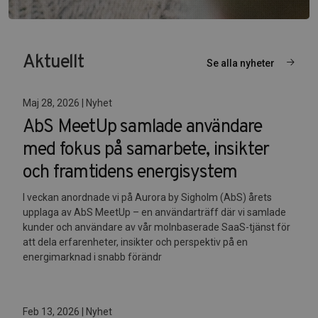
Aktuellt
Se alla nyheter
Maj 28, 2026 | Nyhet
AbS MeetUp samlade användare
med fokus på samarbete, insikter
och framtidens energisystem
I veckan anordnade vi på Aurora by Sigholm (AbS) årets
upplaga av AbS MeetUp – en användarträff där vi samlade
kunder och användare av vår molnbaserade SaaS-tjänst för
att dela erfarenheter, insikter och perspektiv på en
energimarknad i snabb förändr
Feb 13, 2026 | Nyhet