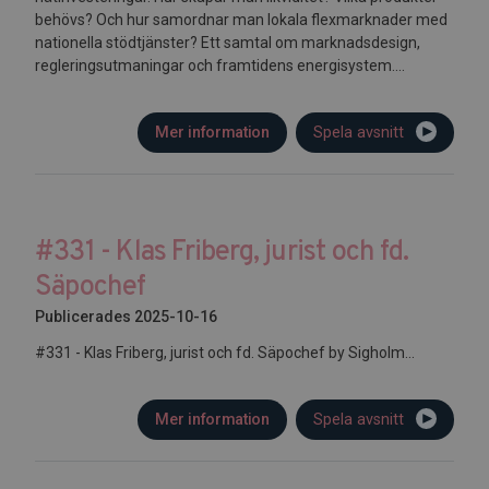
behövs? Och hur samordnar man lokala flexmarknader med
nationella stödtjänster? Ett samtal om marknadsdesign,
regleringsutmaningar och framtidens energisystem....
Mer information
Spela avsnitt
#331 - Klas Friberg, jurist och fd.
Säpochef
Publicerades 2025-10-16
#331 - Klas Friberg, jurist och fd. Säpochef by Sigholm...
Mer information
Spela avsnitt