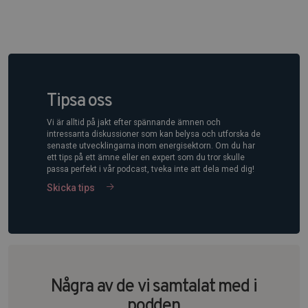
Tipsa oss
Vi är alltid på jakt efter spännande ämnen och
intressanta diskussioner som kan belysa och utforska de
senaste utvecklingarna inom energisektorn. Om du har
ett tips på ett ämne eller en expert som du tror skulle
passa perfekt i vår podcast, tveka inte att dela med dig!
Skicka tips
Några av de vi samtalat med i
podden