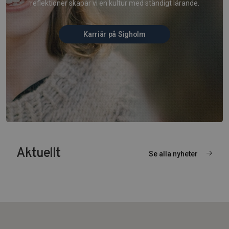
reflektioner skapar vi en kultur med ständigt lärande.
Karriär på Sigholm
Aktuellt
Se alla nyheter