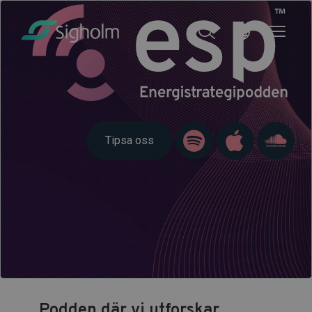
Tipsa oss
Podden där vi utforskar