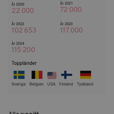
År 2021
År 2020
72 000
22 000
År 2022
År 2023
102 653
142 200
År 2024
140 400
Toppländer
Sverige
Belgien
USA
Finland
Tyskland