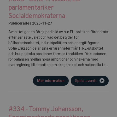
parlamentariker
Socialdemokraterna
Publicerades 2025-11-27
Avsnittet ger en fördjupad bild av hur EU-politiken förändrats
efter senaste valet och vad det betyder för
hållbarhetsarbetet, industripolitiken och energifrågorna.
Sofie Eriksson delar sina erfarenheter från ITRE-utskottet
och hur politiska positioner formas i praktiken. Diskussionen
rör balansen mellan höga ambitioner och riskerna med
överreglering till debatten om skogens roll och nationella fö...
Mer information
Spela avsnitt
#334 - Tommy Johansson,