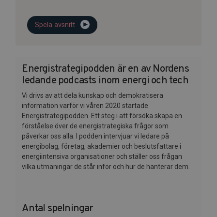
Spela avsnitt
Energistrategipodden är en av Nordens
ledande podcasts inom energi och tech
Vi drivs av att dela kunskap och demokratisera
information varför vi våren 2020 startade
Energistrategipodden. Ett steg i att försöka skapa en
förståelse över de energistrategiska frågor som
påverkar oss alla. I podden intervjuar vi ledare på
energibolag, företag, akademier och beslutsfattare i
energiintensiva organisationer och ställer oss frågan
vilka utmaningar de står inför och hur de hanterar dem.
Antal spelningar