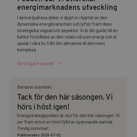
energimarknadens utveckling
I denna ljudresa dyker vi djupt in i hjärtat av den
dynamiska energibranschen och lyfter fram dess
strategiska vägval och aspekter. Vi är din guide till en
bättre förståelse av den vitala roll som energi och el
spelar i våra liv, från det allmänna till det mest
komplexa.
Se tidigare avsnitt
Senaste avsnittet
Tack för den här säsongen. Vi
hörs i höst igen!
Energistrategipodden är slut för den här säsongen. Vi
ser fram emot en höst fylld av spännande samtal.
Trevlig sommar!...
Publicerades 2026-07-02