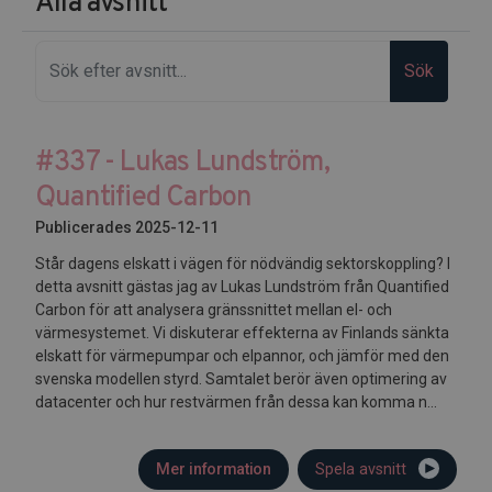
Alla avsnitt
Sök
#337 - Lukas Lundström,
Quantified Carbon
Publicerades 2025-12-11
Står dagens elskatt i vägen för nödvändig sektorskoppling? I
detta avsnitt gästas jag av Lukas Lundström från Quantified
Carbon för att analysera gränssnittet mellan el- och
värmesystemet. Vi diskuterar effekterna av Finlands sänkta
elskatt för värmepumpar och elpannor, och jämför med den
svenska modellen styrd. Samtalet berör även optimering av
datacenter och hur restvärmen från dessa kan komma n...
Mer information
Spela avsnitt