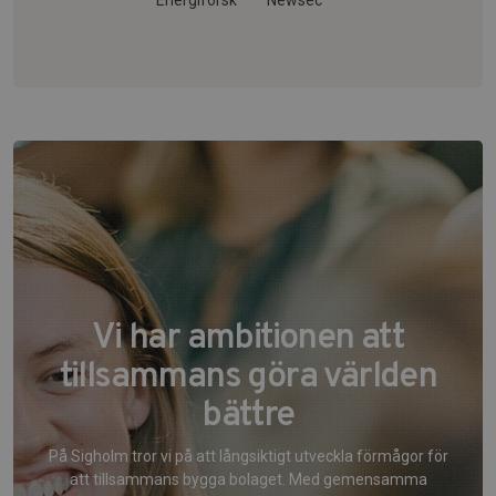
Energiforsk
Newsec
Vi har ambitionen att
tillsammans göra världen
bättre
På Sigholm tror vi på att långsiktigt utveckla förmågor för
att tillsammans bygga bolaget. Med gemensamma