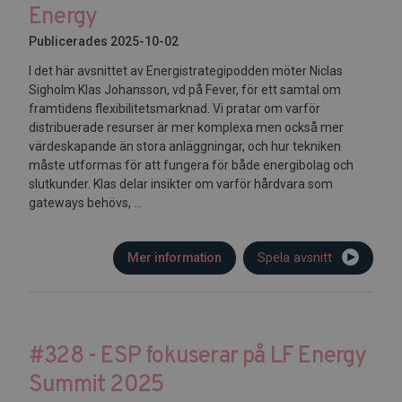
Energy
Publicerades 2025-10-02
I det här avsnittet av Energistrategipodden möter Niclas
Sigholm Klas Johansson, vd på Fever, för ett samtal om
framtidens flexibilitetsmarknad. Vi pratar om varför
distribuerade resurser är mer komplexa men också mer
värdeskapande än stora anläggningar, och hur tekniken
måste utformas för att fungera för både energibolag och
slutkunder. Klas delar insikter om varför hårdvara som
gateways behövs, ...
Mer information
Spela avsnitt
#328 - ESP fokuserar på LF Energy
Summit 2025