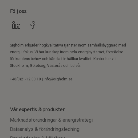
Följ oss
Sigholm erbjuder högkvalitativa tjänster inom samhällsbyggnad med
energi i fokus. Vi har kunskap inom hela energisystemet, förståelse
för kundens behov och känsla för hållbar kvalitet. Kontor har vi i
Stockholm, Göteborg, Västerås och Luleå.
+46(0)21-12 03 10 | info@sigholm.se
Vår expertis & produkter
Marknadsförändringar & energistrategi
Dataanalys & förändringsledning