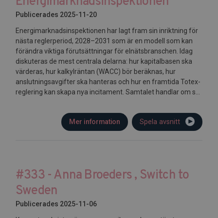
Energimarknadsinspektionen
Publicerades 2025-11-20
Energimarknadsinspektionen har lagt fram sin inriktning för
nästa reglerperiod, 2028–2031 som är en modell som kan
förändra viktiga förutsättningar för elnätsbranschen. Idag
diskuteras de mest centrala delarna: hur kapitalbasen ska
värderas, hur kalkylräntan (WACC) bör beräknas, hur
anslutningsavgifter ska hanteras och hur en framtida Totex-
reglering kan skapa nya incitament. Samtalet handlar om s...
Mer information
Spela avsnitt
#333 - Anna Broeders , Switch to
Sweden
Publicerades 2025-11-06