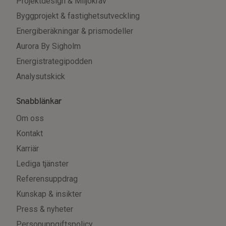
Projektdesign & Miljökrav
Byggprojekt & fastighetsutveckling
Energiberäkningar & prismodeller
Aurora By Sigholm
Energistrategipodden
Analysutskick
Snabblänkar
Om oss
Kontakt
Karriär
Lediga tjänster
Referensuppdrag
Kunskap & insikter
Press & nyheter
Personuppgiftspolicy