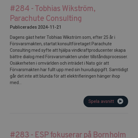
#284 - Tobhias Wikström,
Parachute Consulting
Publicerades 2024-11-21
Dagens gäst heter Tobhias Wikström som, efter 25 år i
Försvarsmakten, startat konsultföretaget Parachute
Consulting med syfte att hjälpa vindkraftproducenter skapa
bättre dialog med Försvarsmakten under tillståndsprocesser.
Osäkerheten i omvärlden och inträdet i Nato gör att
Förvarsmakten har fullt upp med sin huvuduppgift. Samtidigt
går det inte att blunda för att elektrifieringen hänger ihop
med...
Spela avsnitt
#283 - ESP fokuserar på Bornholm