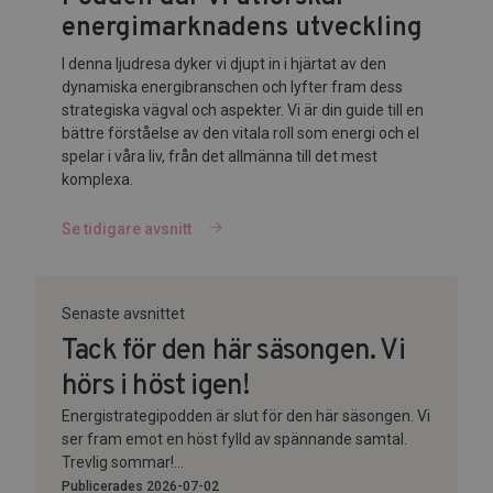
energimarknadens utveckling
I denna ljudresa dyker vi djupt in i hjärtat av den
dynamiska energibranschen och lyfter fram dess
strategiska vägval och aspekter. Vi är din guide till en
bättre förståelse av den vitala roll som energi och el
spelar i våra liv, från det allmänna till det mest
komplexa.
Se tidigare avsnitt
Senaste avsnittet
Tack för den här säsongen. Vi
hörs i höst igen!
Energistrategipodden är slut för den här säsongen. Vi
ser fram emot en höst fylld av spännande samtal.
Trevlig sommar!...
Publicerades 2026-07-02