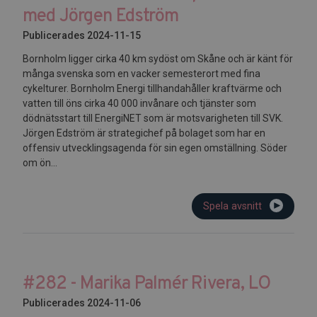
med Jörgen Edström
Publicerades 2024-11-15
Bornholm ligger cirka 40 km sydöst om Skåne och är känt för
många svenska som en vacker semesterort med fina
cykelturer. Bornholm Energi tillhandahåller kraftvärme och
vatten till öns cirka 40 000 invånare och tjänster som
dödnätsstart till EnergiNET som är motsvarigheten till SVK.
Jörgen Edström är strategichef på bolaget som har en
offensiv utvecklingsagenda för sin egen omställning. Söder
om ön...
Spela avsnitt
#282 - Marika Palmér Rivera, LO
Publicerades 2024-11-06