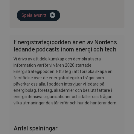
Spela avsnitt
Energistrategipodden är en av Nordens
ledande podcasts inom energi och tech
Vi drivs av att dela kunskap och demokratisera
information varför vi våren 2020 startade
Energistrategipodden. Ett steg i att försöka skapa en
förståelse över de energistrategiska frågor som
påverkar oss alla. I podden intervjuar vi ledare på
energibolag, företag, akademier och beslutsfattare i
energiintensiva organisationer och ställer oss frågan
vilka utmaningar de står inför och hur de hanterar dem.
Antal spelningar