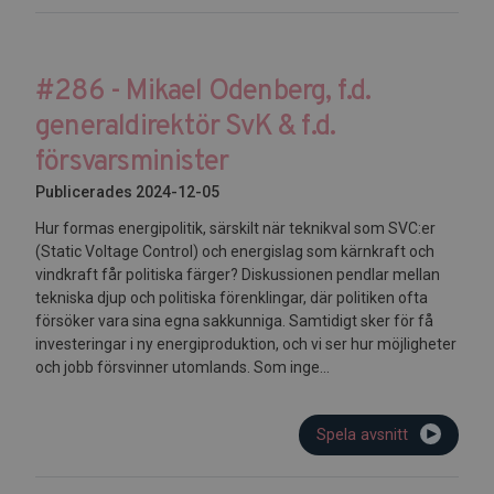
#286 - Mikael Odenberg, f.d.
generaldirektör SvK & f.d.
försvarsminister
Publicerades 2024-12-05
Hur formas energipolitik, särskilt när teknikval som SVC:er
(Static Voltage Control) och energislag som kärnkraft och
vindkraft får politiska färger? Diskussionen pendlar mellan
tekniska djup och politiska förenklingar, där politiken ofta
försöker vara sina egna sakkunniga. Samtidigt sker för få
investeringar i ny energiproduktion, och vi ser hur möjligheter
och jobb försvinner utomlands. Som inge...
Spela avsnitt