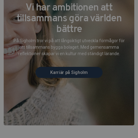
Vi har ambitionen att
tillsammans göra världen
bättre
På Sigholm tror vi på att långsiktigt utveckla förmågor för
att tillsammans bygga bolaget. Med gemensamma
reflektioner skapar vi en kultur med ständigt lärande.
Karriär på Sigholm