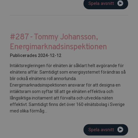
Spela avsnitt
#287 - Tommy Johansson,
Energimarknadsinspektionen
Publicerades 2024-12-12
Intäktsregleringen för elnäten är såklart helt avgörande för
elnätens affär. Samtidigt som energisystemet förändras så
blir också elnätens roll annorlunda.
Energimarknadsinspektionen ansvarar för att designa en
intäktsram som syftar till att ge elnäten effektiva och
långsiktiga incitament att förvalta och utveckla näten
effektivt. Samtidigt finns det över 160 elnätsbolag i Sverige
med olika förmåg...
Spela avsnitt