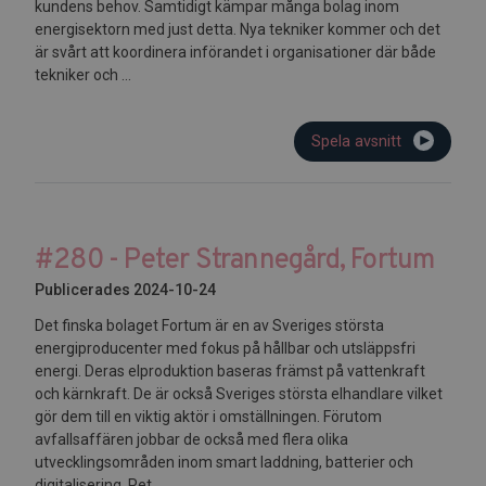
kundens behov. Samtidigt kämpar många bolag inom
energisektorn med just detta. Nya tekniker kommer och det
är svårt att koordinera införandet i organisationer där både
tekniker och ...
Spela avsnitt
#280 - Peter Strannegård, Fortum
Publicerades 2024-10-24
Det finska bolaget Fortum är en av Sveriges största
energiproducenter med fokus på hållbar och utsläppsfri
energi. Deras elproduktion baseras främst på vattenkraft
och kärnkraft. De är också Sveriges största elhandlare vilket
gör dem till en viktig aktör i omställningen. Förutom
avfallsaffären jobbar de också med flera olika
utvecklingsområden inom smart laddning, batterier och
digitalisering. Pet...