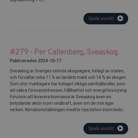
Spela avsnitt
#279 - Per Callenberg, Sveaskog
Publicerades 2024-10-17
Sveaskog är Sveriges största skogsägare, helägt av staten,
och förvaltar cirka 11 % av landets mark och 14 % av skogen.
Som stor markägare har bolaget viktiga samhällsroller, som
att säkra försvarsintressen, hållbarhet och energiförsörjning.
Förutom att leverera biomassa är Sveaskog även en
betydande aktör inom vindkraft, även om de inte äger
verken. Klimatomställningen medför nya behov inom biobr...
Spela avsnitt