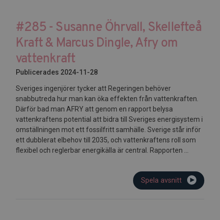
#285 - Susanne Öhrvall, Skellefteå
Kraft & Marcus Dingle, Afry om
vattenkraft
Publicerades 2024-11-28
Sveriges ingenjörer tycker att Regeringen behöver
snabbutreda hur man kan öka effekten från vattenkraften.
Därför bad man AFRY att genom en rapport belysa
vattenkraftens potential att bidra till Sveriges energisystem i
omställningen mot ett fossilfritt samhälle. Sverige står inför
ett dubblerat elbehov till 2035, och vattenkraftens roll som
flexibel och reglerbar energikälla är central. Rapporten ...
Spela avsnitt