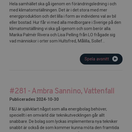
Hela samhället ska gå igenom en förändringsledning i och
med klimatomställningen. Det är i det stora med mer
energiproduktion och det lilla i form av individens val av bil
eller bostad. Hur får vi med alla medborgare i Sverige på den
klimatomställlning vi ska gå igenom och som berör alla.
Marika Palmér Rivera och Lisa Pelling från LO frågade sig
vad människor i orter som Hultsfred, Målilla, Sollef...
Spela avsnitt
#281 - Ambra Sannino, Vattenfall
Publicerades 2024-10-30
F&U är självklart något som alla energibolag behöver,
speciellt i en omvärld där teknikutvecklingen går allt
snabbare. De bolag som lyckas implementera nya tekniker
snabbt är också de som kommer kunna möta den framtida