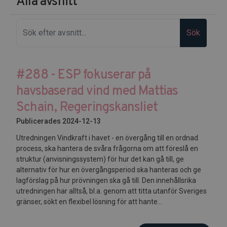
Alla avsnitt
Sök
#288 - ESP fokuserar på
havsbaserad vind med Mattias
Schain, Regeringskansliet
Publicerades 2024-12-13
Utredningen Vindkraft i havet - en övergång till en ordnad
process, ska hantera de svåra frågorna om att föreslå en
struktur (anvisningssystem) för hur det kan gå till, ge
alternativ för hur en övergångsperiod ska hanteras och ge
lagförslag på hur prövningen ska gå till. Den innehållsrika
utredningen har alltså, bl.a. genom att titta utanför Sveriges
gränser, sökt en flexibel lösning för att hante...