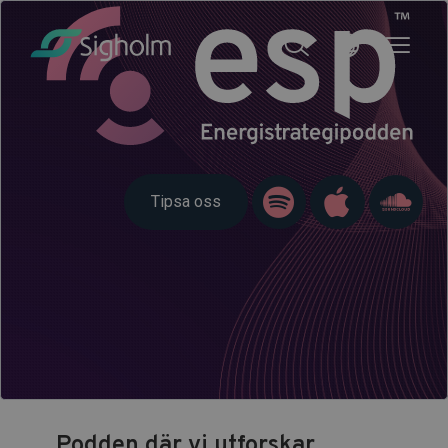
Tipsa oss
Podden där vi utforskar