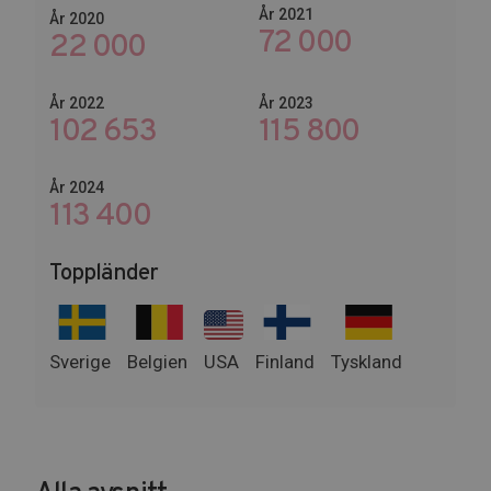
År 2021
År 2020
72 000
22 000
År 2022
År 2023
102 653
140 400
År 2024
138 000
Toppländer
Sverige
Belgien
USA
Finland
Tyskland