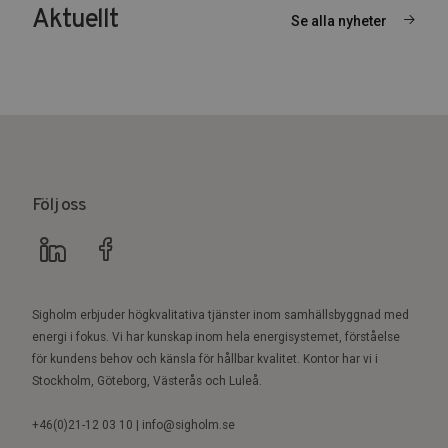
Aktuellt
Se alla nyheter
Följ oss
Sigholm erbjuder högkvalitativa tjänster inom samhällsbyggnad med
energi i fokus. Vi har kunskap inom hela energisystemet, förståelse
för kundens behov och känsla för hållbar kvalitet. Kontor har vi i
Stockholm, Göteborg, Västerås och Luleå.
+46(0)21-12 03 10 | info@sigholm.se