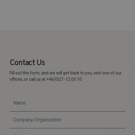
Contact Us
Fill out the form, and we will get back to you, visit one of our
offices, or call us at +46(0)21-12 03 10.