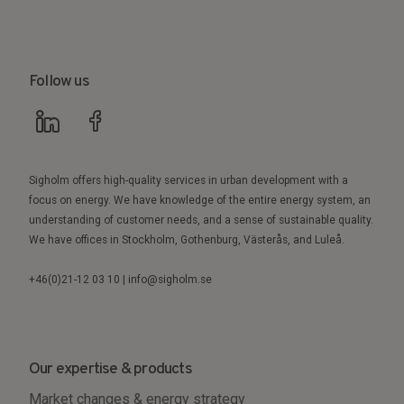
Follow us
Sigholm offers high-quality services in urban development with a
focus on energy. We have knowledge of the entire energy system, an
understanding of customer needs, and a sense of sustainable quality.
We have offices in Stockholm, Gothenburg, Västerås, and Luleå.
+46(0)21-12 03 10 | info@sigholm.se
Our expertise & products
Market changes & energy strategy