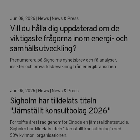
Jun 08, 2026 | News | News & Press
Vill du hålla dig uppdaterad om de
viktigaste frågorna inom energi- och
samhällsutveckling?
Prenumerera på Sigholms nyhetsbrev och få analyser,
insikter och omvärldsbevakning från energibranschen.
Jun 05, 2026 | News | News & Press
Sigholm har tilldelats titeln
"Jämställt konsultbolag 2026"
För tolfte året i rad genomför Cinode en jämställdhetsstudie.
Sigholm har tilldelats titeln "Jämställt konsultbolag" med
53% kvinnor i organisationen.