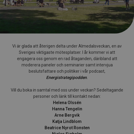
Vi är glada att återigen delta under Almedalsveckan, en av
Sveriges viktigaste mötesplatser. I år kommer vi att
engagera oss genom en rad åtaganden, däribland att
moderera paneler och seminarier samt intervjua
beslutsfattare och politiker i vår podcast,
Energistrategipodden
.
Vill du boka in samtal med oss under veckan? Sedeltagande
personer och länk till kontakt nedan:
Helena Olssén
Hanna Tengelin
Arne Bergvik
Katja Lindblom
Beatrice Nyrot Ronsten