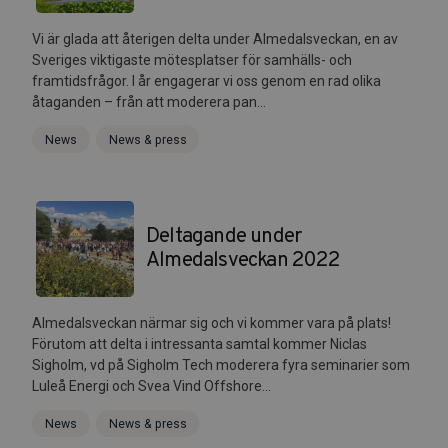
Vi är glada att återigen delta under Almedalsveckan, en av
Sveriges viktigaste mötesplatser för samhälls- och
framtidsfrågor. I år engagerar vi oss genom en rad olika
åtaganden – från att moderera pan...
News
News & press
Deltagande under
Almedalsveckan 2022
Almedalsveckan närmar sig och vi kommer vara på plats!
Förutom att delta i intressanta samtal kommer Niclas
Sigholm, vd på Sigholm Tech moderera fyra seminarier som
Luleå Energi och Svea Vind Offshore...
News
News & press