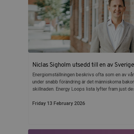
Niclas Sigholm utsedd till en av Sverig
Energiomställningen beskrivs ofta som en av vår
under snabb förändring är det människorna bakom
skillnaden. Energy Loops lista lyfter fram just de
Friday 13 February 2026