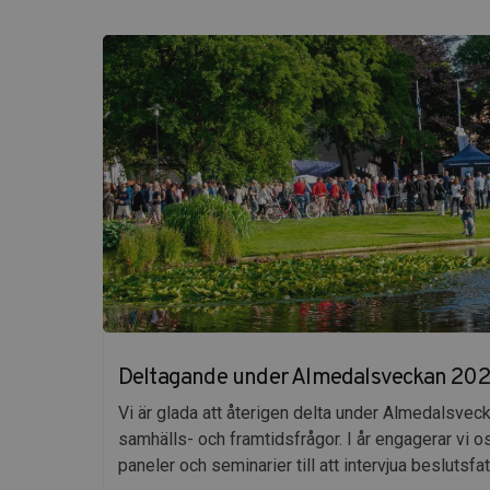
Deltagande under Almedalsveckan 20
Vi är glada att återigen delta under Almedalsvec
samhälls- och framtidsfrågor. I år engagerar vi 
paneler och seminarier till att intervjua beslutsf