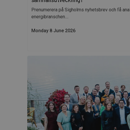
samhällsutveckling?
Prenumerera på Sigholms nyhetsbrev och få anal
energibranschen....
Monday 8 June 2026