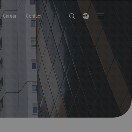
Career
Contact