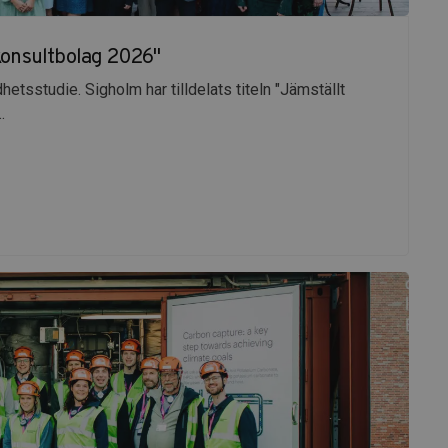
 konsultbolag 2026"
hetsstudie. Sigholm har tilldelats titeln "Jämställt
.