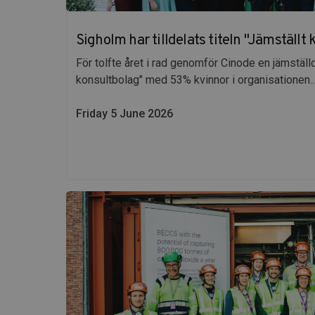
Sigholm har tilldelats titeln "Jämställt
För tolfte året i rad genomför Cinode en jämställd
konsultbolag" med 53% kvinnor i organisationen...
Friday 5 June 2026