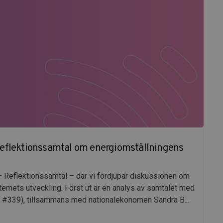
Reflektionssamtal om energiomställningens
– Reflektionssamtal – där vi fördjupar diskussionen om
emets utveckling. Först ut är en analys av samtalet med
 #339), tillsammans med nationalekonomen Sandra B...