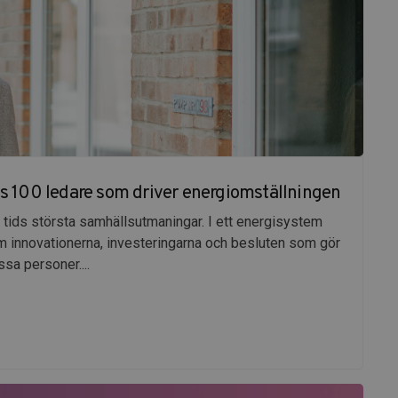
es 100 ledare som driver energiomställningen
 tids största samhällsutmaningar. I ett energisystem
 innovationerna, investeringarna och besluten som gör
ssa personer....