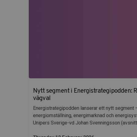
Nytt segment i Energistrategipodden: 
vägval
Energistrategipodden lanserar ett nytt segment 
energiomställning, energimarknad och energisyst
Unipers Sverige-vd Johan Svenningsson (avsnitt