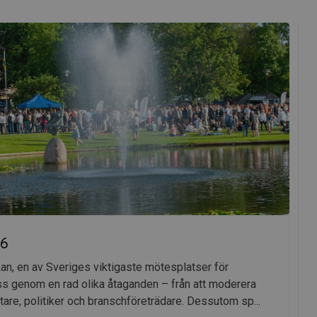
26
kan, en av Sveriges viktigaste mötesplatser för
oss genom en rad olika åtaganden – från att moderera
attare, politiker och branschföreträdare. Dessutom sp...