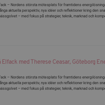
fack – Nordens största mötesplats för framtidens energilösningar
fånga aktuella perspektiv, nya idéer och reflektioner kring den sn
 mässgolvet – med fokus på strategier, teknik, marknad och kompe
 Elfack med Therese Ceasar, Göteborg Ene
fack – Nordens största mötesplats för framtidens energilösningar
fånga aktuella perspektiv, nya idéer och reflektioner kring den sn
 mässgolvet – med fokus på strategier, teknik, marknad och kompe