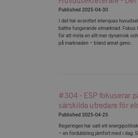
Huvudsekreterare - Del 
Published 2025-04-30
I det här avsnittet intervjuas huvud
bättre fungerande elmarknad. Fokus 
för att möta en allt mer dynamisk och
på marknaden – bland annat geno...
#304 - ESP fokuserar p
särskilda utredare för 
Published 2025-04-25
Regeringen har satt ett energipolitis
– en fördubbling jämfört med i dag. S