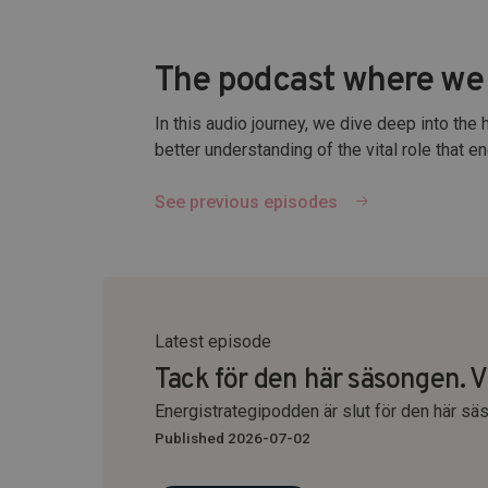
The podcast where we 
In this audio journey, we dive deep into the 
better understanding of the vital role that e
See previous episodes
Latest episode
Tack för den här säsongen. Vi
Energistrategipodden är slut för den här sä
Published 2026-07-02