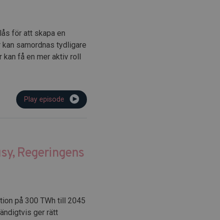
ås för att skapa en
r kan samordnas tydligare
kan få en mer aktiv roll
Play episode
sy, Regeringens
ktion på 300 TWh till 2045
ändigtvis ger rätt