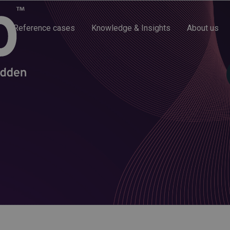
Reference cases
Knowledge & Insights
About us