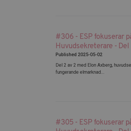
#306 - ESP fokuserar p
Huvudsekreterare - Del 
Published 2025-05-02
Del 2 av 2 med Elon Axberg, huvudse
fungerande elmarknad....
#305 - ESP fokuserar p