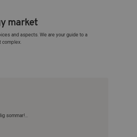
gy market
choices and aspects. We are your guide to a
st complex.
lig sommar!...