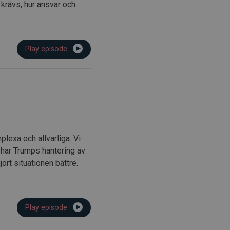
 krävs, hur ansvar och
Play episode
plexa och allvarliga. Vi
 har Trumps hantering av
ort situationen bättre.
Play episode