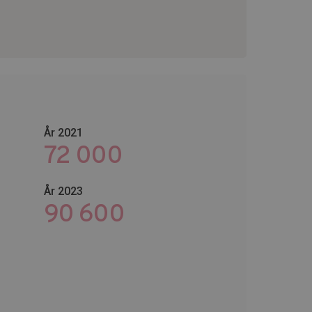
År 2021
72 000
År 2023
118 800