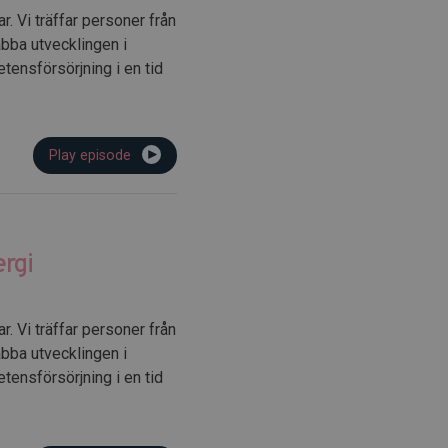
. Vi träffar personer från
abba utvecklingen i
tensförsörjning i en tid
Play episode
rgi
. Vi träffar personer från
abba utvecklingen i
tensförsörjning i en tid