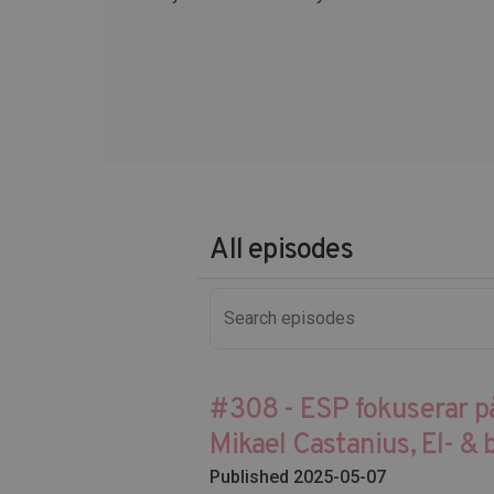
All episodes
#308 - ESP fokuserar p
Mikael Castanius, El- &
Published 2025-05-07