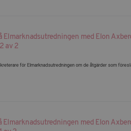
å Elmarknadsutredningen med Elon Axber
2 av 2
kreterare för Elmarknadsutredningen om de åtgärder som föreslå
å Elmarknadsutredningen med Elon Axber