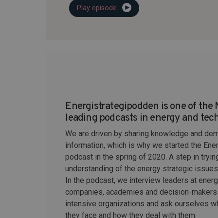
Play episode
Energistrategipodden is one of the 
leading podcasts in energy and tec
We are driven by sharing knowledge and dem
information, which is why we started the Ene
podcast in the spring of 2020. A step in tryin
understanding of the energy strategic issues t
In the podcast, we interview leaders at ener
companies, academies and decision-makers 
intensive organizations and ask ourselves w
they face and how they deal with them.