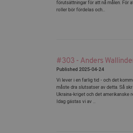
förutsättningar för att nå målen. För
roller bör fördelas och...
#303 - Anders Wallinde
Published 2025-04-24
Vi lever i en farlig tid - och det kom
måste dra slutsatser av detta. Så sk
Ukraina-kriget och det amerikanske re
Idag gästas vi av ...