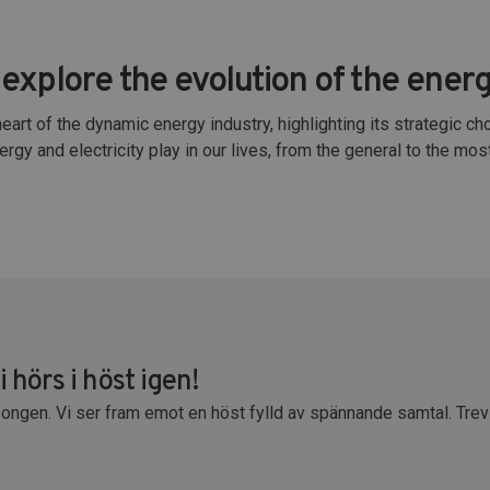
explore the evolution of the ener
heart of the dynamic energy industry, highlighting its strategic 
nergy and electricity play in our lives, from the general to the mo
 hörs i höst igen!
songen. Vi ser fram emot en höst fylld av spännande samtal. Trev