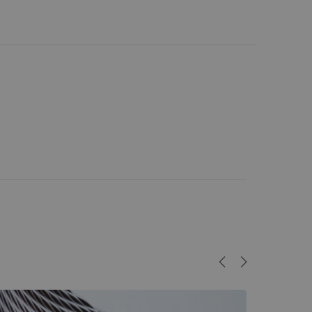
Caree