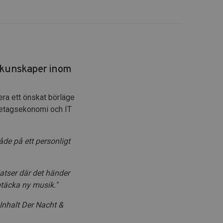
a kunskaper inom
era ett önskat börläge
retagsekonomi och IT
åde på ett personligt
latser där det händer
täcka ny musik."
 Inhalt Der Nacht &