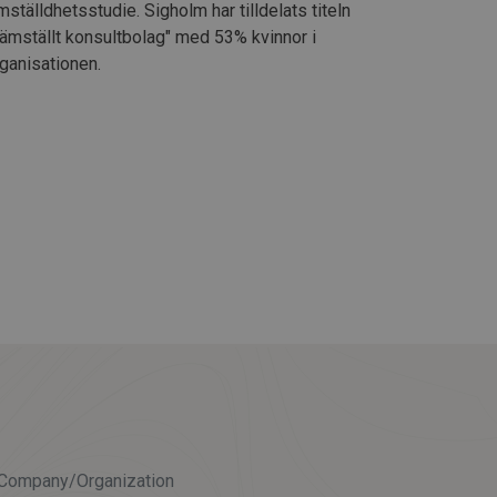
mställdhetsstudie. Sigholm har tilldelats titeln
ämställt konsultbolag" med 53% kvinnor i
ganisationen.