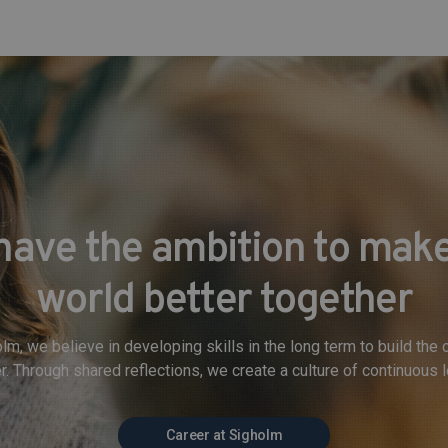
have the ambition to make
world better together
lm, we believe in developing skills in the long term to build th
r. Through shared reflections, we create a culture of continuous l
Career at Sigholm