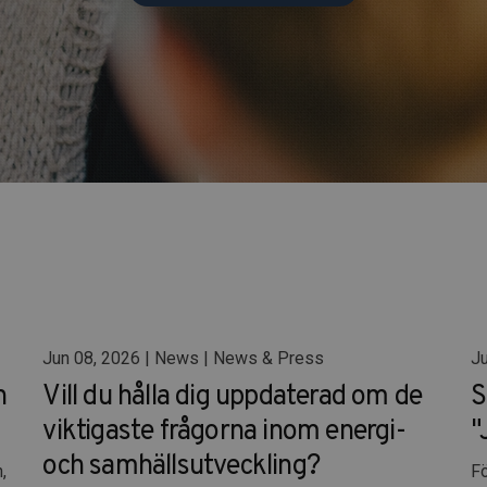
Jun 08, 2026 | News | News & Press
Ju
n
Vill du hålla dig uppdaterad om de
S
viktigaste frågorna inom energi-
"
och samhällsutveckling?
,
Fö