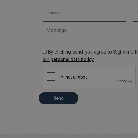
By clicking send, you agree to Sigholm's h
our personal data policy
Send