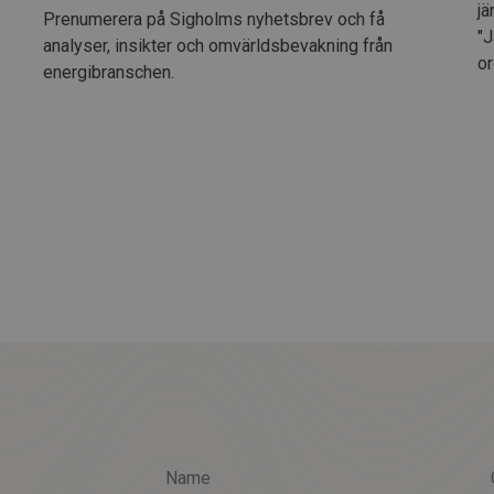
jä
Prenumerera på Sigholms nyhetsbrev och få
"J
analyser, insikter och omvärldsbevakning från
or
energibranschen.