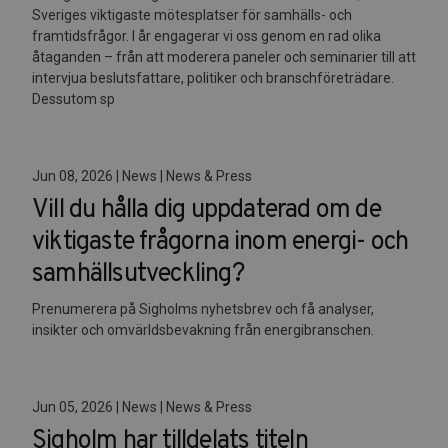
Sveriges viktigaste mötesplatser för samhälls- och
framtidsfrågor. I år engagerar vi oss genom en rad olika
åtaganden – från att moderera paneler och seminarier till att
intervjua beslutsfattare, politiker och branschföreträdare.
Dessutom sp
Jun 08, 2026 | News | News & Press
Vill du hålla dig uppdaterad om de
viktigaste frågorna inom energi- och
samhällsutveckling?
Prenumerera på Sigholms nyhetsbrev och få analyser,
insikter och omvärldsbevakning från energibranschen.
Jun 05, 2026 | News | News & Press
Sigholm har tilldelats titeln