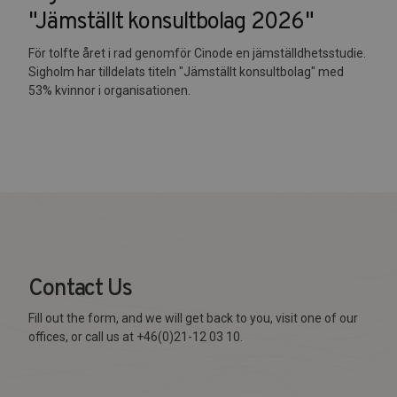
"Jämställt konsultbolag 2026"
För tolfte året i rad genomför Cinode en jämställdhetsstudie.
Sigholm har tilldelats titeln "Jämställt konsultbolag" med
53% kvinnor i organisationen.
Contact Us
Fill out the form, and we will get back to you, visit one of our
offices, or call us at +46(0)21-12 03 10.