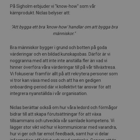
På Sigholm erbjuder vi "know-how" som vår
kärnprodukt. Niclas belyser att:
"Att bygga ett bra 'know-how' handlar om att bygga bra
människor."
Bra människor bygger i grund och botten på goda
värderingar och en bildad kunskapsbas. Därför är vi
noggranna med att inte inte anställa fler än vad vi
hinner överföra våra värderingar till på vår tillväxtresa.
Vi fokuserar framför allt på att rekrytera personer som
vi tror kan växa med oss och att ha en gedigen
onboarding-period där vi kollektivt tar ansvar för att
integrera nyanställda i vår organisation.
Niclas berättar också om hur våra ledord och förmågor
bidrar till att skapa förutsättningar för att växa
tillsammans och utveckla vår samlade kompetens. Vi
lägger stor vikt vid hur vi kommunicerar med varandra,
hur vi ger och tar emot feedback, samt hur vi delar