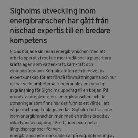
Sigholms utveckling inom
energibranschen har gått från
nischad expertis till en bredare
kompetens
Niclas började sin resa i energibranschen med att
arbeta operativt mot de mer traditionella planerbara
kraftslagen som vattenkraft, kärnkraft och
elnätsdistribution. Komplexiteten och behovet av
expertkunskap för att förstå förutsättningarna och hur
de här verksamheterna fungerar blev en naturlig
avgränsning för Sigholms uppdrag till en början. På
grund av komplexiteten i energibranschen och de
utmaningar som finns har det funnits ett värde i att
våga nischa sig. I nuläget verkar Sigholm fortfarande
inom energibranschen men med en större bredd av
olika typer av uppdrag. Vi erbjuder exempelvis
långtidsprognoser för vart
energibranschen/marknaden är på väg, optimering av