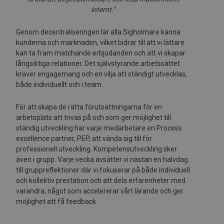
internt."
Genom decentraliseringen lär alla Sigholmare känna
kunderna och marknaden, vilket bidrar till att vi lättare
kan ta fram matchande erbjudanden och att vi skapar
långsiktiga relationer. Det självstyrande arbetssättet
kräver engagemang och en vilja att ständigt utvecklas,
både individuellt och i team.
För att skapa de rätta förutsättningarna för en
arbetsplats att trivas på och som ger möjlighet till
ständig utveckling har varje medarbetare en Process
excellence partner, PEP, att vända sig till för
professionell utveckling. Kompetensutveckling sker
även i grupp. Varje vecka avsätter vi nästan en halvdag
till gruppreflektioner där vi fokuserar på både individuell
och kollektiv prestation och att dela erfarenheter med
varandra, något som accelererar vårt lärande och ger
möjlighet att få feedback.