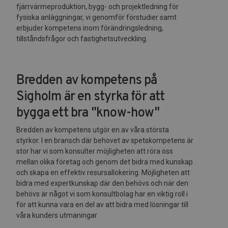
fjärrvärmeproduktion, bygg- och projektledning för
fysiska anläggningar, vi genomför förstudier samt
erbjuder kompetens inom förändringsledning,
tillståndsfrågor och fastighetsutveckling.
Bredden av kompetens på
Sigholm är en styrka för att
bygga ett bra "know-how"
Bredden av kompetens utgör en av våra största
styrkor. I en bransch där behovet av spetskompetens är
stor har vi som konsulter möjligheten att röra oss
mellan olika företag och genom det bidra med kunskap
och skapa en effektiv resursallokering. Möjligheten att
bidra med expertkunskap där den behövs och när den
behövs är något vi som konsultbolag har en viktig roll i
för att kunna vara en del av att bidra med lösningar till
våra kunders utmaningar.