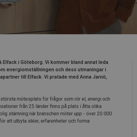
å Elfack i Göteborg. Vi kommer bland annat leda
om energiomställningen och dess utmaningar i
artner till Elfack. Vi pratade med Anna Jarnö,
 största mötesplats för frågor som rör el, energi och
ationer från 25 länder finns på plats i åtta olika
rolig stämning när branschen möter upp - över 20 000
ör att utbyta idéer, erfarenheter och forma