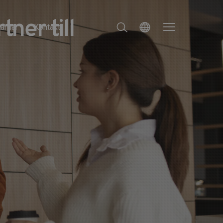
ner till
arriär
Kontakt