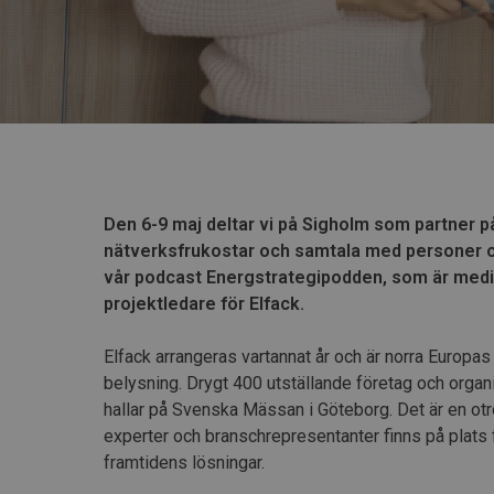
Den 6-9 maj deltar vi på Sigholm som partner p
nätverksfrukostar och samtala med personer 
vår podcast Energstrategipodden, som är mediap
projektledare för Elfack.
Elfack arrangeras vartannat år och är norra Europas
belysning. Drygt 400 utställande företag och organis
hallar på Svenska Mässan i Göteborg. Det är en ot
experter och branschrepresentanter finns på plats f
framtidens lösningar.