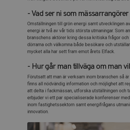
- Vad ser ni som mässarrangöre
Omställningen till grön energi samt utvecklingen av
energi är två av vår tids största utmaningar. Som ar
branschens aktörer kring dessa kritiska frågor och 
dörrarna och välkomna både besökare och utställare 
mycket alla har sett fram emot årets Elfack.
- Hur går man tillväga om man vi
Förutsatt att man är verksam inom branschen så ä
finns all nödvändig information och möjlighet att re
att delta i fackmässan, utforska utställningen oc
erbjuder vi ett par specialiserade konferenser med 
inom fastighetssektorn samt energifrågans utmanin
innovation.