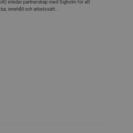
oK) inleder partnerskap med Sigholm för att
r, innehåll och arbetssätt....