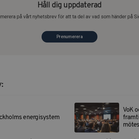
Håll dig uppdaterad
merera på vårt nyhetsbrev för att ta del av vad som händer på S
Prenumerera
:
VoK oc
ockholms energisystem
framt
mötes