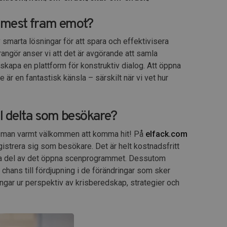
r mest fram emot?
 smarta lösningar för att spara och effektivisera
rangör anser vi att det är avgörande att samla
skapa en plattform för konstruktiv dialog. Att öppna
är en fantastisk känsla – särskilt när vi vet hur
ll delta som besökare?
r man varmt välkommen att komma hit! På
elfack.com
gistrera sig som besökare. Det är helt kostnadsfritt
h ta del av det öppna scenprogrammet. Dessutom
chans till fördjupning i de förändringar som sker
gar ur perspektiv av krisberedskap, strategier och