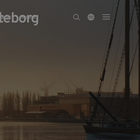
öteborg
arriär
Kontakt