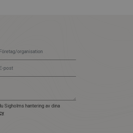
u Sigholms hantering av dina
cy