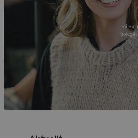
På Sigh
bolaget