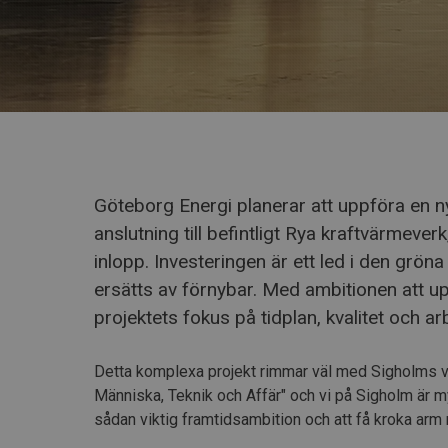
Göteborg Energi planerar att uppföra en 
anslutning till befintligt Rya kraftvärmeve
inlopp. Investeringen är ett led i den grö
ersätts av förnybar. Med ambitionen att u
projektets fokus på tidplan, kvalitet och ar
Detta komplexa projekt rimmar väl med Sigholms v
Människa, Teknik och Affär" och vi på Sigholm är my
sådan viktig framtidsambition och att få kroka arm