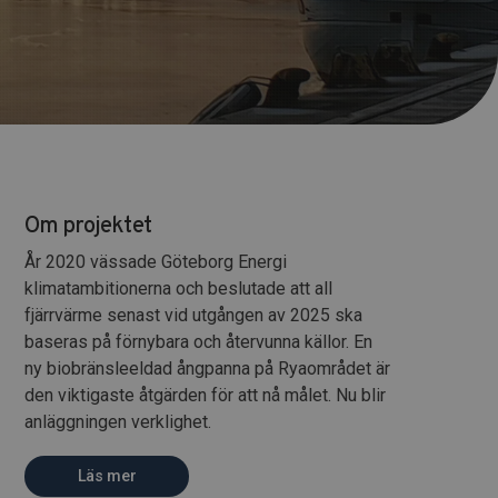
Om projektet
År 2020 vässade Göteborg Energi
klimatambitionerna och beslutade att all
fjärrvärme senast vid utgången av 2025 ska
baseras på förnybara och återvunna källor. En
ny biobränsleeldad ångpanna på Ryaområdet är
den viktigaste åtgärden för att nå målet. Nu blir
anläggningen verklighet.
Läs mer