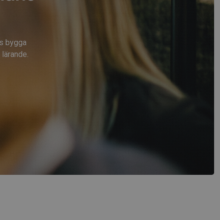
ns bygga
lärande.