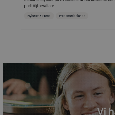
portföljförvaltare...
Nyheter & Press
Pressmeddelande
Vi 