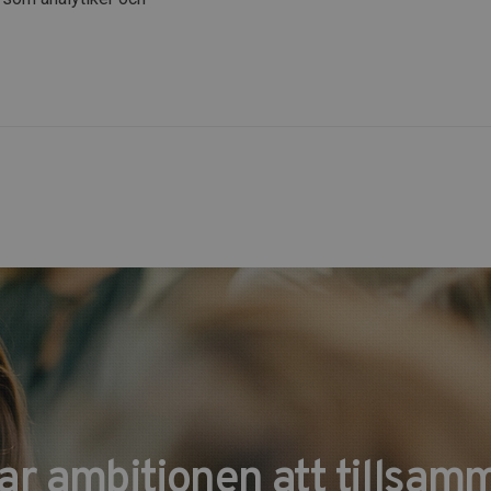
har ambitionen att tillsam