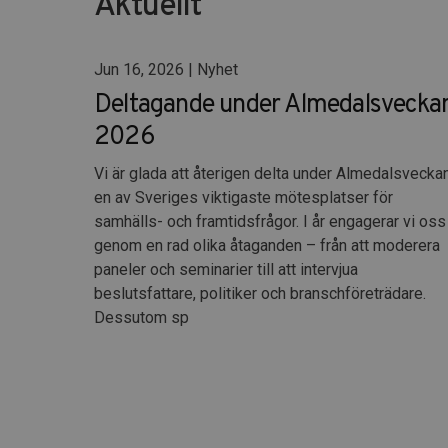
Aktuellt
Jun 16, 2026 | Nyhet
Deltagande under Almedalsvecka
2026
Vi är glada att återigen delta under Almedalsveckan
en av Sveriges viktigaste mötesplatser för
samhälls- och framtidsfrågor. I år engagerar vi oss
genom en rad olika åtaganden – från att moderera
paneler och seminarier till att intervjua
beslutsfattare, politiker och branschföreträdare.
Dessutom sp