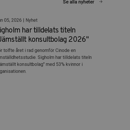
Se alla nyheter
n 05, 2026 | Nyhet
igholm har tilldelats titeln
Jämställt konsultbolag 2026"
r tolfte året i rad genomför Cinode en
mställdhetsstudie. Sigholm har tilldelats titeln
ämställt konsultbolag" med 53% kvinnor i
ganisationen.