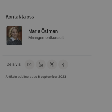
Kontakta oss
Maria Östman
Managementkonsult
Dela via:
Artikeln publicerades
8 september 2023