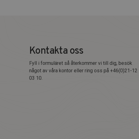
Kontakta oss
Fyll i formuläret så återkommer vi till dig, besök
något av våra kontor eller ring oss på +46(0)21-12
03 10.