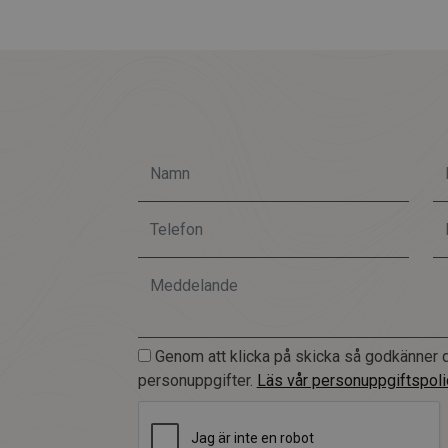
Genom att klicka på skicka så godkänner d
personuppgifter.
Läs vår personuppgiftspoli