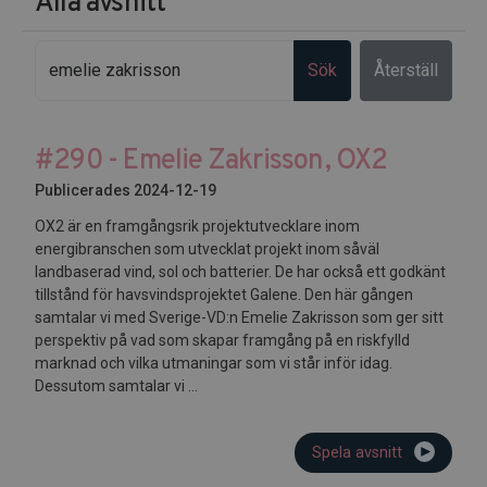
Alla avsnitt
Sök
Återställ
#290 - Emelie Zakrisson, OX2
Publicerades 2024-12-19
OX2 är en framgångsrik projektutvecklare inom
energibranschen som utvecklat projekt inom såväl
landbaserad vind, sol och batterier. De har också ett godkänt
tillstånd för havsvindsprojektet Galene. Den här gången
samtalar vi med Sverige-VD:n Emelie Zakrisson som ger sitt
perspektiv på vad som skapar framgång på en riskfylld
marknad och vilka utmaningar som vi står inför idag.
Dessutom samtalar vi ...
Spela avsnitt