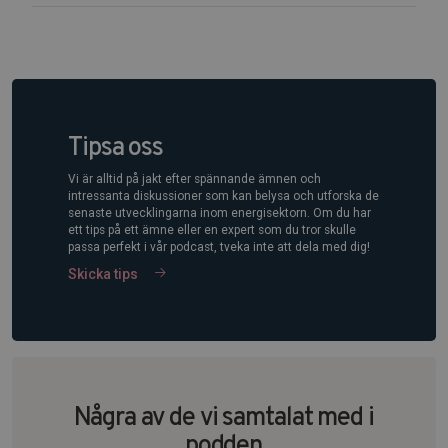
Tipsa oss
Vi är alltid på jakt efter spännande ämnen och
intressanta diskussioner som kan belysa och utforska de
senaste utvecklingarna inom energisektorn. Om du har
ett tips på ett ämne eller en expert som du tror skulle
passa perfekt i vår podcast, tveka inte att dela med dig!
Skicka tips
Några av de vi samtalat med i
podden