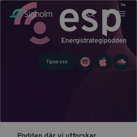
Tipsa oss
Podden där vi utforskar