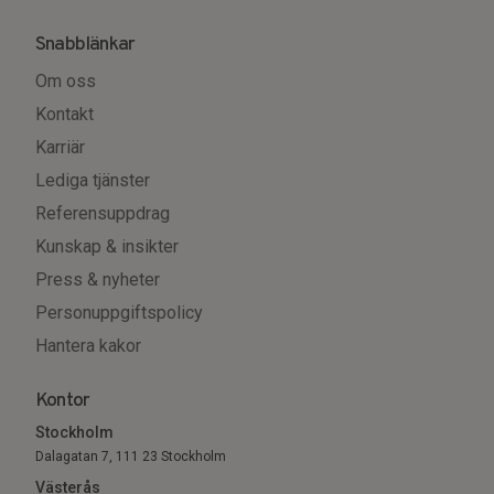
Snabblänkar
Om oss
Kontakt
Karriär
Lediga tjänster
Referensuppdrag
Kunskap & insikter
Press & nyheter
Personuppgiftspolicy
Hantera kakor
Kontor
Stockholm
Dalagatan 7, 111 23 Stockholm
Västerås