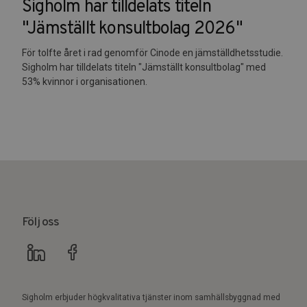
Sigholm har tilldelats titeln
"Jämställt konsultbolag 2026"
För tolfte året i rad genomför Cinode en jämställdhetsstudie.
Sigholm har tilldelats titeln "Jämställt konsultbolag" med
53% kvinnor i organisationen.
Följ oss
Sigholm erbjuder högkvalitativa tjänster inom samhällsbyggnad med