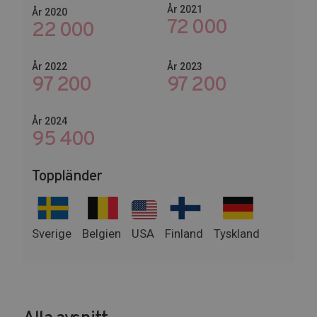
År 2021
År 2020
72 000
22 000
År 2022
År 2023
102 653
115 800
År 2024
114 000
Toppländer
Sverige
Belgien
USA
Finland
Tyskland