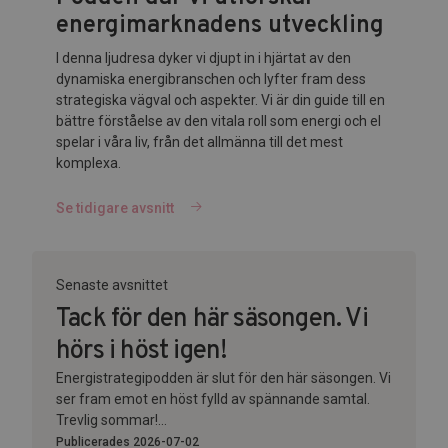
energimarknadens utveckling
I denna ljudresa dyker vi djupt in i hjärtat av den
dynamiska energibranschen och lyfter fram dess
strategiska vägval och aspekter. Vi är din guide till en
bättre förståelse av den vitala roll som energi och el
spelar i våra liv, från det allmänna till det mest
komplexa.
Se tidigare avsnitt
Senaste avsnittet
Tack för den här säsongen. Vi
hörs i höst igen!
Energistrategipodden är slut för den här säsongen. Vi
ser fram emot en höst fylld av spännande samtal.
Trevlig sommar!...
Publicerades 2026-07-02