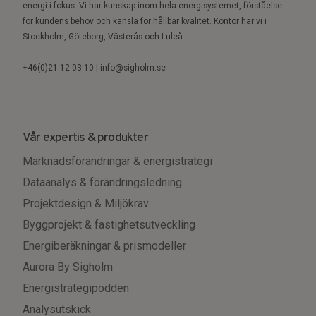
energi i fokus. Vi har kunskap inom hela energisystemet, förståelse
för kundens behov och känsla för hållbar kvalitet. Kontor har vi i
Stockholm, Göteborg, Västerås och Luleå.
+46(0)21-12 03 10 | info@sigholm.se
Vår expertis & produkter
Marknadsförändringar & energistrategi
Dataanalys & förändringsledning
Projektdesign & Miljökrav
Byggprojekt & fastighetsutveckling
Energiberäkningar & prismodeller
Aurora By Sigholm
Energistrategipodden
Analysutskick