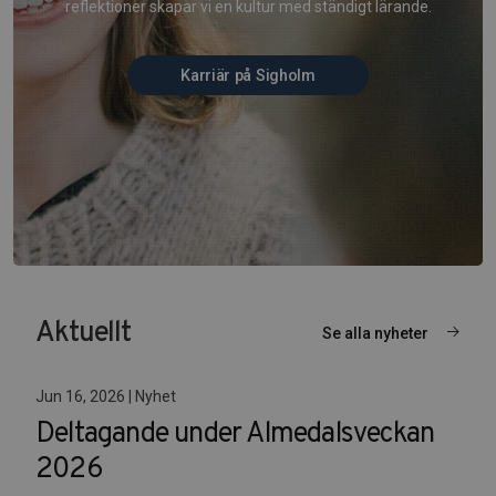
reflektioner skapar vi en kultur med ständigt lärande.
Karriär på Sigholm
Aktuellt
Se alla nyheter
Jun 16, 2026 | Nyhet
Deltagande under Almedalsveckan
2026