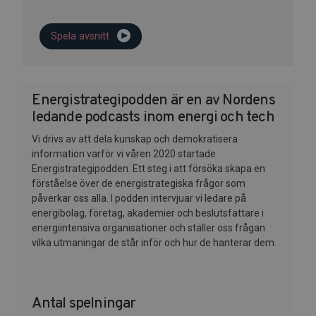
Spela avsnitt
Energistrategipodden är en av Nordens
ledande podcasts inom energi och tech
Vi drivs av att dela kunskap och demokratisera
information varför vi våren 2020 startade
Energistrategipodden. Ett steg i att försöka skapa en
förståelse över de energistrategiska frågor som
påverkar oss alla. I podden intervjuar vi ledare på
energibolag, företag, akademier och beslutsfattare i
energiintensiva organisationer och ställer oss frågan
vilka utmaningar de står inför och hur de hanterar dem.
Antal spelningar