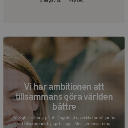
Energiforsk
Newsec
Vi har ambitionen att
tillsammans göra världen
bättre
På Sigholm tror vi på att långsiktigt utveckla förmågor för
att tillsammans bygga bolaget. Med gemensamma