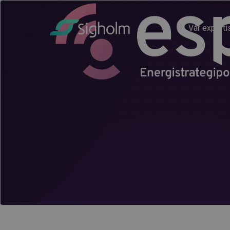
Vår experti