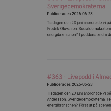
Sverigedemokraterna
Publicerades 2026-06-23
Tisdagen den 23 juni anordnade vi 
Fredrik Olovsson, Socialdemokraterna
energibranschen? I poddens andra del 
#363 - Livepodd i Almed
Publicerades 2026-06-23
Tisdagen den 23 juni anordnade vi p
Andersson, Sverigedemokraterna. Tem
energibranschen? Först ut på scenen 