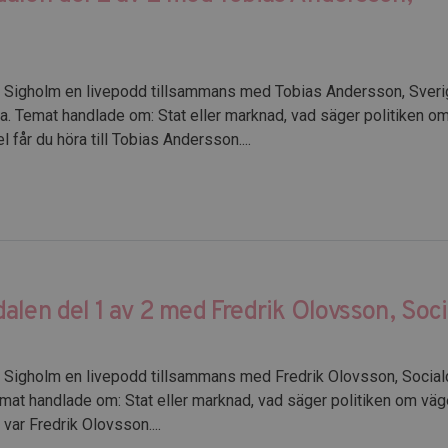
på Sigholm en livepodd tillsammans med Tobias Andersson, Sver
. Temat handlade om: Stat eller marknad, vad säger politiken o
får du höra till Tobias Andersson....
alen del 1 av 2 med Fredrik Olovsson, So
å Sigholm en livepodd tillsammans med Fredrik Olovsson, Socia
at handlade om: Stat eller marknad, vad säger politiken om väg
var Fredrik Olovsson....