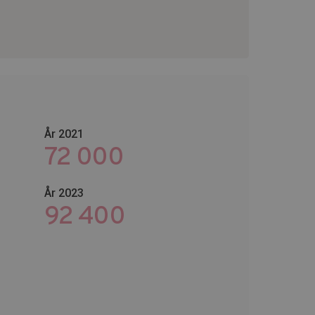
År 2021
72 000
År 2023
118 800