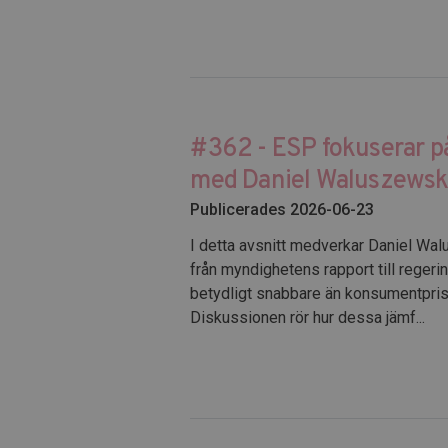
#362 - ESP fokuserar på
med Daniel Waluszewsk
Publicerades 2026-06-23
I detta avsnitt medverkar Daniel Wa
från myndighetens rapport till regerin
betydligt snabbare än konsumentprisi
Diskussionen rör hur dessa jämf...