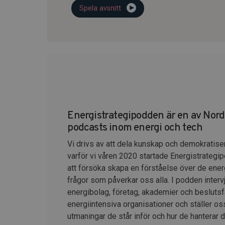
Spela avsnitt
Energistrategipodden är en av Nor
podcasts inom energi och tech
Vi drivs av att dela kunskap och demokratise
varför vi våren 2020 startade Energistrategip
att försöka skapa en förståelse över de ener
frågor som påverkar oss alla. I podden intervj
energibolag, företag, akademier och beslutsfa
energiintensiva organisationer och ställer os
utmaningar de står inför och hur de hanterar 