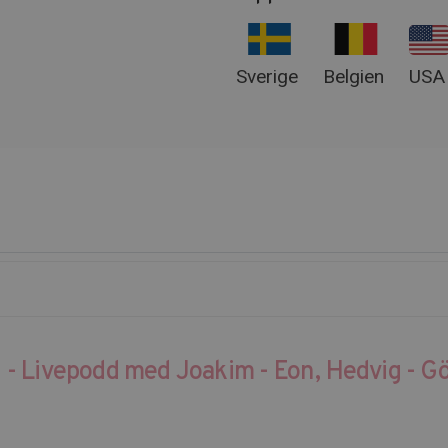
Sverige
Belgien
USA
- Livepodd med Joakim - Eon, Hedvig - Gö