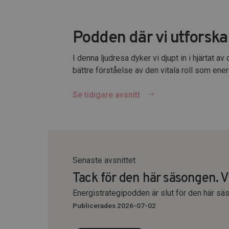
Podden där vi utforsk
I denna ljudresa dyker vi djupt in i hjärtat 
bättre förståelse av den vitala roll som energ
Se tidigare avsnitt
Senaste avsnittet
Tack för den här säsongen. Vi
Energistrategipodden är slut för den här sä
Publicerades 2026-07-02