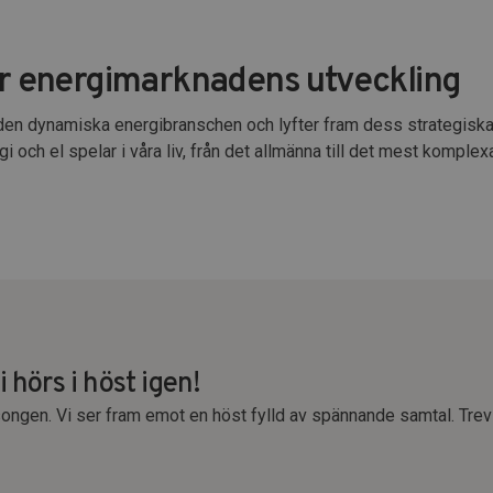
ar energimarknadens utveckling
av den dynamiska energibranschen och lyfter fram dess strategiska 
i och el spelar i våra liv, från det allmänna till det mest komplex
 hörs i höst igen!
songen. Vi ser fram emot en höst fylld av spännande samtal. Trev