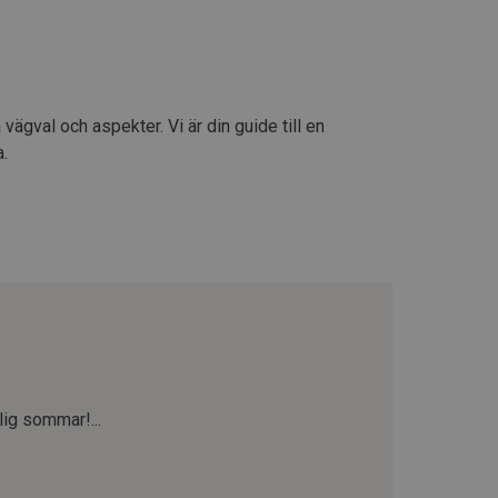
vägval och aspekter. Vi är din guide till en
a.
lig sommar!...