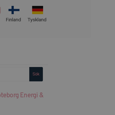
Finland
Tyskland
Sök
teborg Energi &