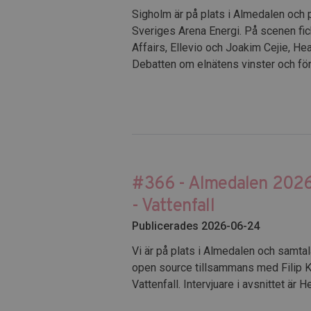
Sigholm är på plats i Almedalen och
Sveriges Arena Energi. På scenen fi
Affairs, Ellevio och Joakim Cejie, Hea
Debatten om elnätens vinster och fört
#366 - Almedalen 2026 
- Vattenfall
Publicerades 2026-06-24
Vi är på plats i Almedalen och samtal
open source tillsammans med Filip 
Vattenfall. Intervjuare i avsnittet är 