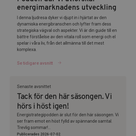
energimarknadens utveckling
I denna ljudresa dyker vi djupt in i hjärtat av den
dynamiska energibranschen och lyfter fram dess
strategiska vägval och aspekter. Vi är din guide till en
bättre förståelse av den vitala roll som energi och el
spelar i våra liv, från det allmänna till det mest
komplexa.
Se tidigare avsnitt
Senaste avsnittet
Tack för den här säsongen. Vi
hörs i höst igen!
Energistrategipodden är slut för den här säsongen. Vi
ser fram emot en höst fylld av spännande samtal.
Trevlig sommar!...
Publicerades 2026-07-02