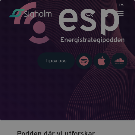
Tipsa oss
Podden där vi utforskar