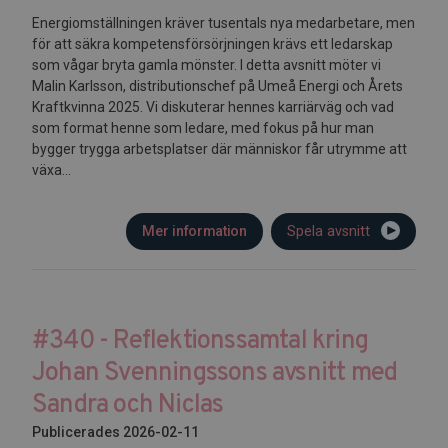
Energiomställningen kräver tusentals nya medarbetare, men
för att säkra kompetensförsörjningen krävs ett ledarskap
som vågar bryta gamla mönster. I detta avsnitt möter vi
Malin Karlsson, distributionschef på Umeå Energi och Årets
Kraftkvinna 2025. Vi diskuterar hennes karriärväg och vad
som format henne som ledare, med fokus på hur man
bygger trygga arbetsplatser där människor får utrymme att
växa...
Mer information
Spela avsnitt
#340 - Reflektionssamtal kring
Johan Svenningssons avsnitt med
Sandra och Niclas
Publicerades 2026-02-11