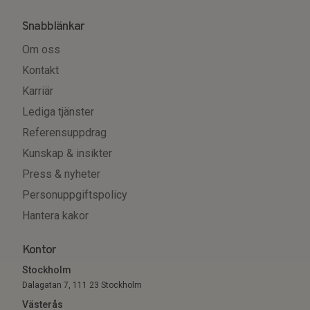
Snabblänkar
Om oss
Kontakt
Karriär
Lediga tjänster
Referensuppdrag
Kunskap & insikter
Press & nyheter
Personuppgiftspolicy
Hantera kakor
Kontor
Stockholm
Dalagatan 7, 111 23 Stockholm
Västerås