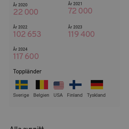
År 2021
År 2020
72 000
22 000
År 2022
År 2023
102 653
144 600
År 2024
142 800
Toppländer
Sverige
Belgien
USA
Finland
Tyskland