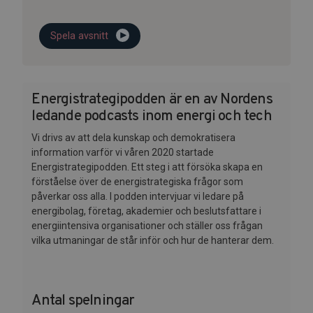
Spela avsnitt
Energistrategipodden är en av Nordens
ledande podcasts inom energi och tech
Vi drivs av att dela kunskap och demokratisera
information varför vi våren 2020 startade
Energistrategipodden. Ett steg i att försöka skapa en
förståelse över de energistrategiska frågor som
påverkar oss alla. I podden intervjuar vi ledare på
energibolag, företag, akademier och beslutsfattare i
energiintensiva organisationer och ställer oss frågan
vilka utmaningar de står inför och hur de hanterar dem.
Antal spelningar