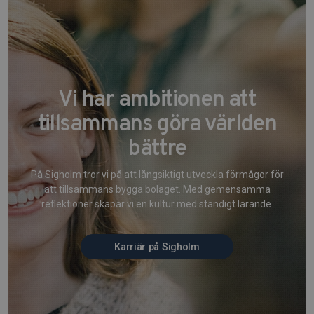
Vi har ambitionen att
tillsammans göra världen
bättre
På Sigholm tror vi på att långsiktigt utveckla förmågor för
att tillsammans bygga bolaget. Med gemensamma
reflektioner skapar vi en kultur med ständigt lärande.
Karriär på Sigholm