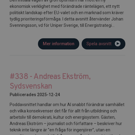
ekonomisk verklighet med förändrade räntelägen, ett nytt
politiskt landskap efter EU-valet och en marknad som kräver
tydlig prioriteringsförmåga. I detta avsnitt återvänder Johan
Svenningsson, vd för Uniper Sverige, till Energistrategi...
Mer information
Spela avsnitt
#338 - Andreas Ekström,
Sydsvenskan
Publicerades 2025-12-24
Poddavsnittet handlar om hur AI snabbt förändrar samhället
och vilka konsekvenser det får för allt från utbildning och
arbetsliv till demokrati, kultur och energisystem. Gästen,
Andreas Ekström – journalist och författare – beskriver hur
teknik inte längre är ”en fråga för ingenjörer”, utan en