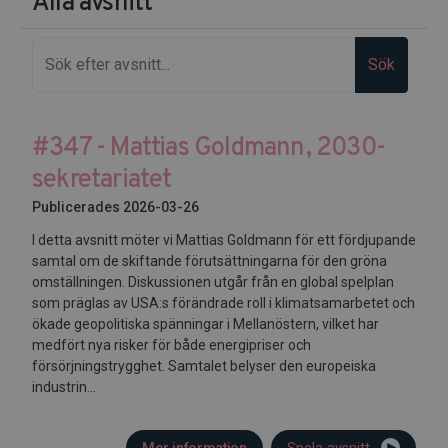
Alla avsnitt
Sök
#347 - Mattias Goldmann, 2030-
sekretariatet
Publicerades 2026-03-26
I detta avsnitt möter vi Mattias Goldmann för ett fördjupande
samtal om de skiftande förutsättningarna för den gröna
omställningen. Diskussionen utgår från en global spelplan
som präglas av USA:s förändrade roll i klimatsamarbetet och
ökade geopolitiska spänningar i Mellanöstern, vilket har
medfört nya risker för både energipriser och
försörjningstrygghet. Samtalet belyser den europeiska
industrin...