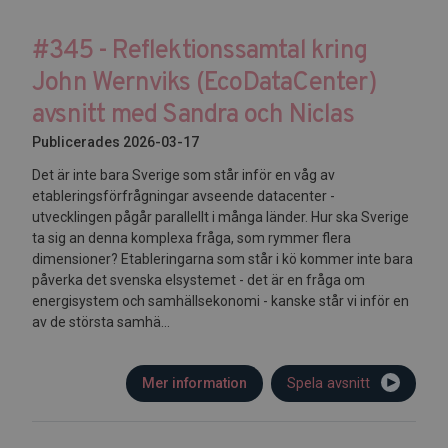
#345 - Reflektionssamtal kring
John Wernviks (EcoDataCenter)
avsnitt med Sandra och Niclas
Publicerades 2026-03-17
Det är inte bara Sverige som står inför en våg av
etableringsförfrågningar avseende datacenter -
utvecklingen pågår parallellt i många länder. Hur ska Sverige
ta sig an denna komplexa fråga, som rymmer flera
dimensioner? Etableringarna som står i kö kommer inte bara
påverka det svenska elsystemet - det är en fråga om
energisystem och samhällsekonomi - kanske står vi inför en
av de största samhä...
Mer information
Spela avsnitt