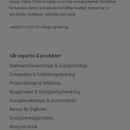
energi i fokus. Vi har kunskap inom hela energisystemet, förståelse
för kundens behov och känsla för hållbar kvalitet. Kontor har vi i
Stockholm, Göteborg, Västerås och Luleå.
+46(0)21-12 03 10 | info@sigholm.se
Vår expertis & produkter
Marknadsförändringar & energistrategi
Dataanalys & förändringsledning
Projektdesign & Miljökrav
Byggprojekt & fastighetsutveckling
Energiberäkningar & prismodeller
Aurora By Sigholm
Energistrategipodden
Analysutskick