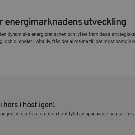
ar energimarknadens utveckling
av den dynamiska energibranschen och lyfter fram dess strategiska 
i och el spelar i våra liv, från det allmänna till det mest komplex
 hörs i höst igen!
songen. Vi ser fram emot en höst fylld av spännande samtal. Trev