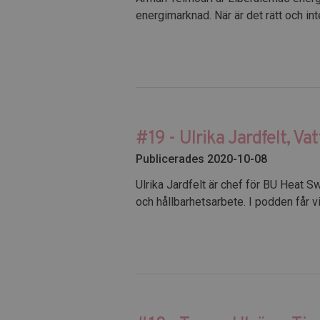
energimarknad. När är det rätt och int
#19 - Ulrika Jardfelt, Vat
Publicerades 2020-10-08
Ulrika Jardfelt är chef för BU Heat S
och hållbarhetsarbete. I podden får 