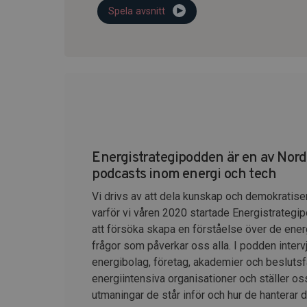
Spela avsnitt
Energistrategipodden är en av Nor
podcasts inom energi och tech
Vi drivs av att dela kunskap och demokratise
varför vi våren 2020 startade Energistrategip
att försöka skapa en förståelse över de ener
frågor som påverkar oss alla. I podden intervj
energibolag, företag, akademier och beslutsfa
energiintensiva organisationer och ställer os
utmaningar de står inför och hur de hanterar 