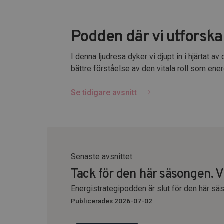
Podden där vi utforsk
I denna ljudresa dyker vi djupt in i hjärtat 
bättre förståelse av den vitala roll som energ
Se tidigare avsnitt
Senaste avsnittet
Tack för den här säsongen. Vi
Energistrategipodden är slut för den här sä
Publicerades 2026-07-02