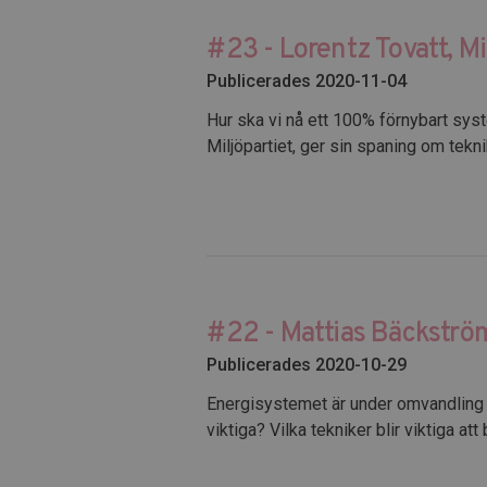
#23 - Lorentz Tovatt, Mi
Publicerades 2020-11-04
Hur ska vi nå ett 100% förnybart syst
Miljöpartiet, ger sin spaning om tek
#22 - Mattias Bäckstr
Publicerades 2020-10-29
Energisystemet är under omvandling o
viktiga? Vilka tekniker blir viktiga att 