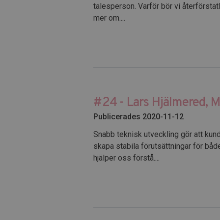
talesperson. Varför bör vi återförsta
mer om....
#24 - Lars Hjälmered, 
Publicerades 2020-11-12
Snabb teknisk utveckling gör att kun
skapa stabila förutsättningar för bå
hjälper oss förstå....