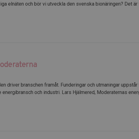
tliga elnäten och bör vi utveckla den svenska bionäringen? Det är 
Moderaterna
den driver branschen framåt. Funderingar och utmaningar uppstår
de energibransch och industri. Lars Hjälmered, Moderaternas ener