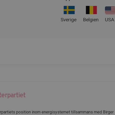
Sverige
Belgien
USA
terpartiet
partiets position inom energisystemet tillsammans med Birger L