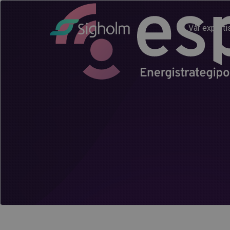
Vår experti