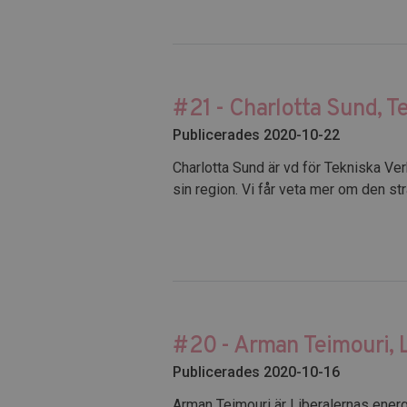
#21 - Charlotta Sund, T
Publicerades 2020-10-22
Charlotta Sund är vd för Tekniska Ver
sin region. Vi får veta mer om den str
#20 - Arman Teimouri, 
Publicerades 2020-10-16
Arman Teimouri är Liberalernas energ