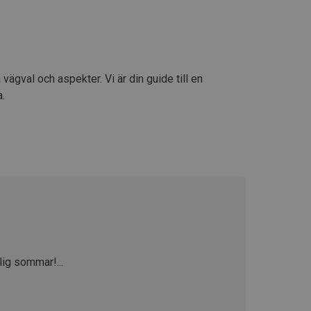
vägval och aspekter. Vi är din guide till en
a.
lig sommar!...