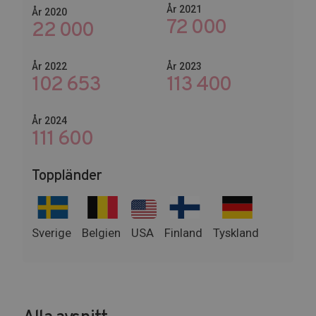
År 2021
År 2020
72 000
22 000
År 2022
År 2023
102 653
137 400
År 2024
135 600
Toppländer
Sverige
Belgien
USA
Finland
Tyskland