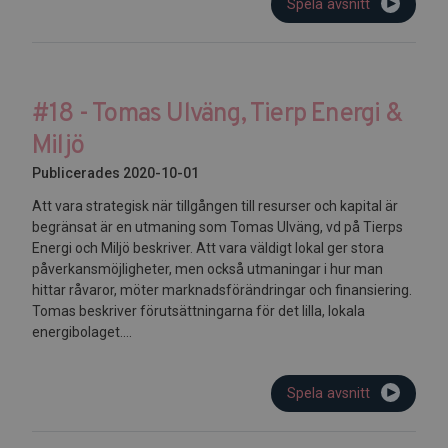
Spela avsnitt
#18 - Tomas Ulväng, Tierp Energi &
Miljö
Publicerades 2020-10-01
Att vara strategisk när tillgången till resurser och kapital är
begränsat är en utmaning som Tomas Ulväng, vd på Tierps
Energi och Miljö beskriver. Att vara väldigt lokal ger stora
påverkansmöjligheter, men också utmaningar i hur man
hittar råvaror, möter marknadsförändringar och finansiering.
Tomas beskriver förutsättningarna för det lilla, lokala
energibolaget....
Spela avsnitt