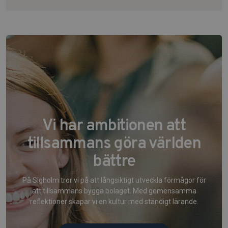
Vi har ambitionen att
tillsammans göra världen
bättre
På Sigholm tror vi på att långsiktigt utveckla förmågor för
att tillsammans bygga bolaget. Med gemensamma
reflektioner skapar vi en kultur med ständigt lärande.