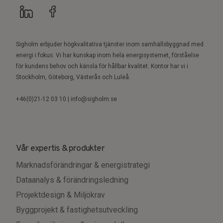
Sigholm erbjuder högkvalitativa tjänster inom samhällsbyggnad med
energi i fokus. Vi har kunskap inom hela energisystemet, förståelse
för kundens behov och känsla för hållbar kvalitet. Kontor har vi i
Stockholm, Göteborg, Västerås och Luleå.
+46(0)21-12 03 10 | info@sigholm.se
Vår expertis & produkter
Marknadsförändringar & energistrategi
Dataanalys & förändringsledning
Projektdesign & Miljökrav
Byggprojekt & fastighetsutveckling