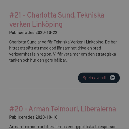
#21 - Charlotta Sund, Tekniska
verken Linköping
Publicerades 2020-10-22
Charlotta Sund är vd för Tekniska Verken i Linköping. De har
hittat ett sätt att med god lönsamhet driva en bred
verksamhet i sin region. Vi får veta mer om den strategiska
tanken och hur den görs hållbar....
Spela avsnitt
#20 - Arman Teimouri, Liberalerna
Publicerades 2020-10-16
Arman Teimouri är Liberalernas energipolitiska talesperson.