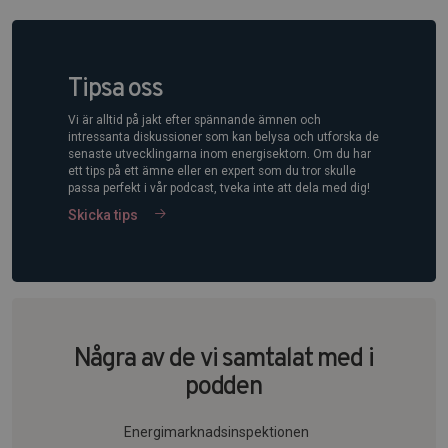
Tipsa oss
Vi är alltid på jakt efter spännande ämnen och
intressanta diskussioner som kan belysa och utforska de
senaste utvecklingarna inom energisektorn. Om du har
ett tips på ett ämne eller en expert som du tror skulle
passa perfekt i vår podcast, tveka inte att dela med dig!
Skicka tips
Några av de vi samtalat med i
podden
Energimarknadsinspektionen