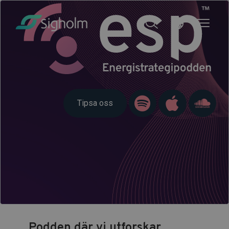
Tipsa oss
Podden där vi utforskar