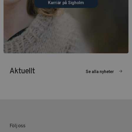
Karriär på Sigholm
Aktuellt
Se alla nyheter
Följ oss