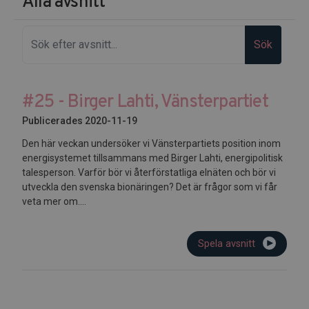
Alla avsnitt
Sök
#25 - Birger Lahti, Vänsterpartiet
Publicerades 2020-11-19
Den här veckan undersöker vi Vänsterpartiets position inom
energisystemet tillsammans med Birger Lahti, energipolitisk
talesperson. Varför bör vi återförstatliga elnäten och bör vi
utveckla den svenska bionäringen? Det är frågor som vi får
veta mer om....
Spela avsnitt