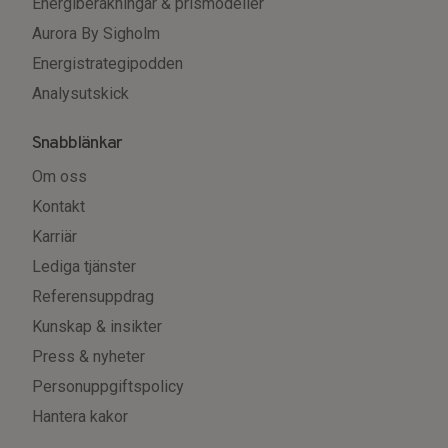
Energiberäkningar & prismodeller
Aurora By Sigholm
Energistrategipodden
Analysutskick
Snabblänkar
Om oss
Kontakt
Karriär
Lediga tjänster
Referensuppdrag
Kunskap & insikter
Press & nyheter
Personuppgiftspolicy
Hantera kakor