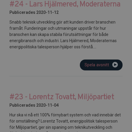
#24 - Lars Hjälmered, Moderaterna
Publicerades 2020-11-12
Snabb teknisk utveckling gör att kunden driver branschen
framåt. Funderingar och utmaningar uppstår för hur
branschen kan skapa stabila förutsättningar för både
energibransch och industri. Lars Hjälmered, Moderaternas
energipolitiska talesperson hjälper oss förstå....
Spela avsnitt
#23 - Lorentz Tovatt, Miljöpartiet
Publicerades 2020-11-04
Hur ska vi nå ett 100% förnybart system och vad innebär det
för omställning? Lorentz Tovatt, energipolitisk talesperson
för Miljöpartiet, ger sin spaning om teknikutveckling och