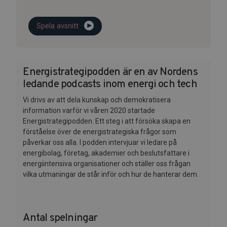
Spela avsnitt
Energistrategipodden är en av Nordens
ledande podcasts inom energi och tech
Vi drivs av att dela kunskap och demokratisera
information varför vi våren 2020 startade
Energistrategipodden. Ett steg i att försöka skapa en
förståelse över de energistrategiska frågor som
påverkar oss alla. I podden intervjuar vi ledare på
energibolag, företag, akademier och beslutsfattare i
energiintensiva organisationer och ställer oss frågan
vilka utmaningar de står inför och hur de hanterar dem.
Antal spelningar