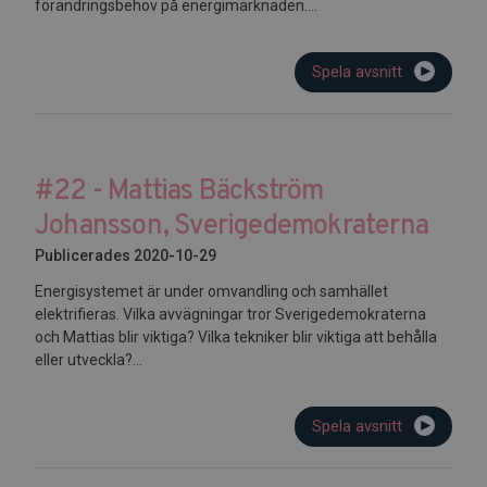
förändringsbehov på energimarknaden....
Spela avsnitt
#22 - Mattias Bäckström
Johansson, Sverigedemokraterna
Publicerades 2020-10-29
Energisystemet är under omvandling och samhället
elektrifieras. Vilka avvägningar tror Sverigedemokraterna
och Mattias blir viktiga? Vilka tekniker blir viktiga att behålla
eller utveckla?...
Spela avsnitt