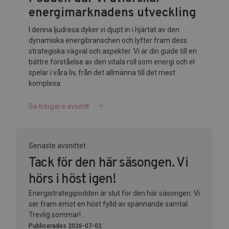
energimarknadens utveckling
I denna ljudresa dyker vi djupt in i hjärtat av den
dynamiska energibranschen och lyfter fram dess
strategiska vägval och aspekter. Vi är din guide till en
bättre förståelse av den vitala roll som energi och el
spelar i våra liv, från det allmänna till det mest
komplexa.
Se tidigare avsnitt
Senaste avsnittet
Tack för den här säsongen. Vi
hörs i höst igen!
Energistrategipodden är slut för den här säsongen. Vi
ser fram emot en höst fylld av spännande samtal.
Trevlig sommar!...
Publicerades 2026-07-02