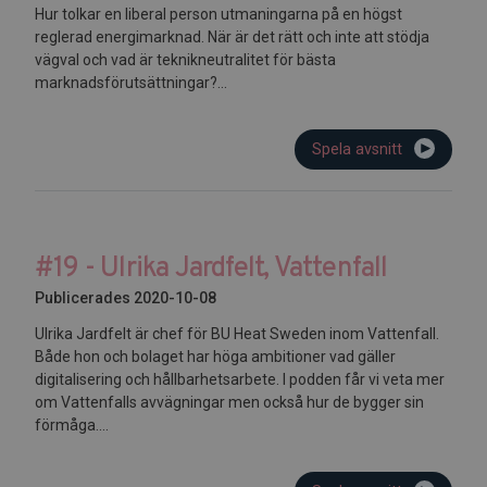
Hur tolkar en liberal person utmaningarna på en högst
reglerad energimarknad. När är det rätt och inte att stödja
vägval och vad är teknikneutralitet för bästa
marknadsförutsättningar?...
Spela avsnitt
#19 - Ulrika Jardfelt, Vattenfall
Publicerades 2020-10-08
Ulrika Jardfelt är chef för BU Heat Sweden inom Vattenfall.
Både hon och bolaget har höga ambitioner vad gäller
digitalisering och hållbarhetsarbete. I podden får vi veta mer
om Vattenfalls avvägningar men också hur de bygger sin
förmåga....