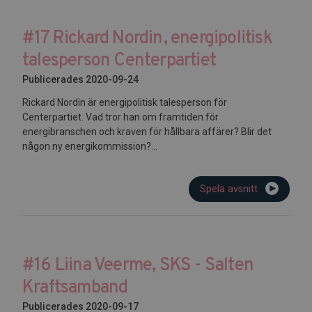
#17 Rickard Nordin, energipolitisk
talesperson Centerpartiet
Publicerades 2020-09-24
Rickard Nordin är energipolitisk talesperson för
Centerpartiet. Vad tror han om framtiden för
energibranschen och kraven för hållbara affärer? Blir det
någon ny energikommission?...
Spela avsnitt
#16 Liina Veerme, SKS - Salten
Kraftsamband
Publicerades 2020-09-17