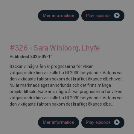
Mer information
Play episode
#326 - Sara Wihlborg, Lhyfe
Published 2025-09-11
Backar vi några år var prognoserna för vilken
vätgasproduktion vi skulle ha till 2030 betydande. Vätgas var
den viktigaste faktorn bakom det kraftigt ökande elbehovet.
Nu är marknadsläget annorlunda och det finns många
projekt till salu. Backar vi några år var prognoserna för vilken
vätgasproduktion vi skulle ha till 2030 betydande. Vätgas var
den viktigaste faktorn bakom det kraftigt ökande elbe...
Mer information
Play episode