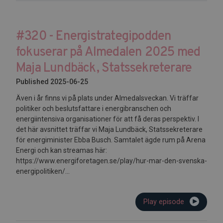
#320 - Energistrategipodden
fokuserar på Almedalen 2025 med
Maja Lundbäck, Statssekreterare
Published 2025-06-25
Även i år finns vi på plats under Almedalsveckan. Vi träffar
politiker och beslutsfattare i energibranschen och
energiintensiva organisationer för att få deras perspektiv. I
det här avsnittet träffar vi Maja Lundbäck, Statssekreterare
för energiminister Ebba Busch. Samtalet ägde rum på Arena
Energi och kan streamas här:
https://www.energiforetagen.se/play/hur-mar-den-svenska-
energipolitiken/...
Play episode