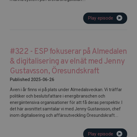
Play episode
#322 - ESP fokuserar på Almedalen
& digitalisering av elnät med Jenny
Gustavsson, Öresundskraft
Published 2025-06-26
Även i år finns vi på plats under Almedalsveckan. Vi träffar
politiker och beslutsfattare i energibranschen och
energiintensiva organisationer för att få deras perspektiv. I
det här avsnittet samtalar vi med Jenny Gustavsson, chef
inom digitalisering och affärsutveckling Öresundskraft....
Play episode