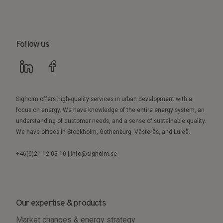
Follow us
Sigholm offers high-quality services in urban development with a
focus on energy. We have knowledge of the entire energy system, an
understanding of customer needs, and a sense of sustainable quality.
We have offices in Stockholm, Gothenburg, Västerås, and Luleå.
+46(0)21-12 03 10 | info@sigholm.se
Our expertise & products
Market changes & energy strategy