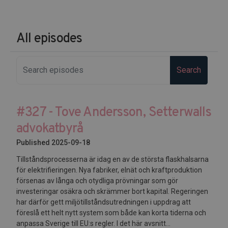
All episodes
Search
#327 - Tove Andersson, Setterwalls
advokatbyrå
Published 2025-09-18
Tillståndsprocesserna är idag en av de största flaskhalsarna
för elektrifieringen. Nya fabriker, elnät och kraftproduktion
försenas av långa och otydliga prövningar som gör
investeringar osäkra och skrämmer bort kapital. Regeringen
har därför gett miljötillståndsutredningen i uppdrag att
föreslå ett helt nytt system som både kan korta tiderna och
anpassa Sverige till EU:s regler. I det här avsnitt...