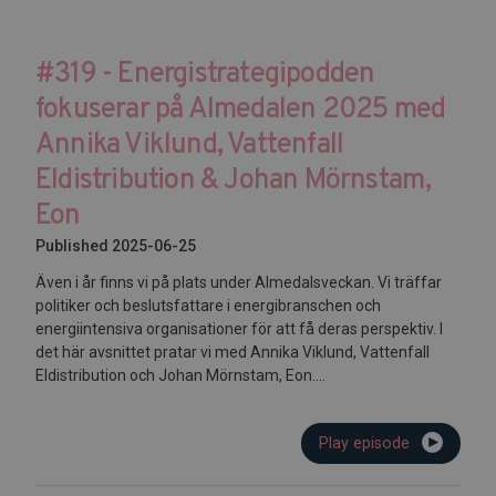
#319 - Energistrategipodden
fokuserar på Almedalen 2025 med
Annika Viklund, Vattenfall
Eldistribution & Johan Mörnstam,
Eon
Published 2025-06-25
Även i år finns vi på plats under Almedalsveckan. Vi träffar
politiker och beslutsfattare i energibranschen och
energiintensiva organisationer för att få deras perspektiv. I
det här avsnittet pratar vi med Annika Viklund, Vattenfall
Eldistribution och Johan Mörnstam, Eon....
Play episode