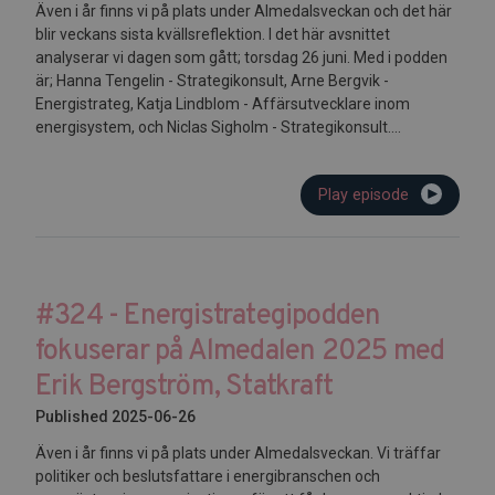
Även i år finns vi på plats under Almedalsveckan och det här
blir veckans sista kvällsreflektion. I det här avsnittet
analyserar vi dagen som gått; torsdag 26 juni. Med i podden
är; Hanna Tengelin - Strategikonsult, Arne Bergvik -
Energistrateg, Katja Lindblom - Affärsutvecklare inom
energisystem, och Niclas Sigholm - Strategikonsult....
Play episode
#324 - Energistrategipodden
fokuserar på Almedalen 2025 med
Erik Bergström, Statkraft
Published 2025-06-26
Även i år finns vi på plats under Almedalsveckan. Vi träffar
politiker och beslutsfattare i energibranschen och