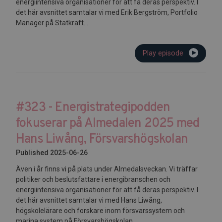
energiintensiva organisationer för att få deras perspektiv. I
det här avsnittet samtalar vi med Erik Bergström, Portfolio
Manager på Statkraft....
Play episode
#323 - Energistrategipodden
fokuserar på Almedalen 2025 med
Hans Liwång, Försvarshögskolan
Published 2025-06-26
Även i år finns vi på plats under Almedalsveckan. Vi träffar
politiker och beslutsfattare i energibranschen och
energiintensiva organisationer för att få deras perspektiv. I
det här avsnittet samtalar vi med Hans Liwång,
högskolelärare och forskare inom försvarssystem och
marina system på Försvarshögskolan....