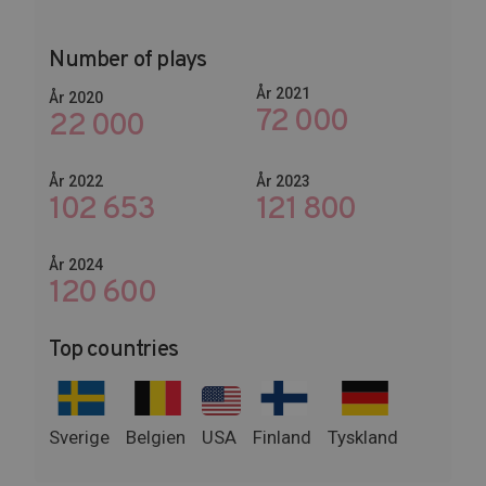
Number of plays
År 2021
År 2020
72 000
22 000
År 2022
År 2023
102 653
145 674
År 2024
147 600
Top countries
Sverige
Belgien
USA
Finland
Tyskland