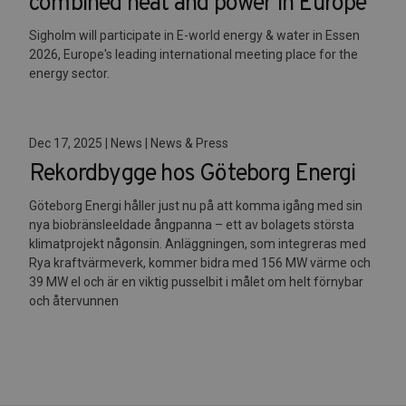
combined heat and power in Europe
Sigholm will participate in E-world energy & water in Essen
2026, Europe's leading international meeting place for the
energy sector.
Dec 17, 2025 | News | News & Press
Rekordbygge hos Göteborg Energi
Göteborg Energi håller just nu på att komma igång med sin
nya biobränsleeldade ångpanna – ett av bolagets största
klimatprojekt någonsin. Anläggningen, som integreras med
Rya kraftvärmeverk, kommer bidra med 156 MW värme och
39 MW el och är en viktig pusselbit i målet om helt förnybar
och återvunnen