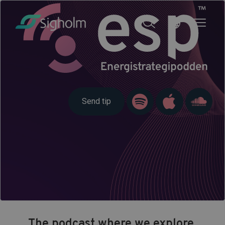
Send tip
The podcast where we explore