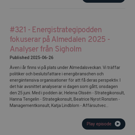
#321 - Energistrategipodden
fokuserar på Almedalen 2025 -
Analyser från Sigholm
Published 2025-06-26
Även i år finns vi på plats under Almedalsveckan. Vi träffar
politiker och beslutsfattare i energibranschen och
energiintensiva organisationer för att få deras perspektiv. I
det här avsnittet analyserar vi dagen som gått; onsdagen
den 25 juni. Med i podden är; Helena Olssén - Strategikonsult,
Hanna Tengelin - Strategikonsult, Beatrice Nyrot Ronsten -
Managementkonsult, Katja Lindblom - Affärsutvec...
Play episode