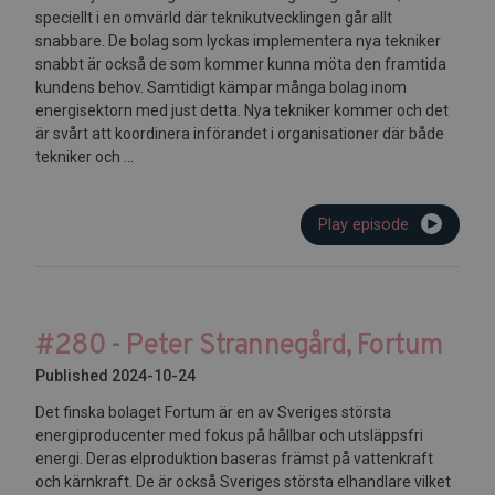
speciellt i en omvärld där teknikutvecklingen går allt
snabbare. De bolag som lyckas implementera nya tekniker
snabbt är också de som kommer kunna möta den framtida
kundens behov. Samtidigt kämpar många bolag inom
energisektorn med just detta. Nya tekniker kommer och det
är svårt att koordinera införandet i organisationer där både
tekniker och ...
Play episode
#280 - Peter Strannegård, Fortum
Published 2024-10-24
Det finska bolaget Fortum är en av Sveriges största
energiproducenter med fokus på hållbar och utsläppsfri
energi. Deras elproduktion baseras främst på vattenkraft
och kärnkraft. De är också Sveriges största elhandlare vilket