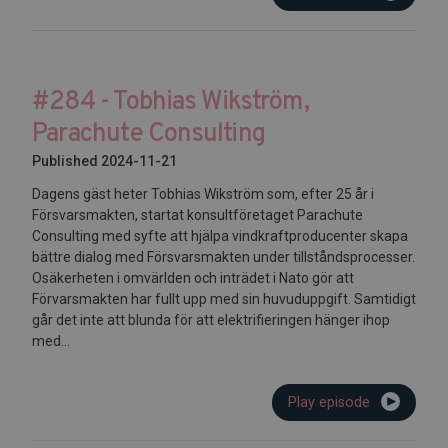
#284 - Tobhias Wikström,
Parachute Consulting
Published 2024-11-21
Dagens gäst heter Tobhias Wikström som, efter 25 år i
Försvarsmakten, startat konsultföretaget Parachute
Consulting med syfte att hjälpa vindkraftproducenter skapa
bättre dialog med Försvarsmakten under tillståndsprocesser.
Osäkerheten i omvärlden och inträdet i Nato gör att
Förvarsmakten har fullt upp med sin huvuduppgift. Samtidigt
går det inte att blunda för att elektrifieringen hänger ihop
med...
Play episode