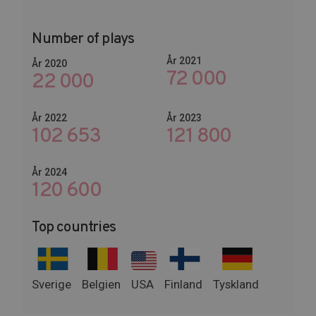
Number of plays
År 2021
År 2020
72 000
22 000
År 2022
År 2023
102 653
145 674
År 2024
147 600
Top countries
Sverige
Belgien
USA
Finland
Tyskland