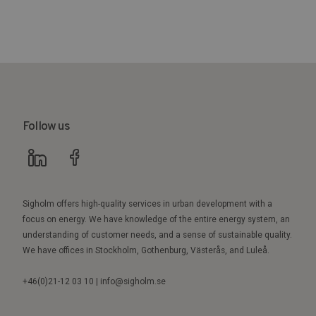
Follow us
Sigholm offers high-quality services in urban development with a
focus on energy. We have knowledge of the entire energy system, an
understanding of customer needs, and a sense of sustainable quality.
We have offices in Stockholm, Gothenburg, Västerås, and Luleå.
+46(0)21-12 03 10 | info@sigholm.se