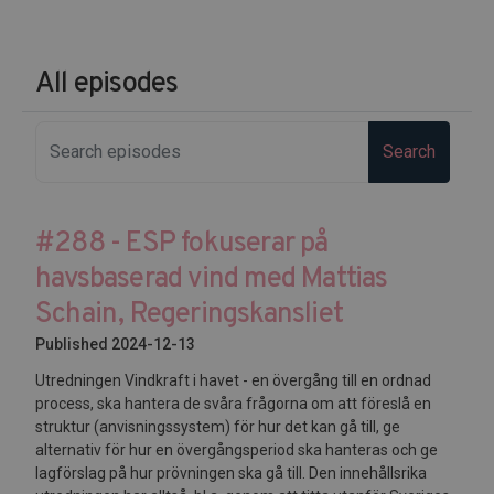
All episodes
Search
#288 - ESP fokuserar på
havsbaserad vind med Mattias
Schain, Regeringskansliet
Published 2024-12-13
Utredningen Vindkraft i havet - en övergång till en ordnad
process, ska hantera de svåra frågorna om att föreslå en
struktur (anvisningssystem) för hur det kan gå till, ge
alternativ för hur en övergångsperiod ska hanteras och ge
lagförslag på hur prövningen ska gå till. Den innehållsrika