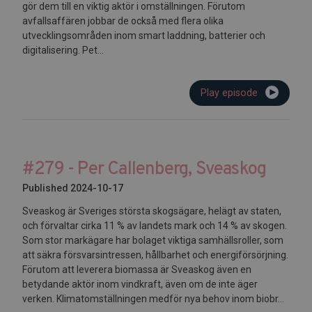
gör dem till en viktig aktör i omställningen. Förutom
avfallsaffären jobbar de också med flera olika
utvecklingsområden inom smart laddning, batterier och
digitalisering. Pet...
Play episode
#279 - Per Callenberg, Sveaskog
Published 2024-10-17
Sveaskog är Sveriges största skogsägare, helägt av staten,
och förvaltar cirka 11 % av landets mark och 14 % av skogen.
Som stor markägare har bolaget viktiga samhällsroller, som
att säkra försvarsintressen, hållbarhet och energiförsörjning.
Förutom att leverera biomassa är Sveaskog även en
betydande aktör inom vindkraft, även om de inte äger
verken. Klimatomställningen medför nya behov inom biobr...