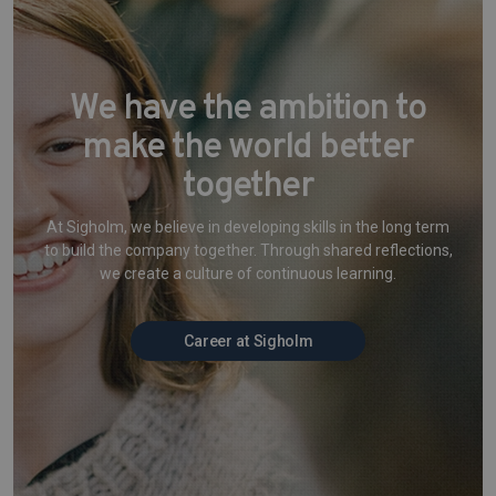
We have the ambition to
make the world better
together
At Sigholm, we believe in developing skills in the long term
to build the company together. Through shared reflections,
we create a culture of continuous learning.
Career at Sigholm