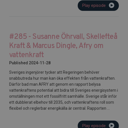
Play episode
#285 - Susanne Öhrvall, Skellefteå
Kraft & Marcus Dingle, Afry om
vattenkraft
Published 2024-11-28
Sveriges ingenjörer tycker att Regeringen behöver
snabbutreda hur man kan öka effekten från vattenkraften.
Därför bad man AFRY att genom en rapport belysa
vattenkraftens potential att bidra till Sveriges energisystem i
omställningen mot ett fossilfritt samhälle. Sverige står inför
ett dubblerat elbehov till 2035, och vattenkraftens roll som
flexibel och reglerbar energikälla är central. Rapporten ...
Play episode