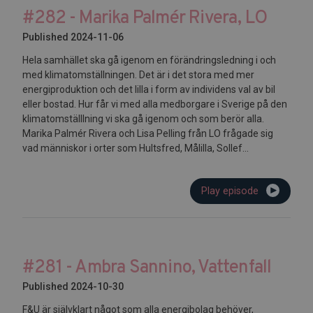
#282 - Marika Palmér Rivera, LO
Published 2024-11-06
Hela samhället ska gå igenom en förändringsledning i och
med klimatomställningen. Det är i det stora med mer
energiproduktion och det lilla i form av individens val av bil
eller bostad. Hur får vi med alla medborgare i Sverige på den
klimatomställlning vi ska gå igenom och som berör alla.
Marika Palmér Rivera och Lisa Pelling från LO frågade sig
vad människor i orter som Hultsfred, Målilla, Sollef...
Play episode
#281 - Ambra Sannino, Vattenfall
Published 2024-10-30
F&U är självklart något som alla energibolag behöver,