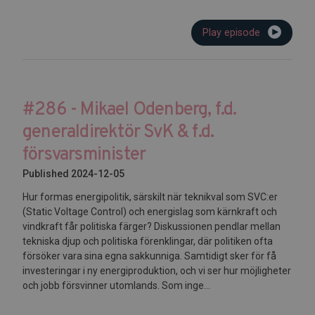
Play episode
#286 - Mikael Odenberg, f.d.
generaldirektör SvK & f.d.
försvarsminister
Published 2024-12-05
Hur formas energipolitik, särskilt när teknikval som SVC:er
(Static Voltage Control) och energislag som kärnkraft och
vindkraft får politiska färger? Diskussionen pendlar mellan
tekniska djup och politiska förenklingar, där politiken ofta
försöker vara sina egna sakkunniga. Samtidigt sker för få
investeringar i ny energiproduktion, och vi ser hur möjligheter
och jobb försvinner utomlands. Som inge...