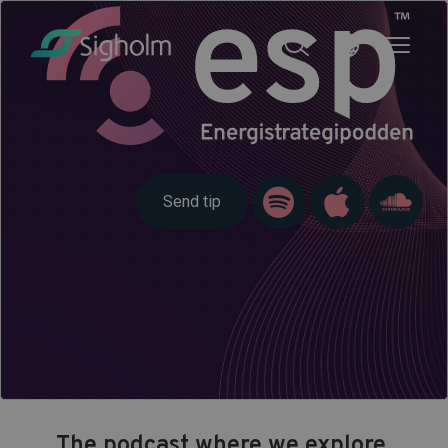
Send tip
The podcast where we explore