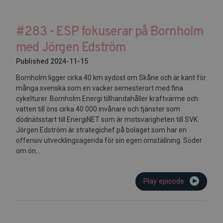
#283 - ESP fokuserar på Bornholm
med Jörgen Edström
Published 2024-11-15
Bornholm ligger cirka 40 km sydöst om Skåne och är känt för
många svenska som en vacker semesterort med fina
cykelturer. Bornholm Energi tillhandahåller kraftvärme och
vatten till öns cirka 40 000 invånare och tjänster som
dödnätsstart till EnergiNET som är motsvarigheten till SVK.
Jörgen Edström är strategichef på bolaget som har en
offensiv utvecklingsagenda för sin egen omställning. Söder
om ön...
Play episode