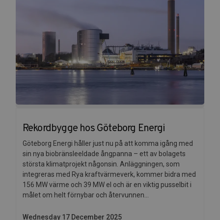
Rekordbygge hos Göteborg Energi
Göteborg Energi håller just nu på att komma igång med
sin nya biobränsleeldade ångpanna – ett av bolagets
största klimatprojekt någonsin. Anläggningen, som
integreras med Rya kraftvärmeverk, kommer bidra med
156 MW värme och 39 MW el och är en viktig pusselbit i
målet om helt förnybar och återvunnen...
Wednesday 17 December 2025