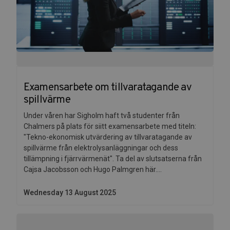
Examensarbete om tillvaratagande av
spillvärme
Under våren har Sigholm haft två studenter från
Chalmers på plats för siitt examensarbete med titeln:
"Tekno-ekonomisk utvärdering av tillvaratagande av
spillvärme från elektrolysanläggningar och dess
tillämpning i fjärrvärmenät". Ta del av slutsatserna från
Cajsa Jacobsson och Hugo Palmgren här....
Wednesday 13 August 2025