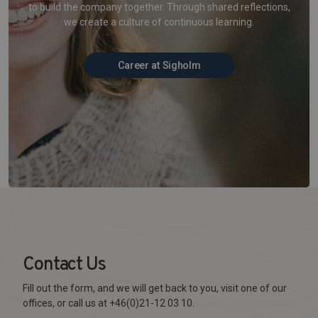
to build the company together. Through shared reflections,
we create a culture of continuous learning.
Career at Sigholm
Contact Us
Fill out the form, and we will get back to you, visit one of our
offices, or call us at +46(0)21-12 03 10.