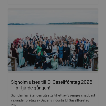
Sigholm utses till DI Gasellföretag 2025
– för fjärde gången!
Sigholm har återigen utsetts till ett av Sveriges snabbast
växande företag av Dagens industri, DI Gasellföretag
2025....