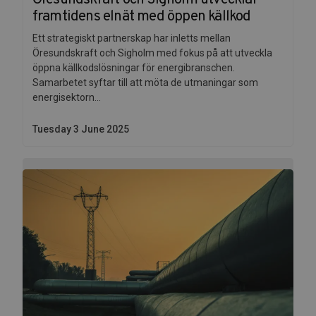
Öresundskraft och Sigholm utvecklar
framtidens elnät med öppen källkod
Ett strategiskt partnerskap har inletts mellan
Öresundskraft och Sigholm med fokus på att utveckla
öppna källkodslösningar för energibranschen.
Samarbetet syftar till att möta de utmaningar som
energisektorn...
Tuesday 3 June 2025