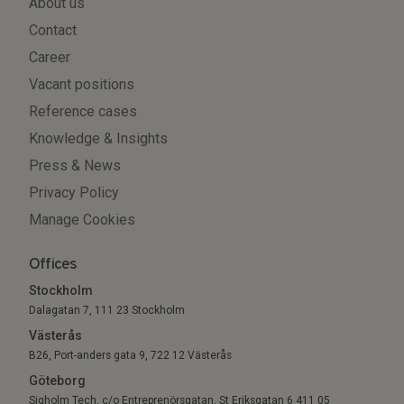
About us
Contact
Career
Vacant positions
Reference cases
Knowledge & Insights
Press & News
Privacy Policy
Manage Cookies
Offices
Stockholm
Dalagatan 7, 111 23 Stockholm
Västerås
B26, Port-anders gata 9, 722 12 Västerås
Göteborg
Sigholm Tech, c/o Entreprenörsgatan, St Eriksgatan 6 411 05