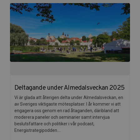
Deltagande under Almedalsveckan 2025
Vi är glada att återigen delta under Almedalsveckan, en
av Sveriges viktigaste mötesplatser. I år kommer vi att
engagera oss genom en rad åtaganden, däribland att
moderera paneler och seminarier samt intervjua
beslutsfattare och politiker i vår podcast,
Energistrategipodden....