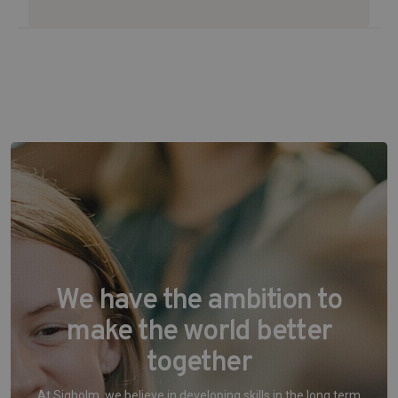
We have the ambition to
make the world better
together
At Sigholm, we believe in developing skills in the long term