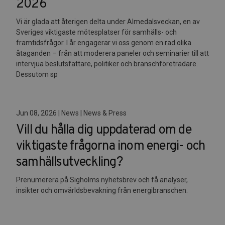
2026
Vi är glada att återigen delta under Almedalsveckan, en av
Sveriges viktigaste mötesplatser för samhälls- och
framtidsfrågor. I år engagerar vi oss genom en rad olika
åtaganden – från att moderera paneler och seminarier till att
intervjua beslutsfattare, politiker och branschföreträdare.
Dessutom sp
Jun 08, 2026 | News | News & Press
Vill du hålla dig uppdaterad om de
viktigaste frågorna inom energi- och
samhällsutveckling?
Prenumerera på Sigholms nyhetsbrev och få analyser,
insikter och omvärldsbevakning från energibranschen.