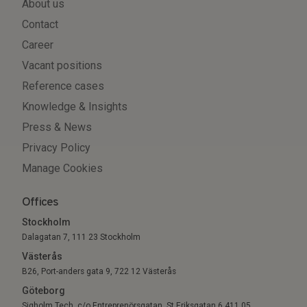
About us
Contact
Career
Vacant positions
Reference cases
Knowledge & Insights
Press & News
Privacy Policy
Manage Cookies
Offices
Stockholm
Dalagatan 7, 111 23 Stockholm
Västerås
B26, Port-anders gata 9, 722 12 Västerås
Göteborg
Sigholm Tech, c/o Entreprenörsgatan, St Eriksgatan 6 411 05