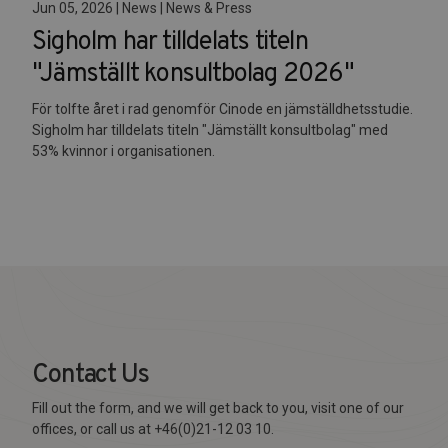
Jun 05, 2026 | News | News & Press
Sigholm har tilldelats titeln
"Jämställt konsultbolag 2026"
För tolfte året i rad genomför Cinode en jämställdhetsstudie.
Sigholm har tilldelats titeln "Jämställt konsultbolag" med
53% kvinnor i organisationen.
Contact Us
Fill out the form, and we will get back to you, visit one of our
offices, or call us at +46(0)21-12 03 10.