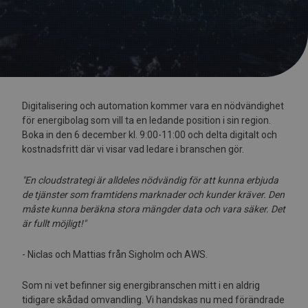
Digitalisering och automation kommer vara en nödvändighet
för energibolag som vill ta en ledande position i sin region.
Boka in den 6 december kl. 9:00-11:00 och delta digitalt och
kostnadsfritt där vi visar vad ledare i branschen gör.
"En cloudstrategi är alldeles nödvändig för att kunna erbjuda
de tjänster som framtidens marknader och kunder kräver. Den
måste kunna beräkna stora mängder data och vara säker. Det
är fullt möjligt!"
- Niclas och Mattias från Sigholm och AWS.
Som ni vet befinner sig energibranschen mitt i en aldrig
tidigare skådad omvandling. Vi handskas nu med förändrade