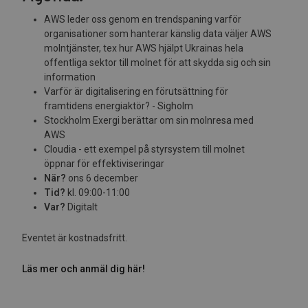
AWS leder oss genom en trendspaning varför
organisationer som hanterar känslig data väljer AWS
molntjänster, tex hur AWS hjälpt Ukrainas hela
offentliga sektor till molnet för att skydda sig och sin
information
Varför är digitalisering en förutsättning för
framtidens energiaktör? - Sigholm
Stockholm Exergi berättar om sin molnresa med
AWS
Cloudia - ett exempel på styrsystem till molnet
öppnar för effektiviseringar
När?
ons 6 december
Tid?
kl. 09:00-11:00
Var?
Digitalt
Eventet är kostnadsfritt.
Läs mer och anmäl dig här!