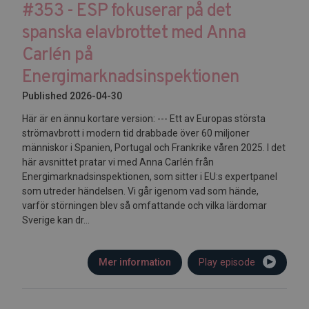
#353 - ESP fokuserar på det
spanska elavbrottet med Anna
Carlén på
Energimarknadsinspektionen
Published 2026-04-30
Här är en ännu kortare version: --- Ett av Europas största
strömavbrott i modern tid drabbade över 60 miljoner
människor i Spanien, Portugal och Frankrike våren 2025. I det
här avsnittet pratar vi med Anna Carlén från
Energimarknadsinspektionen, som sitter i EU:s expertpanel
som utreder händelsen. Vi går igenom vad som hände,
varför störningen blev så omfattande och vilka lärdomar
Sverige kan dr...
Mer information
Play episode