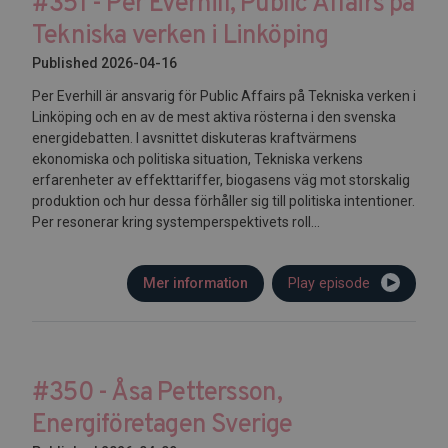
#351 - Per Everhill, Public Affairs på
Tekniska verken i Linköping
Published 2026-04-16
Per Everhill är ansvarig för Public Affairs på Tekniska verken i
Linköping och en av de mest aktiva rösterna i den svenska
energidebatten. I avsnittet diskuteras kraftvärmens
ekonomiska och politiska situation, Tekniska verkens
erfarenheter av effekttariffer, biogasens väg mot storskalig
produktion och hur dessa förhåller sig till politiska intentioner.
Per resonerar kring systemperspektivets roll...
Mer information
Play episode
#350 - Åsa Pettersson,
Energiföretagen Sverige