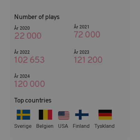
Number of plays
År 2021
År 2020
72 000
22 000
År 2022
År 2023
102 653
145 674
År 2024
144 600
Top countries
Sverige
Belgien
USA
Finland
Tyskland