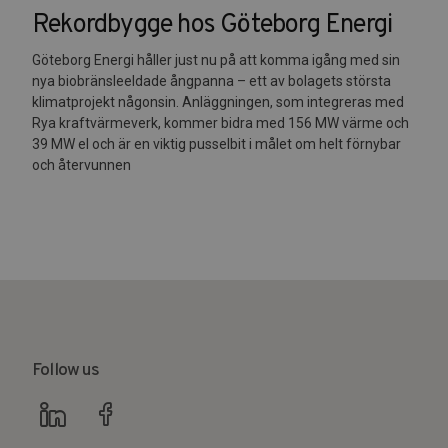
Rekordbygge hos Göteborg Energi
Göteborg Energi håller just nu på att komma igång med sin
nya biobränsleeldade ångpanna – ett av bolagets största
klimatprojekt någonsin. Anläggningen, som integreras med
Rya kraftvärmeverk, kommer bidra med 156 MW värme och
39 MW el och är en viktig pusselbit i målet om helt förnybar
och återvunnen
Follow us