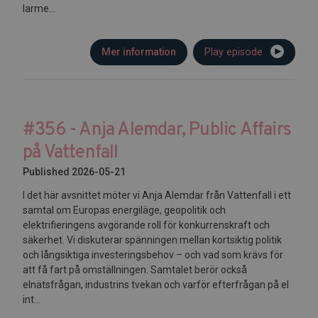
larme...
Mer information
Play episode
#356 - Anja Alemdar, Public Affairs
på Vattenfall
Published 2026-05-21
I det här avsnittet möter vi Anja Alemdar från Vattenfall i ett
samtal om Europas energiläge, geopolitik och
elektrifieringens avgörande roll för konkurrenskraft och
säkerhet. Vi diskuterar spänningen mellan kortsiktig politik
och långsiktiga investeringsbehov – och vad som krävs för
att få fart på omställningen. Samtalet berör också
elnätsfrågan, industrins tvekan och varför efterfrågan på el
int...