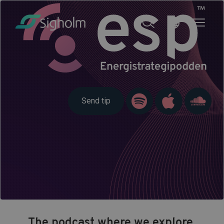
Send tip
The podcast where we explore