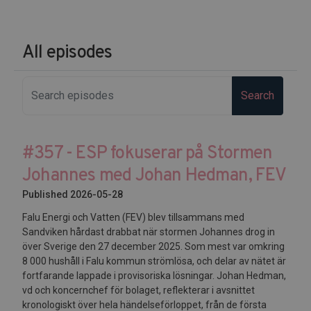
All episodes
Search
#357 - ESP fokuserar på Stormen
Johannes med Johan Hedman, FEV
Published 2026-05-28
Falu Energi och Vatten (FEV) blev tillsammans med
Sandviken hårdast drabbat när stormen Johannes drog in
över Sverige den 27 december 2025. Som mest var omkring
8 000 hushåll i Falu kommun strömlösa, och delar av nätet är
fortfarande lappade i provisoriska lösningar. Johan Hedman,
vd och koncernchef för bolaget, reflekterar i avsnittet
kronologiskt över hela händelseförloppet, från de första