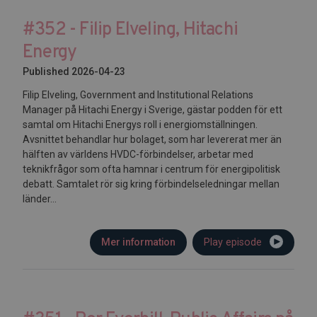
#352 - Filip Elveling, Hitachi
Energy
Published 2026-04-23
Filip Elveling, Government and Institutional Relations
Manager på Hitachi Energy i Sverige, gästar podden för ett
samtal om Hitachi Energys roll i energiomställningen.
Avsnittet behandlar hur bolaget, som har levererat mer än
hälften av världens HVDC-förbindelser, arbetar med
teknikfrågor som ofta hamnar i centrum för energipolitisk
debatt. Samtalet rör sig kring förbindelseledningar mellan
länder...
Mer information
Play episode