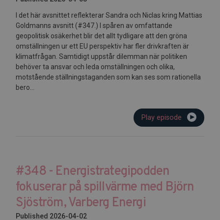
I det här avsnittet reflekterar Sandra och Niclas kring Mattias
Goldmanns avsnitt (#347.) I spåren av omfattande
geopolitisk osäkerhet blir det allt tydligare att den gröna
omställningen ur ett EU perspektiv har fler drivkraften är
klimatfrågan. Samtidigt uppstår dilemman när politiken
behöver ta ansvar och leda omställningen och olika,
motstående ställningstaganden som kan ses som rationella
bero...
Play episode
#348 - Energistrategipodden
fokuserar på spillvärme med Björn
Sjöström, Varberg Energi
Published 2026-04-02