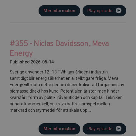
Mer information
Play episode
#355 - Niclas Davidsson, Meva
Energy
Published 2026-05-14
Sverige använder 12–13 TWh gas årligen i industrin,
samtidigt blir energisäkerhet en allt viktigare fråga. Meva
Energy vill möta detta genom decentraliserad förgasning av
biomassa direkt hos kund. Potentialen är stor, men hinder
kvarstår i form av politik, råvaruflöden och kapital. Tekniken
är nära kommersiell, nu krävs bättre samspel mellan
marknad och styrmedel för att skala upp....
Mer information
Play episode