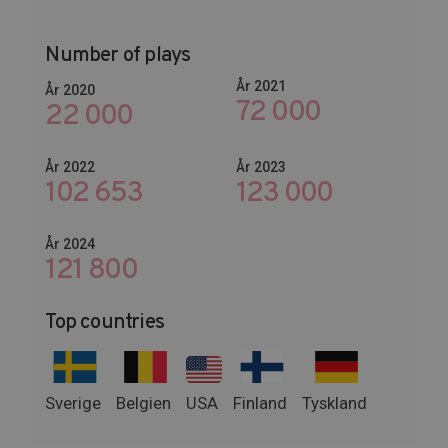
Number of plays
År 2021
År 2020
72 000
22 000
År 2022
År 2023
102 653
145 674
År 2024
148 800
Top countries
Sverige
Belgien
USA
Finland
Tyskland