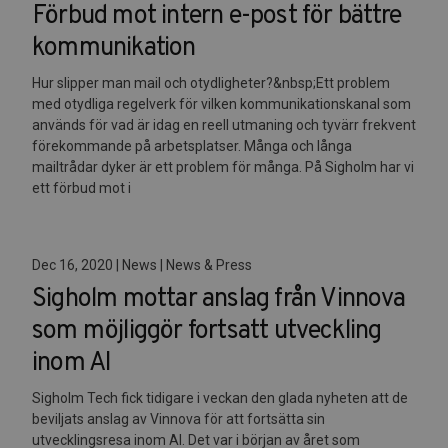
Förbud mot intern e-post för bättre
kommunikation
Hur slipper man mail och otydligheter?&nbsp;Ett problem
med otydliga regelverk för vilken kommunikationskanal som
används för vad är idag en reell utmaning och tyvärr frekvent
förekommande på arbetsplatser. Många och långa
mailtrådar dyker är ett problem för många. På Sigholm har vi
ett förbud mot i
Dec 16, 2020 | News | News & Press
Sigholm mottar anslag från Vinnova
som möjliggör fortsatt utveckling
inom AI
Sigholm Tech fick tidigare i veckan den glada nyheten att de
beviljats anslag av Vinnova för att fortsätta sin
utvecklingsresa inom AI. Det var i början av året som