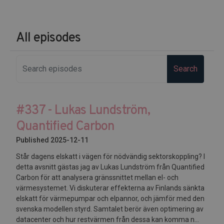
All episodes
Search
#337 - Lukas Lundström,
Quantified Carbon
Published 2025-12-11
Står dagens elskatt i vägen för nödvändig sektorskoppling? I
detta avsnitt gästas jag av Lukas Lundström från Quantified
Carbon för att analysera gränssnittet mellan el- och
värmesystemet. Vi diskuterar effekterna av Finlands sänkta
elskatt för värmepumpar och elpannor, och jämför med den
svenska modellen styrd. Samtalet berör även optimering av
datacenter och hur restvärmen från dessa kan komma n...