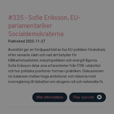
#335 - Sofie Eriksson, EU-
parlamentariker
Socialdemokraterna
Published 2025-11-27
Avsnittet ger en fördjupad bild av hur EU-politiken förändrats
efter senaste valet och vad det betyder för
hållbarhetsarbetet, industripolitiken och energifrågorna.
Sofie Eriksson delar sina erfarenheter från ITRE-utskottet
och hur politiska positioner formas i praktiken. Diskussionen
rör balansen mellan höga ambitioner och riskerna med
överreglering till debatten om skogens roll och nationella fö...
Mer information
Play episode