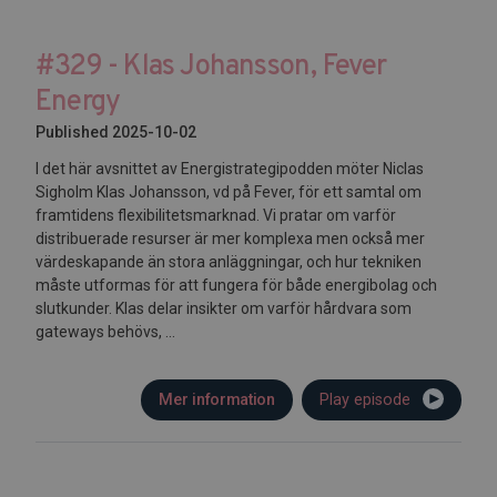
#329 - Klas Johansson, Fever
Energy
Published 2025-10-02
I det här avsnittet av Energistrategipodden möter Niclas
Sigholm Klas Johansson, vd på Fever, för ett samtal om
framtidens flexibilitetsmarknad. Vi pratar om varför
distribuerade resurser är mer komplexa men också mer
värdeskapande än stora anläggningar, och hur tekniken
måste utformas för att fungera för både energibolag och
slutkunder. Klas delar insikter om varför hårdvara som
gateways behövs, ...
Mer information
Play episode