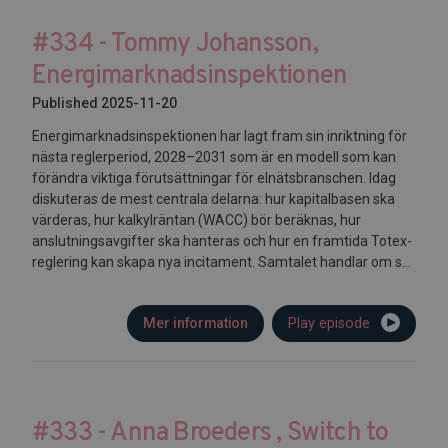
#334 - Tommy Johansson,
Energimarknadsinspektionen
Published 2025-11-20
Energimarknadsinspektionen har lagt fram sin inriktning för
nästa reglerperiod, 2028–2031 som är en modell som kan
förändra viktiga förutsättningar för elnätsbranschen. Idag
diskuteras de mest centrala delarna: hur kapitalbasen ska
värderas, hur kalkylräntan (WACC) bör beräknas, hur
anslutningsavgifter ska hanteras och hur en framtida Totex-
reglering kan skapa nya incitament. Samtalet handlar om s...
Mer information
Play episode
#333 - Anna Broeders , Switch to