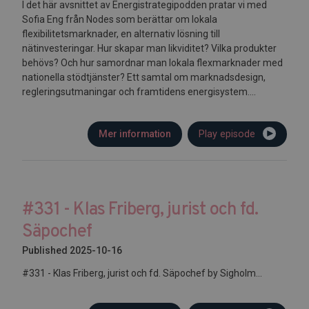
I det här avsnittet av Energistrategipodden pratar vi med
Sofia Eng från Nodes som berättar om lokala
flexibilitetsmarknader, en alternativ lösning till
nätinvesteringar. Hur skapar man likviditet? Vilka produkter
behövs? Och hur samordnar man lokala flexmarknader med
nationella stödtjänster? Ett samtal om marknadsdesign,
regleringsutmaningar och framtidens energisystem....
Mer information
Play episode
#331 - Klas Friberg, jurist och fd.
Säpochef
Published 2025-10-16
#331 - Klas Friberg, jurist och fd. Säpochef by Sigholm...