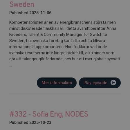
Sweden
Published 2025-11-06
Kompetensbristen är en av energibranschens största men
minst diskuterade flaskhalsar. I detta avsnitt berättar Anna
Broeders, Talent & Community Manager för Switch to
Sweden, hur svenska företag kan hitta och ta tillvara
internationell toppkompetens. Hon förklarar varför de
svenska resurserna inte längre räcker till, vilka hinder som
gör att talanger går förlorade, och hur ett mer globalt synsätt
...
Mer information
Play episode
#332 - Sofia Eng, NODES
Published 2025-10-23