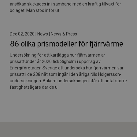
ansökan skickades in i samband med en kraftig tillväxt för
bolaget. Man stod inför ut
Dec 02, 2020 | News | News & Press
86 olika prismodeller för fjärrvärme
Undersökning för att kartlägga hur fjärrvärmen är
prissattUnder år 2020 fick Sigholm i uppdrag av
Energiföretagen Sverige att undersöka hur fjärrvärmen var
prissatt i de 238 nät som ingår i den årliga Nils Holgersson-
undersökningen. Bakom undersökningen står ett antal större
fastighetsägare där de u