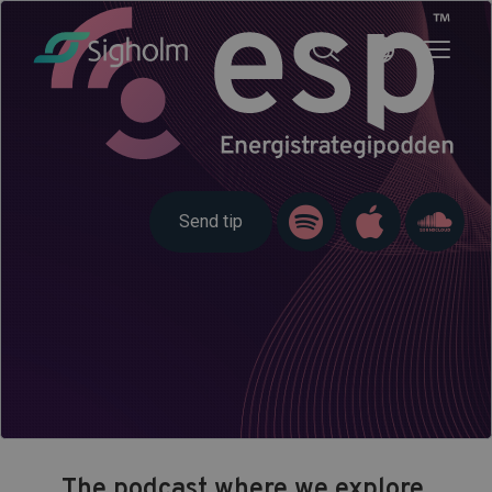
Send tip
The podcast where we explore