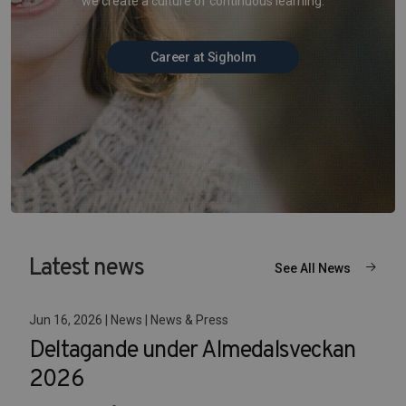
we create a culture of continuous learning.
Career at Sigholm
Latest news
See All News
Jun 16, 2026 | News | News & Press
Deltagande under Almedalsveckan
2026