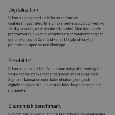
Digitalization
Vi kan hjälpa er med allt ifrån att ta fram en
digitaliseringsstrategi till att implementera stöd och verktyg
för digitalisering av er elnätsverksamhet. Med hjälp av vår
programvara DbS kan ni effektivisera er datahantering och
genom konceptet OpenGrid kan ni få hjälp att unyttja
potentialen i open source-lösningar.
Flexibilitet
Vi kan hjälpa er att förstå hur ni kan nyttja olika verktyg för
flexibilitet för att öka nyttjandegraden av era elnät. Med
Sigholms kunnande inom både elnätsreglering och
digitalisering kan vi guida er kring både begränsningar och
möjligheter.
Ekonomisk benchmark
Sigholm samlar kontinuerligt in branschdata för elnätsbolag