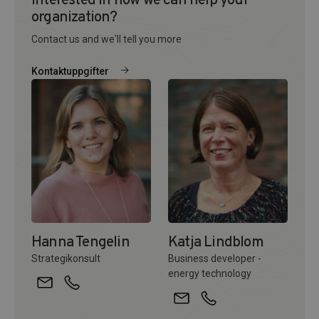
Interested in how we can help your
organization?
Contact us and we'll tell you more
Kontaktuppgifter
Hanna Tengelin
Katja Lindblom
Strategikonsult
Business developer -
energy technology