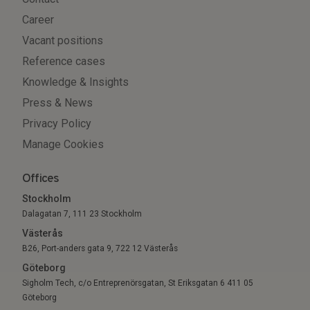
Career
Vacant positions
Reference cases
Knowledge & Insights
Press & News
Privacy Policy
Manage Cookies
Offices
Stockholm
Dalagatan 7, 111 23 Stockholm
Västerås
B26, Port-anders gata 9, 722 12 Västerås
Göteborg
Sigholm Tech, c/o Entreprenörsgatan, St Eriksgatan 6 411 05
Göteborg