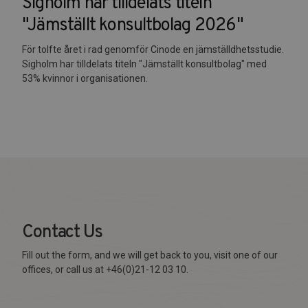
Sigholm har tilldelats titeln
"Jämställt konsultbolag 2026"
För tolfte året i rad genomför Cinode en jämställdhetsstudie.
Sigholm har tilldelats titeln "Jämställt konsultbolag" med
53% kvinnor i organisationen.
Contact Us
Fill out the form, and we will get back to you, visit one of our
offices, or call us at +46(0)21-12 03 10.