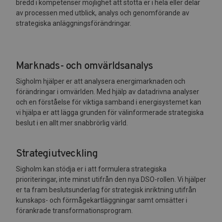
bredd i kompetenser möjlighet att stötta er i hela eller delar
av processen med utblick, analys och genomförande av
strategiska anläggningsförändringar.
Marknads- och omvärldsanalys
Sigholm hjälper er att analysera energimarknaden och
förändringar i omvärlden. Med hjälp av datadrivna analyser
och en förståelse för viktiga samband i energisystemet kan
vi hjälpa er att lägga grunden för välinformerade strategiska
beslut i en allt mer snabbrörlig värld.
Strategiutveckling
Sigholm kan stödja er i att formulera strategiska
prioriteringar, inte minst utifrån den nya DSO-rollen. Vi hjälper
er ta fram beslutsunderlag för strategisk inriktning utifrån
kunskaps- och förmågekartläggningar samt omsätter i
förankrade transformationsprogram.