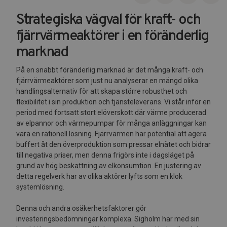
Strategiska vägval för kraft- och
fjärrvärmeaktörer i en föränderlig
marknad
På en snabbt föränderlig marknad är det många kraft- och
fjärrvärmeaktörer som just nu analyserar en mängd olika
handlingsalternativ för att skapa större robusthet och
flexibilitet i sin produktion och tjänsteleverans. Vi står inför en
period med fortsatt stort elöverskott där värme producerad
av elpannor och värmepumpar för många anläggningar kan
vara en rationell lösning. Fjärrvärmen har potential att agera
buffert åt den överproduktion som pressar elnätet och bidrar
till negativa priser, men denna frigörs inte i dagsläget på
grund av hög beskattning av elkonsumtion. En justering av
detta regelverk har av olika aktörer lyfts som en klok
systemlösning.
Denna och andra osäkerhetsfaktorer gör
investeringsbedömningar komplexa. Sigholm har med sin