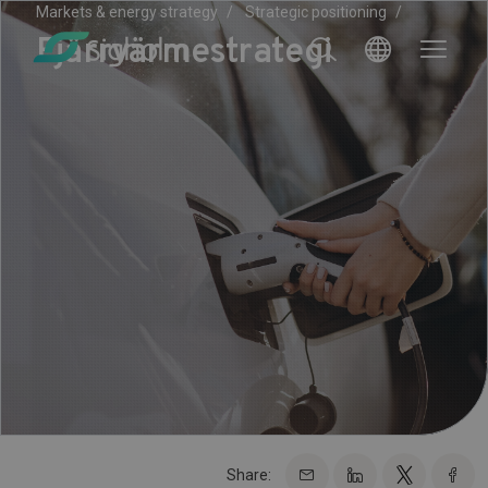
Markets & energy strategy
Strategic positioning
Fjärrvärmestrategi
Share: