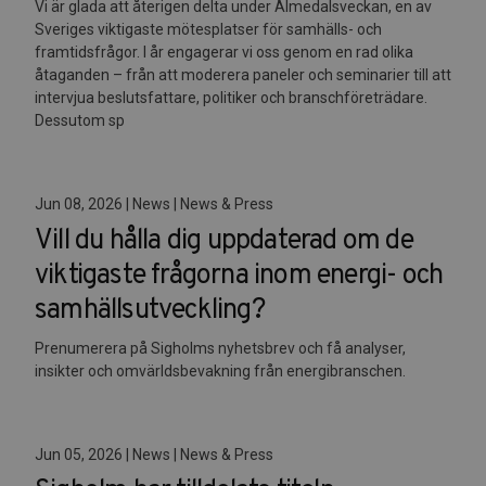
Vi är glada att återigen delta under Almedalsveckan, en av
Sveriges viktigaste mötesplatser för samhälls- och
framtidsfrågor. I år engagerar vi oss genom en rad olika
åtaganden – från att moderera paneler och seminarier till att
intervjua beslutsfattare, politiker och branschföreträdare.
Dessutom sp
Jun 08, 2026 | News | News & Press
Vill du hålla dig uppdaterad om de
viktigaste frågorna inom energi- och
samhällsutveckling?
Prenumerera på Sigholms nyhetsbrev och få analyser,
insikter och omvärldsbevakning från energibranschen.
Jun 05, 2026 | News | News & Press