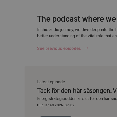
The podcast where we 
In this audio journey, we dive deep into the 
better understanding of the vital role that e
See previous episodes
Latest episode
Tack för den här säsongen. Vi
Energistrategipodden är slut för den här sä
Published 2026-07-02