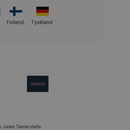
Finland
Tyskland
Search
om Jonas Tannerstads