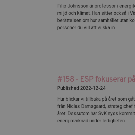
Filip Johnsson är professor i energi
miljö och klimat. Han sitter också i 
berättelsen om hur samhället utan ko
personer du vill att vi ska in...
#158 - ESP fokuserar på
Published 2022-12-24
Hur blickar vi tillbaka på året som gåt
från Niclas Damsgaard, strategichef 
året. Dessutom har SvK nyss kommit 
energimarknad under ledigheten. ...