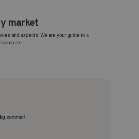
gy market
choices and aspects. We are your guide to a
st complex.
lig sommar!...