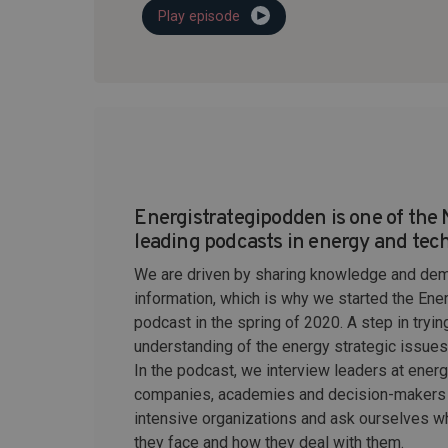
Play episode
Energistrategipodden is one of the 
leading podcasts in energy and tec
We are driven by sharing knowledge and dem
information, which is why we started the Ene
podcast in the spring of 2020. A step in tryin
understanding of the energy strategic issues t
In the podcast, we interview leaders at ener
companies, academies and decision-makers 
intensive organizations and ask ourselves w
they face and how they deal with them.