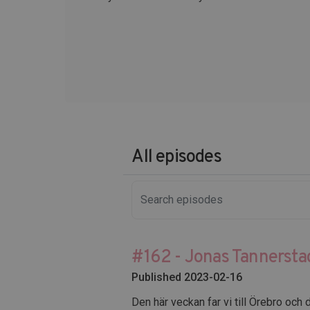
All episodes
#162 - Jonas Tannersta
Published 2023-02-16
Den här veckan far vi till Örebro o