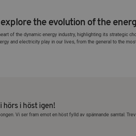
explore the evolution of the ener
heart of the dynamic energy industry, highlighting its strategic 
nergy and electricity play in our lives, from the general to the mo
 hörs i höst igen!
songen. Vi ser fram emot en höst fylld av spännande samtal. Trev