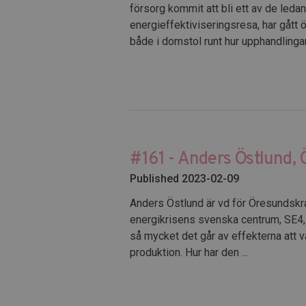
försorg kommit att bli ett av de led
energieffektiviseringsresa, har gått
både i domstol runt hur upphandlingar 
#161 - Anders Östlund, 
Published 2023-02-09
Anders Östlund är vd för Öresundskraf
energikrisens svenska centrum, SE4, 
så mycket det går av effekterna att 
produktion. Hur har den ...