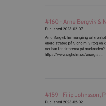
#160 - Arne Bergvik & N
Published 2023-02-07
Arne Bergvik har mångårig erfarenhet 
energistrateg på Sigholm. Vi tog en ka
ser han för aktörerna på marknaden? Ä
https://www.sigholm.se/energistr...
#159 - Filip Johnsson, P
Published 2023-02-02