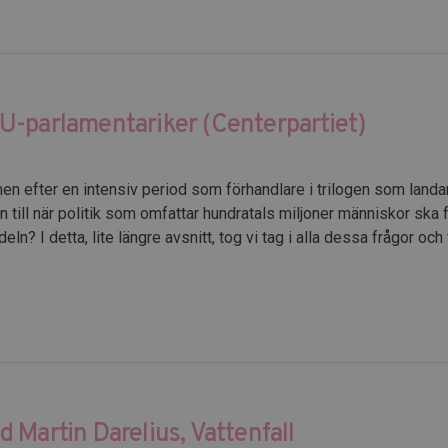
U-parlamentariker (Centerpartiet)
fter en intensiv period som förhandlare i trilogen som landar fl
n till när politik som omfattar hundratals miljoner människor ska
? I detta, lite längre avsnitt, tog vi tag i alla dessa frågor och
 Martin Darelius, Vattenfall