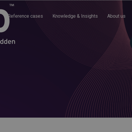
Reference cases
Knowledge & Insights
About us