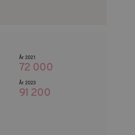
År 2021
72 000
År 2023
118 800