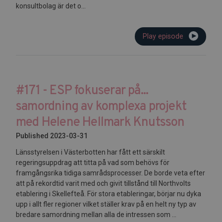
konsultbolag är det o...
Play episode
#171 - ESP fokuserar på...
samordning av komplexa projekt
med Helene Hellmark Knutsson
Published 2023-03-31
Länsstyrelsen i Västerbotten har fått ett särskilt
regeringsuppdrag att titta på vad som behövs för
framgångsrika tidiga samrådsprocesser. De borde veta efter
att på rekordtid varit med och givit tillstånd till Northvolts
etablering i Skellefteå. För stora etableringar, börjar nu dyka
upp i allt fler regioner vilket ställer krav på en helt ny typ av
bredare samordning mellan alla de intressen som ...