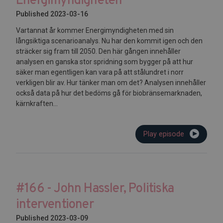
Energimyndigheten
Published 2023-03-16
Vartannat år kommer Energimyndigheten med sin
långsiktiga scenarioanalys. Nu har den kommit igen och den
sträcker sig fram till 2050. Den här gången innehåller
analysen en ganska stor spridning som bygger på att hur
säker man egentligen kan vara på att stålundret i norr
verkligen blir av. Hur tänker man om det? Analysen innehåller
också data på hur det bedöms gå för biobränsemarknaden,
kärnkraften...
Play episode
#166 - John Hassler, Politiska
interventioner
Published 2023-03-09