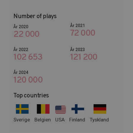
Number of plays
År 2021
År 2020
72 000
22 000
År 2022
År 2023
102 653
145 674
År 2024
146 400
Top countries
Sverige
Belgien
USA
Finland
Tyskland