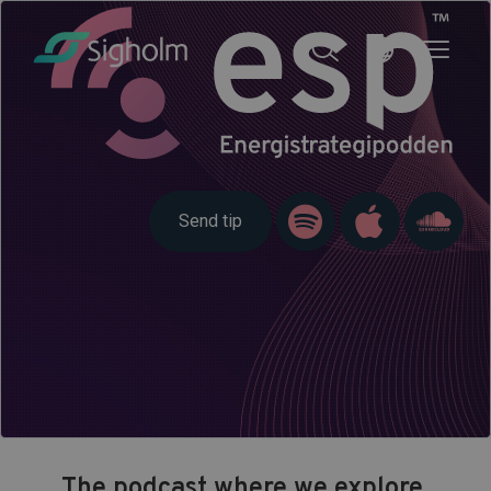
Send tip
The podcast where we explore