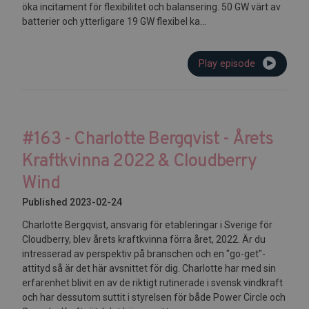
öka incitament för flexibilitet och balansering. 50 GW värt av
batterier och ytterligare 19 GW flexibel ka...
Play episode
#163 - Charlotte Bergqvist - Årets
Kraftkvinna 2022 & Cloudberry
Wind
Published 2023-02-24
Charlotte Bergqvist, ansvarig för etableringar i Sverige för
Cloudberry, blev årets kraftkvinna förra året, 2022. Är du
intresserad av perspektiv på branschen och en "go-get"-
attityd så är det här avsnittet för dig. Charlotte har med sin
erfarenhet blivit en av de riktigt rutinerade i svensk vindkraft
och har dessutom suttit i styrelsen för både Power Circle och