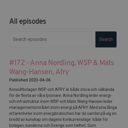
All episodes
Search
#172 - Anna Nordling, WSP & Mats
Wang-Hansen, Afry
Published 2023-04-06
Konsultbolagen WSP och AFRY är både stora och välkända
för de flesta av våra lyssnare. Anna Nordling leder energi-
och infrastruktur inom WSP och Mats Wang-Hansen leder
managementområdet inom energi på AFRY. Med sina långa
erfarenheter inom energibranschen har de samlat på sig en
bredd av kunskap om dagens konkurrensläge: både för
bolagen, kunderna och Sverige som helhet. Som