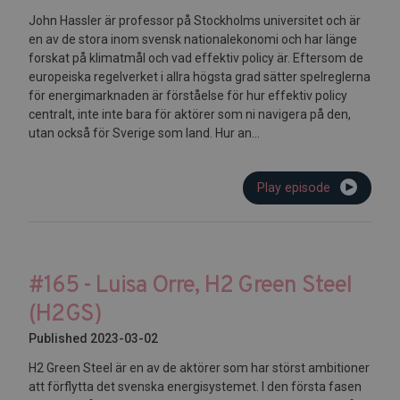
John Hassler är professor på Stockholms universitet och är
en av de stora inom svensk nationalekonomi och har länge
forskat på klimatmål och vad effektiv policy är. Eftersom de
europeiska regelverket i allra högsta grad sätter spelreglerna
för energimarknaden är förståelse för hur effektiv policy
centralt, inte inte bara för aktörer som ni navigera på den,
utan också för Sverige som land. Hur an...
Play episode
#165 - Luisa Orre, H2 Green Steel
(H2GS)
Published 2023-03-02
H2 Green Steel är en av de aktörer som har störst ambitioner
att förflytta det svenska energisystemet. I den första fasen