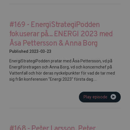
#169 - EnergiStrategiPodden
fokuserar på... ENERGI 2023 med
Åsa Pettersson & Anna Borg
Published 2023-03-23
EnergiStrategiPodden pratar med Åsa Pettersson, vd på
Energiföretragen och Anna Borg, vd och koncernchef på
Vattenfall och hör deras nyckelpunkter för vad de tar med
sig från konferensen "Energi 2023" första dag....
Play episode
#168 - Peter Larsson, Peter