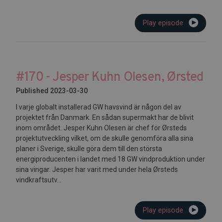
Play episode
#170 - Jesper Kuhn Olesen, Ørsted
Published 2023-03-30
I varje globalt installerad GW havsvind är någon del av
projektet från Danmark. En sådan supermakt har de blivit
inom området. Jesper Kuhn Olesen är chef för Ørsteds
projektutveckling vilket, om de skulle genomföra alla sina
planer i Sverige, skulle göra dem till den största
energiproducenten i landet med 18 GW vindproduktion under
sina vingar. Jesper har varit med under hela Ørsteds
vindkraftsutv...
Play episode