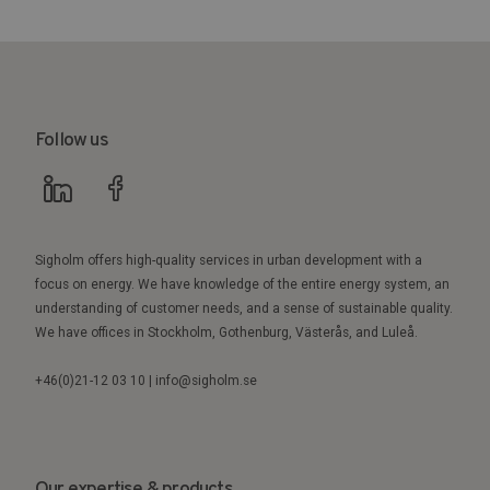
Follow us
Sigholm offers high-quality services in urban development with a
focus on energy. We have knowledge of the entire energy system, an
understanding of customer needs, and a sense of sustainable quality.
We have offices in Stockholm, Gothenburg, Västerås, and Luleå.
+46(0)21-12 03 10 | info@sigholm.se
Our expertise & products