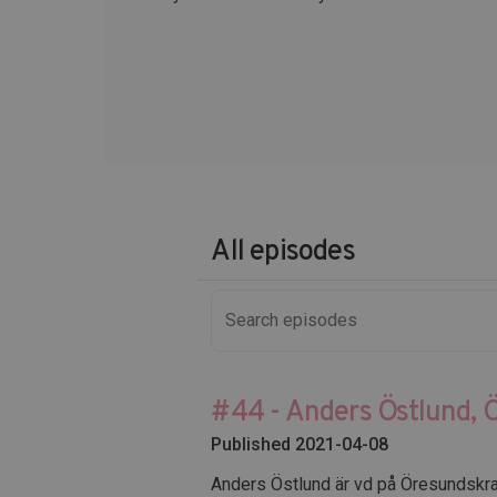
All episodes
#44 - Anders Östlund, 
Published 2021-04-08
Anders Östlund är vd på Öresundskraft