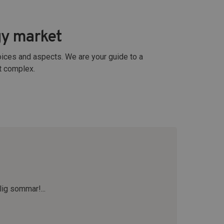
gy market
choices and aspects. We are your guide to a
st complex.
lig sommar!...