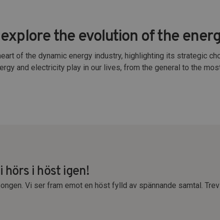
explore the evolution of the ener
heart of the dynamic energy industry, highlighting its strategic 
nergy and electricity play in our lives, from the general to the mo
 hörs i höst igen!
songen. Vi ser fram emot en höst fylld av spännande samtal. Trev