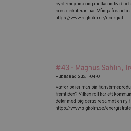
systemoptimering mellan individ och s
som diskuteras här. Många förändrin
https://www.sigholm.se/energist...
#43 - Magnus Sahlin, Tr
Published 2021-04-01
Varför säljer man sin fjärrvärmeprodu
framtiden? Vilken roll har ett kommun
delar med sig deras resa mot en ny fr
https://www.sigholm.se/energistrate