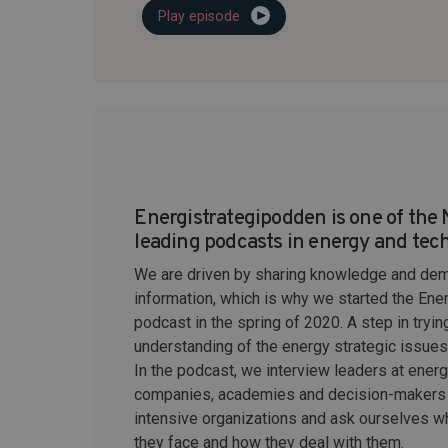
Play episode
Energistrategipodden is one of the 
leading podcasts in energy and tec
We are driven by sharing knowledge and dem
information, which is why we started the Ene
podcast in the spring of 2020. A step in tryin
understanding of the energy strategic issues t
In the podcast, we interview leaders at ener
companies, academies and decision-makers 
intensive organizations and ask ourselves w
they face and how they deal with them.