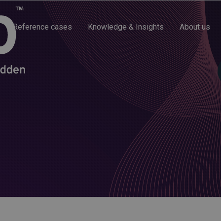
Reference cases
Knowledge & Insights
About us