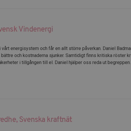
vensk Vindenergi
 vårt energisystem och får en allt större påverkan. Daniel Badm
t bättre och kostnaderna sjunker. Samtidigt finns kritiska röster k
erheter i tillgången till el. Daniel hjälper oss reda ut begreppe
edhe, Svenska kraftnät