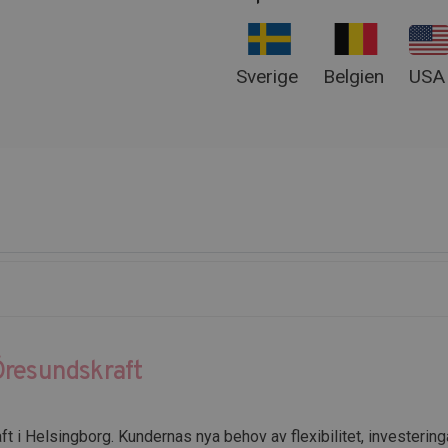
Sverige
Belgien
USA
Öresundskraft
 i Helsingborg. Kundernas nya behov av flexibilitet, investeringa