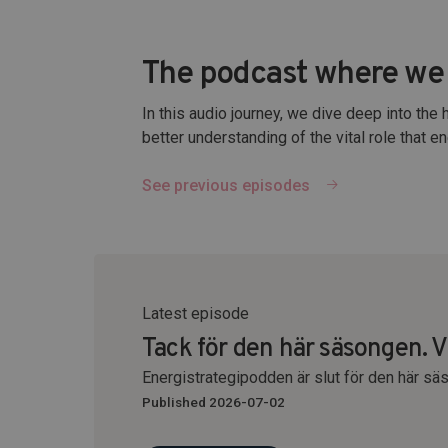
The podcast where we 
In this audio journey, we dive deep into the 
better understanding of the vital role that e
See previous episodes
Latest episode
Tack för den här säsongen. Vi
Energistrategipodden är slut för den här sä
Published 2026-07-02