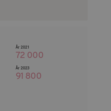
År 2021
72 000
År 2023
118 200