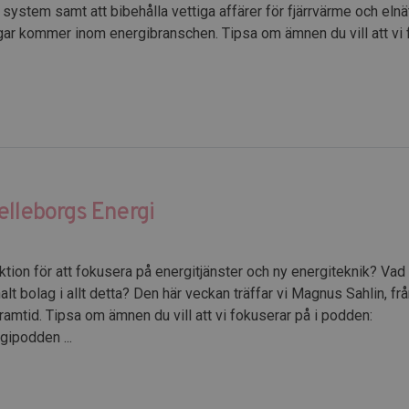
ystem samt att bibehålla vettiga affärer för fjärrvärme och elnä
gar kommer inom energibranschen. Tipsa om ämnen du vill att vi 
elleborgs Energi
ktion för att fokusera på energitjänster och ny energiteknik? Vad 
alt bolag i allt detta? Den här veckan träffar vi Magnus Sahlin, f
amtid. Tipsa om ämnen du vill att vi fokuserar på i podden:
gipodden ...