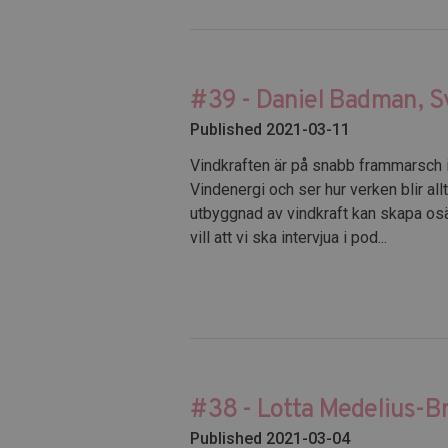
#39 - Daniel Badman, S
Published 2021-03-11
Vindkraften är på snabb frammarsch i
Vindenergi och ser hur verken blir all
utbyggnad av vindkraft kan skapa osäk
vill att vi ska intervjua i pod...
#38 - Lotta Medelius-Br
Published 2021-03-04