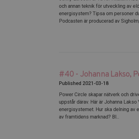
och annan teknik för utveckling av el
energisystem? Tipsa om personer du v
Podcasten är producerad av Sigholm, 
#40 - Johanna Lakso, P
Published 2021-03-18
Power Circle skapar nätverk och driv
uppstår därav. Här är Johanna Lakso V
energisystemet. Hur ska delning av en
av framtidens marknad? Bl...