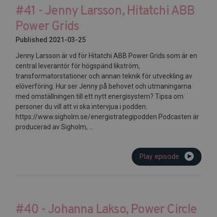
#41 - Jenny Larsson, Hitatchi ABB
Power Grids
Published 2021-03-25
Jenny Larsson är vd för Hitatchi ABB Power Grids som är en
central leverantör för högspänd likström,
transformatorstationer och annan teknik för utveckling av
elöverföring. Hur ser Jenny på behovet och utmaningarna
med omställningen till ett nytt energisystem? Tipsa om
personer du vill att vi ska intervjua i podden:
https://www.sigholm.se/energistrategipodden Podcasten är
producerad av Sigholm, ...
Play episode
#40 - Johanna Lakso, Power Circle