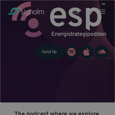
Send tip
The podcast where we explore