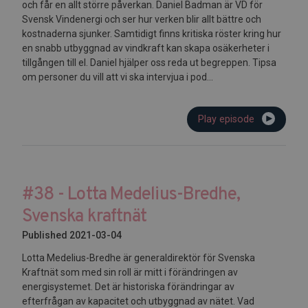
och får en allt större påverkan. Daniel Badman är VD för
Svensk Vindenergi och ser hur verken blir allt bättre och
kostnaderna sjunker. Samtidigt finns kritiska röster kring hur
en snabb utbyggnad av vindkraft kan skapa osäkerheter i
tillgången till el. Daniel hjälper oss reda ut begreppen. Tipsa
om personer du vill att vi ska intervjua i pod...
Play episode
#38 - Lotta Medelius-Bredhe,
Svenska kraftnät
Published 2021-03-04
Lotta Medelius-Bredhe är generaldirektör för Svenska
Kraftnät som med sin roll är mitt i förändringen av
energisystemet. Det är historiska förändringar av
efterfrågan av kapacitet och utbyggnad av nätet. Vad