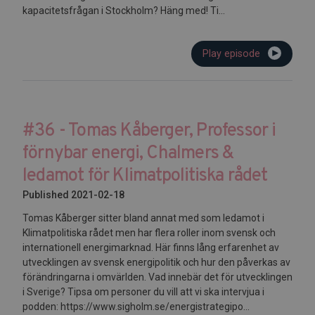
kapacitetsfrågan i Stockholm? Häng med! Ti...
Play episode
#36 - Tomas Kåberger, Professor i
förnybar energi, Chalmers &
ledamot för Klimatpolitiska rådet
Published 2021-02-18
Tomas Kåberger sitter bland annat med som ledamot i
Klimatpolitiska rådet men har flera roller inom svensk och
internationell energimarknad. Här finns lång erfarenhet av
utvecklingen av svensk energipolitik och hur den påverkas av
förändringarna i omvärlden. Vad innebär det för utvecklingen
i Sverige? Tipsa om personer du vill att vi ska intervjua i
podden: https://www.sigholm.se/energistrategipo...