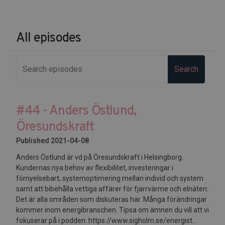
All episodes
Search
#44 - Anders Östlund,
Öresundskraft
Published 2021-04-08
Anders Östlund är vd på Öresundskraft i Helsingborg.
Kundernas nya behov av flexibilitet, investeringar i
förnyelsebart, systemoptimering mellan individ och system
samt att bibehålla vettiga affärer för fjärrvärme och elnäten:
Det är alla områden som diskuteras här. Många förändringar
kommer inom energibranschen. Tipsa om ämnen du vill att vi
fokuserar på i podden: https://www.sigholm.se/energist...