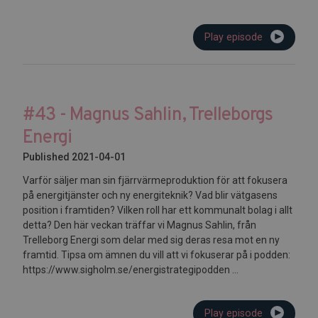
Play episode
#43 - Magnus Sahlin, Trelleborgs
Energi
Published 2021-04-01
Varför säljer man sin fjärrvärmeproduktion för att fokusera
på energitjänster och ny energiteknik? Vad blir vätgasens
position i framtiden? Vilken roll har ett kommunalt bolag i allt
detta? Den här veckan träffar vi Magnus Sahlin, från
Trelleborg Energi som delar med sig deras resa mot en ny
framtid. Tipsa om ämnen du vill att vi fokuserar på i podden:
https://www.sigholm.se/energistrategipodden ...
Play episode