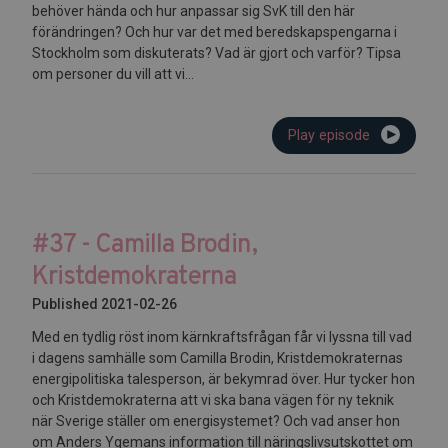
behöver hända och hur anpassar sig SvK till den här
förändringen? Och hur var det med beredskapspengarna i
Stockholm som diskuterats? Vad är gjort och varför? Tipsa
om personer du vill att vi...
Play episode
#37 - Camilla Brodin,
Kristdemokraterna
Published 2021-02-26
Med en tydlig röst inom kärnkraftsfrågan får vi lyssna till vad
i dagens samhälle som Camilla Brodin, Kristdemokraternas
energipolitiska talesperson, är bekymrad över. Hur tycker hon
och Kristdemokraterna att vi ska bana vägen för ny teknik
när Sverige ställer om energisystemet? Och vad anser hon
om Anders Ygemans information till näringslivsutskottet om