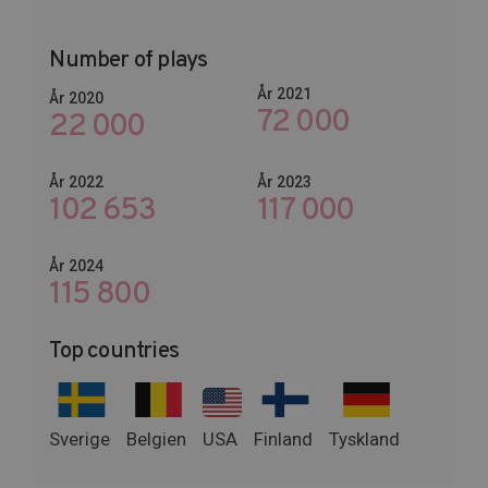
Number of plays
År 2021
År 2020
72 000
22 000
År 2022
År 2023
102 653
142 200
År 2024
141 000
Top countries
Sverige
Belgien
USA
Finland
Tyskland