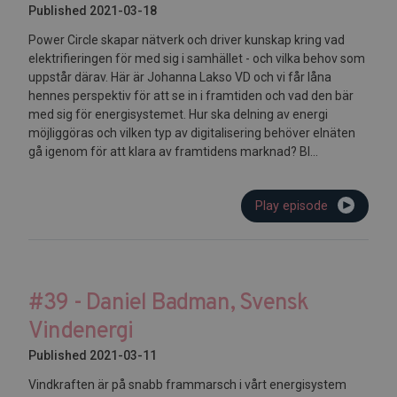
Published 2021-03-18
Power Circle skapar nätverk och driver kunskap kring vad
elektrifieringen för med sig i samhället - och vilka behov som
uppstår därav. Här är Johanna Lakso VD och vi får låna
hennes perspektiv för att se in i framtiden och vad den bär
med sig för energisystemet. Hur ska delning av energi
möjliggöras och vilken typ av digitalisering behöver elnäten
gå igenom för att klara av framtidens marknad? Bl...
Play episode
#39 - Daniel Badman, Svensk
Vindenergi
Published 2021-03-11
Vindkraften är på snabb frammarsch i vårt energisystem