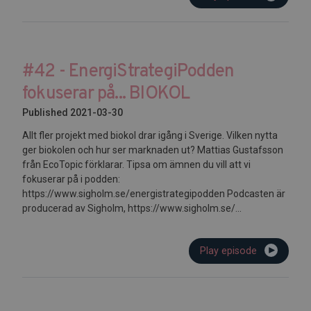
#42 - EnergiStrategiPodden
fokuserar på... BIOKOL
Published 2021-03-30
Allt fler projekt med biokol drar igång i Sverige. Vilken nytta
ger biokolen och hur ser marknaden ut? Mattias Gustafsson
från EcoTopic förklarar. Tipsa om ämnen du vill att vi
fokuserar på i podden:
https://www.sigholm.se/energistrategipodden Podcasten är
producerad av Sigholm, https://www.sigholm.se/...
Play episode