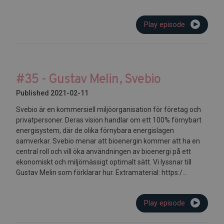
Play episode
#35 - Gustav Melin, Svebio
Published 2021-02-11
Svebio är en kommersiell miljöorganisation för företag och
privatpersoner. Deras vision handlar om ett 100% förnybart
energisystem, där de olika förnybara energislagen
samverkar. Svebio menar att bioenergin kommer att ha en
central roll och vill öka användningen av bioenergi på ett
ekonomiskt och miljömässigt optimalt sätt. Vi lyssnar till
Gustav Melin som förklarar hur. Extramaterial: https:/...
Play episode