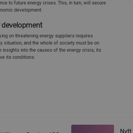
e to future energy crises. This, in turn, will secure
economic development.
or development
lying on threatening energy suppliers requires
gy situation, and the whole of society must be on
 insights into the causes of the energy crisis, its
e its conditions.
Nytt