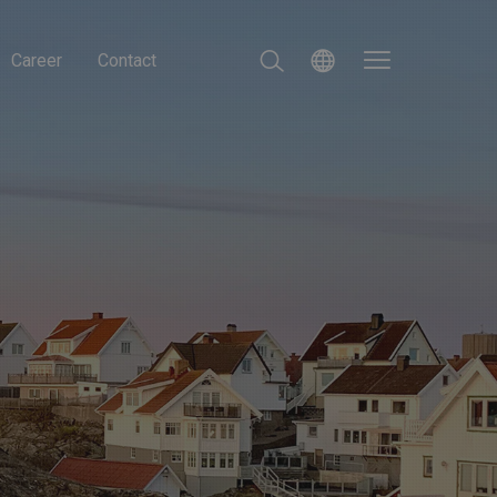
Career
Contact