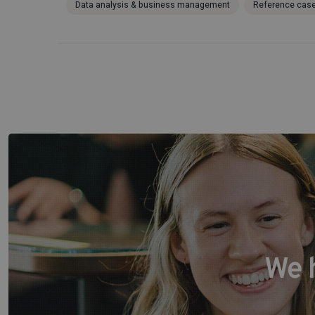
Data analysis & business management
Reference cas
We 