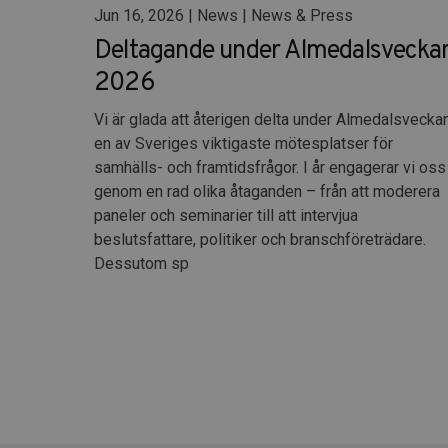
Jun 16, 2026 | News | News & Press
Deltagande under Almedalsvecka
2026
Vi är glada att återigen delta under Almedalsveckan
en av Sveriges viktigaste mötesplatser för
samhälls- och framtidsfrågor. I år engagerar vi oss
genom en rad olika åtaganden – från att moderera
paneler och seminarier till att intervjua
beslutsfattare, politiker och branschföreträdare.
Dessutom sp