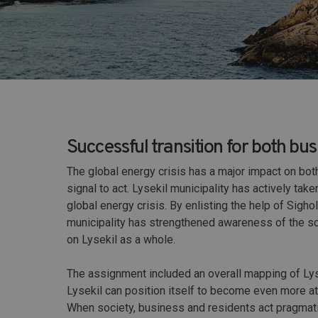
Successful transition for both bus
The global energy crisis has a major impact on both
signal to act. Lysekil municipality has actively ta
global energy crisis. By enlisting the help of Sigho
municipality has strengthened awareness of the sco
on Lysekil as a whole.
The assignment included an overall mapping of Lys
Lysekil can position itself to become even more att
When society, business and residents act pragmatic