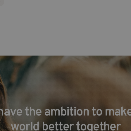
e
have the ambition to make
world better together