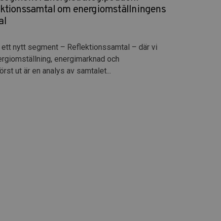
ektionssamtal om energiomställningens
al
 ett nytt segment – Reflektionssamtal – där vi
ergiomställning, energimarknad och
st ut är en analys av samtalet...