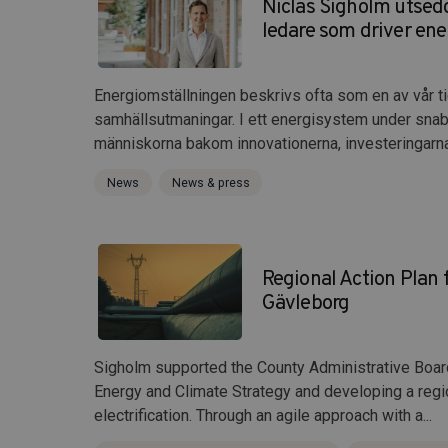
Niclas Sigholm utsedd
ledare som driver en
Energiomställningen beskrivs ofta som en av vår t
samhällsutmaningar. I ett energisystem under snab
människorna bakom innovationerna, investeringarna
News
News & press
Regional Action Plan f
Gävleborg
Sigholm supported the County Administrative Board 
Energy and Climate Strategy and developing a regio
electrification. Through an agile approach with a...