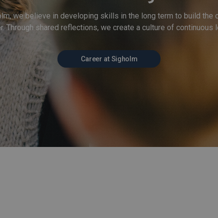
lm, we believe in developing skills in the long term to build th
r. Through shared reflections, we create a culture of continuous l
Career at Sigholm