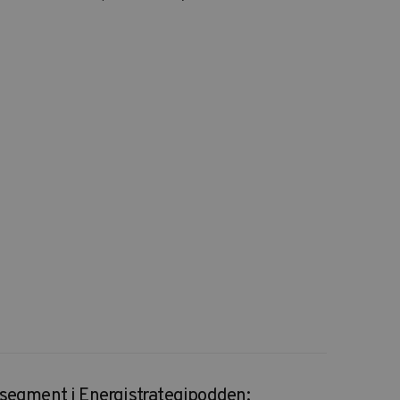
 segment i Energistrategipodden: