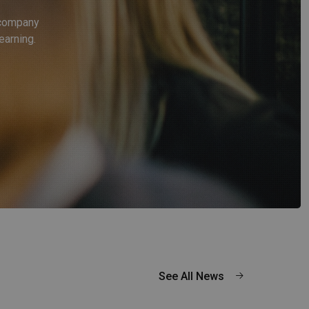
e company
earning.
See All News