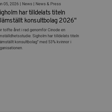
n 05, 2026 | News | News & Press
igholm har tilldelats titeln
Jämställt konsultbolag 2026"
r tolfte året i rad genomför Cinode en
mställdhetsstudie. Sigholm har tilldelats titeln
ämställt konsultbolag" med 53% kvinnor i
ganisationen.