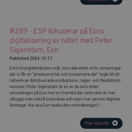
#289 - ESP fokuserar på Eons
digitalisering av nätet med Peter
Sigenstam, Eon
Published 2024-12-17
Eons Energidistribution står, som alla elnät, inför utmaningar
där vi får en "producera här och konsumera där"-logik till ett
nätverk av distribuerade produktions-, lager- och flexibilitets-
resurser. Peter Sigenstam är en av de som leder
utvecklingen på Eon mot en framtid där nätet dels är mer
utbyggt men också övervakas och styrs mer genom digitala
lösningar. Hur ska Eon tackla den omställningen?...
Play episode