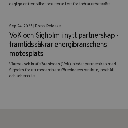
dagliga driften vilket resulterar i ett förändrat arbetssätt.
Sep 24, 2025 | Press Release
VoK och Sigholm i nytt partnerskap -
framtidssäkrar energibranschens
mötesplats
Värme- och kraftföreningen (VoK) inleder partnerskap med
Sigholm för att modernisera föreningens struktur, innehåll
och arbetssätt.