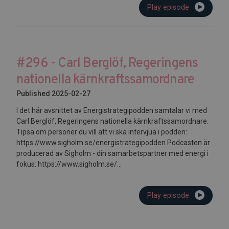
Play episode
#296 - Carl Berglöf, Regeringens
nationella kärnkraftssamordnare
Published 2025-02-27
I det här avsnittet av Energistrategipodden samtalar vi med
Carl Berglöf, Regeringens nationella kärnkraftssamordnare.
Tipsa om personer du vill att vi ska intervjua i podden:
https://www.sigholm.se/energistrategipodden Podcasten är
producerad av Sigholm - din samarbetspartner med energi i
fokus: https://www.sigholm.se/...
Play episode