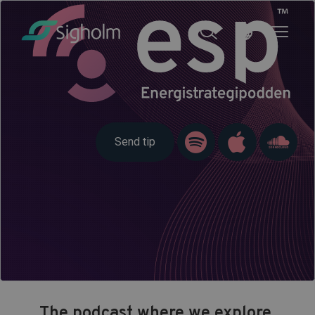
Send tip
The podcast where we explore