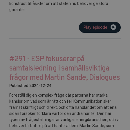
konstrast till åsikter om att staten nu behöver ge stora
garantie...
Play episode
#291 - ESP fokuserar på
samtalsledning i samhällsviktiga
frågor med Martin Sande, Dialogues
Published 2024-12-24
Föreställ dig en komplex fråga där parterna har starka
känslor om vad som är rätt och fel. Kommunikation sker
främst skriftligt och direkt, och ofta handlar det om att ena
sidan försöker förklara varför den andra har fel. Den här
typen av frågeställningar är vanliga i energibranschen, och vi
behöver bli bättre på att hantera dem. Martin Sande, som