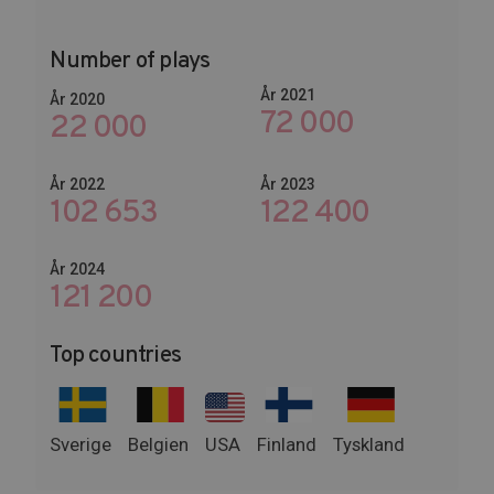
Number of plays
År 2021
År 2020
72 000
22 000
År 2022
År 2023
102 653
145 674
År 2024
148 800
Top countries
Sverige
Belgien
USA
Finland
Tyskland