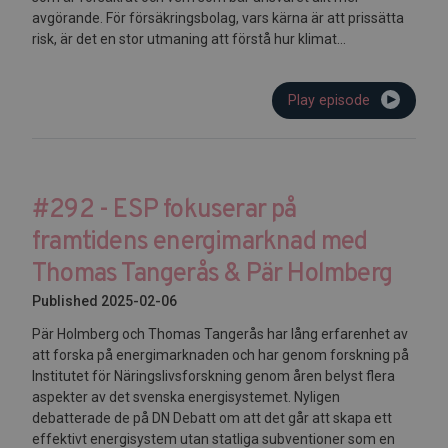
avgörande. För försäkringsbolag, vars kärna är att prissätta
risk, är det en stor utmaning att förstå hur klimat...
Play episode
#292 - ESP fokuserar på
framtidens energimarknad med
Thomas Tangerås & Pär Holmberg
Published 2025-02-06
Pär Holmberg och Thomas Tangerås har lång erfarenhet av
att forska på energimarknaden och har genom forskning på
Institutet för Näringslivsforskning genom åren belyst flera
aspekter av det svenska energisystemet. Nyligen
debatterade de på DN Debatt om att det går att skapa ett
effektivt energisystem utan statliga subventioner som en