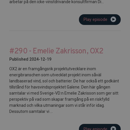
arbetar på den icke-vinstdrivande konsultfirman Di...
Play episode
#290 - Emelie Zakrisson, OX2
Published 2024-12-19
OX2 är en framgångsrik projektutvecklare inom
energibranschen som utvecklat projekt inom såväl
landbaserad vind, sol och batterier. De har också ett godkänt
tillstånd för havsvindsprojektet Galene. Den här gången
samtalar vi med Sverige-VD:n Emelie Zakrisson som ger sitt
perspektiv på vad som skapar framgång på en riskfylld
marknad och vilka utmaningar som vi står inför idag.
Dessutom samtalar vi ...
Play episode