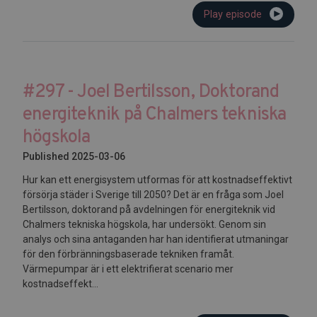
Play episode
#297 - Joel Bertilsson, Doktorand
energiteknik på Chalmers tekniska
högskola
Published 2025-03-06
Hur kan ett energisystem utformas för att kostnadseffektivt
försörja städer i Sverige till 2050? Det är en fråga som Joel
Bertilsson, doktorand på avdelningen för energiteknik vid
Chalmers tekniska högskola, har undersökt. Genom sin
analys och sina antaganden har han identifierat utmaningar
för den förbränningsbaserade tekniken framåt.
Värmepumpar är i ett elektrifierat scenario mer
kostnadseffekt...