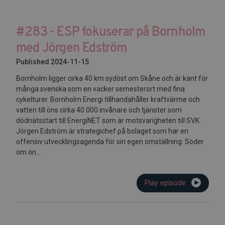
#283 - ESP fokuserar på Bornholm
med Jörgen Edström
Published 2024-11-15
Bornholm ligger cirka 40 km sydöst om Skåne och är känt för
många svenska som en vacker semesterort med fina
cykelturer. Bornholm Energi tillhandahåller kraftvärme och
vatten till öns cirka 40 000 invånare och tjänster som
dödnätsstart till EnergiNET som är motsvarigheten till SVK.
Jörgen Edström är strategichef på bolaget som har en
offensiv utvecklingsagenda för sin egen omställning. Söder
om ön...
Play episode