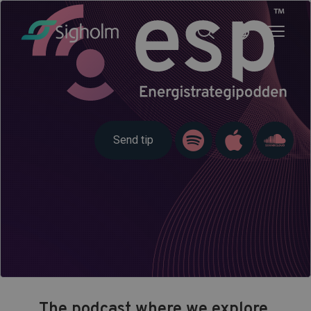
Send tip
The podcast where we explore