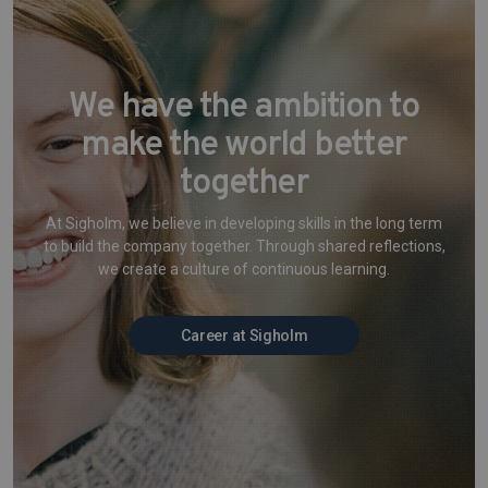
We have the ambition to
make the world better
together
At Sigholm, we believe in developing skills in the long term
to build the company together. Through shared reflections,
we create a culture of continuous learning.
Career at Sigholm