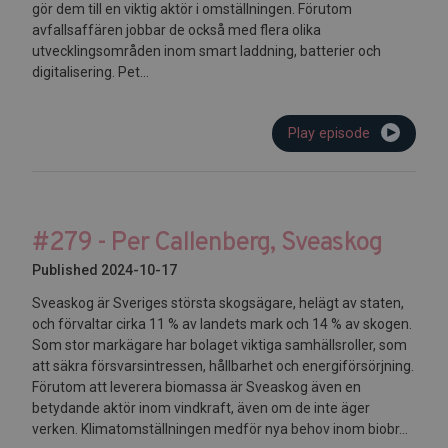
gör dem till en viktig aktör i omställningen. Förutom
avfallsaffären jobbar de också med flera olika
utvecklingsområden inom smart laddning, batterier och
digitalisering. Pet...
Play episode
#279 - Per Callenberg, Sveaskog
Published 2024-10-17
Sveaskog är Sveriges största skogsägare, helägt av staten,
och förvaltar cirka 11 % av landets mark och 14 % av skogen.
Som stor markägare har bolaget viktiga samhällsroller, som
att säkra försvarsintressen, hållbarhet och energiförsörjning.
Förutom att leverera biomassa är Sveaskog även en
betydande aktör inom vindkraft, även om de inte äger
verken. Klimatomställningen medför nya behov inom biobr...