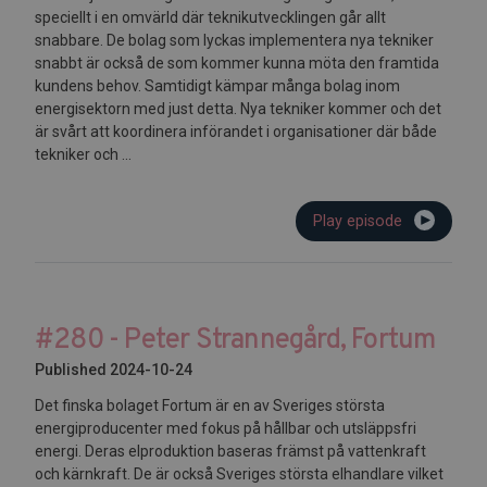
speciellt i en omvärld där teknikutvecklingen går allt
snabbare. De bolag som lyckas implementera nya tekniker
snabbt är också de som kommer kunna möta den framtida
kundens behov. Samtidigt kämpar många bolag inom
energisektorn med just detta. Nya tekniker kommer och det
är svårt att koordinera införandet i organisationer där både
tekniker och ...
Play episode
#280 - Peter Strannegård, Fortum
Published 2024-10-24
Det finska bolaget Fortum är en av Sveriges största
energiproducenter med fokus på hållbar och utsläppsfri
energi. Deras elproduktion baseras främst på vattenkraft
och kärnkraft. De är också Sveriges största elhandlare vilket