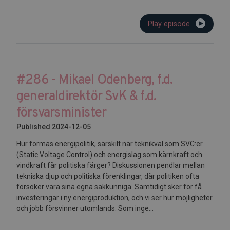
Play episode
#286 - Mikael Odenberg, f.d.
generaldirektör SvK & f.d.
försvarsminister
Published 2024-12-05
Hur formas energipolitik, särskilt när teknikval som SVC:er
(Static Voltage Control) och energislag som kärnkraft och
vindkraft får politiska färger? Diskussionen pendlar mellan
tekniska djup och politiska förenklingar, där politiken ofta
försöker vara sina egna sakkunniga. Samtidigt sker för få
investeringar i ny energiproduktion, och vi ser hur möjligheter
och jobb försvinner utomlands. Som inge...