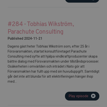
#284 - Tobhias Wikström,
Parachute Consulting
Published 2024-11-21
Dagens gäst heter Tobhias Wikström som, efter 25 år i
Försvarsmakten, startat konsultföretaget Parachute
Consulting med syfte att hjälpa vindkraftproducenter skapa
bättre dialog med Försvarsmakten under tillståndsprocesser.
Osäkerheten i omvärlden och inträdet i Nato gör att
Förvarsmakten har fullt upp med sin huvuduppgift. Samtidigt
går det inte att blunda för att elektrifieringen hänger ihop
med...
Play episode