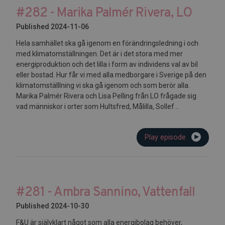
#282 - Marika Palmér Rivera, LO
Published 2024-11-06
Hela samhället ska gå igenom en förändringsledning i och
med klimatomställningen. Det är i det stora med mer
energiproduktion och det lilla i form av individens val av bil
eller bostad. Hur får vi med alla medborgare i Sverige på den
klimatomställlning vi ska gå igenom och som berör alla.
Marika Palmér Rivera och Lisa Pelling från LO frågade sig
vad människor i orter som Hultsfred, Målilla, Sollef...
Play episode
#281 - Ambra Sannino, Vattenfall
Published 2024-10-30
F&U är självklart något som alla energibolag behöver,