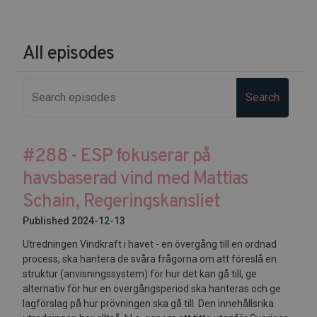
All episodes
Search
#288 - ESP fokuserar på
havsbaserad vind med Mattias
Schain, Regeringskansliet
Published 2024-12-13
Utredningen Vindkraft i havet - en övergång till en ordnad
process, ska hantera de svåra frågorna om att föreslå en
struktur (anvisningssystem) för hur det kan gå till, ge
alternativ för hur en övergångsperiod ska hanteras och ge
lagförslag på hur prövningen ska gå till. Den innehållsrika