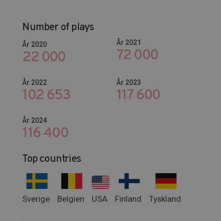
Number of plays
År 2021
År 2020
72 000
22 000
År 2022
År 2023
102 653
144 000
År 2024
142 800
Top countries
Sverige
Belgien
USA
Finland
Tyskland