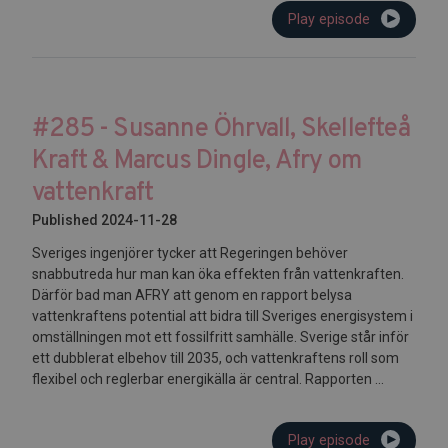
Play episode
#285 - Susanne Öhrvall, Skellefteå
Kraft & Marcus Dingle, Afry om
vattenkraft
Published 2024-11-28
Sveriges ingenjörer tycker att Regeringen behöver
snabbutreda hur man kan öka effekten från vattenkraften.
Därför bad man AFRY att genom en rapport belysa
vattenkraftens potential att bidra till Sveriges energisystem i
omställningen mot ett fossilfritt samhälle. Sverige står inför
ett dubblerat elbehov till 2035, och vattenkraftens roll som
flexibel och reglerbar energikälla är central. Rapporten ...
Play episode